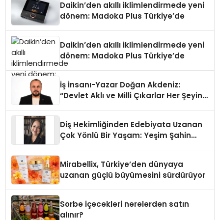
Daikin’den akıllı iklimlendirmede yeni
dönem: Madoka Plus Türkiye’de
Daikin’den akıllı iklimlendirmede yeni
dönem: Madoka Plus Türkiye’de
İş İnsanı-Yazar Doğan Akdeniz:
“Devlet Aklı ve Milli Çıkarlar Her Şeyin
Üzerindedir”
Diş Hekimliğinden Edebiyata Uzanan
Çok Yönlü Bir Yaşam: Yeşim Şahin
Yaman
Mirabellix, Türkiye’den dünyaya
uzanan güçlü büyümesini sürdürüyor
Sorbe içecekleri nerelerden satın
alınır?