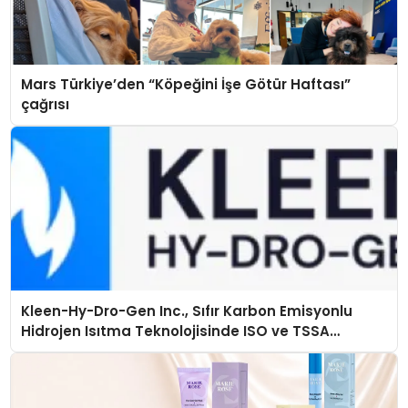
Mars Türkiye’den “Köpeğini İşe Götür Haftası”
çağrısı
Kleen-Hy-Dro-Gen Inc., Sıfır Karbon Emisyonlu
Hidrojen Isıtma Teknolojisinde ISO ve TSSA
Düzenleyici Onaylarını Aldı