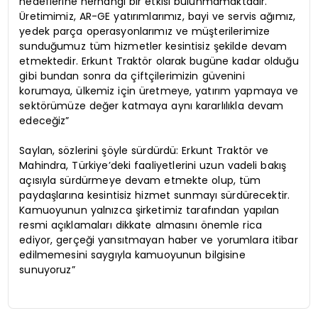
hedeflerine herhangi bir etkisi bulunmamaktadır.
Üretimimiz, AR-GE yatırımlarımız, bayi ve servis ağımız,
yedek parça operasyonlarımız ve müşterilerimize
sunduğumuz tüm hizmetler kesintisiz şekilde devam
etmektedir. Erkunt Traktör olarak bugüne kadar olduğu
gibi bundan sonra da çiftçilerimizin güvenini
korumaya, ülkemiz için üretmeye, yatırım yapmaya ve
sektörümüze değer katmaya aynı kararlılıkla devam
edeceğiz”
Saylan, sözlerini şöyle sürdürdü: Erkunt Traktör ve
Mahindra, Türkiye’deki faaliyetlerini uzun vadeli bakış
açısıyla sürdürmeye devam etmekte olup, tüm
paydaşlarına kesintisiz hizmet sunmayı sürdürecektir.
Kamuoyunun yalnızca şirketimiz tarafından yapılan
resmi açıklamaları dikkate almasını önemle rica
ediyor, gerçeği yansıtmayan haber ve yorumlara itibar
edilmemesini saygıyla kamuoyunun bilgisine
sunuyoruz”