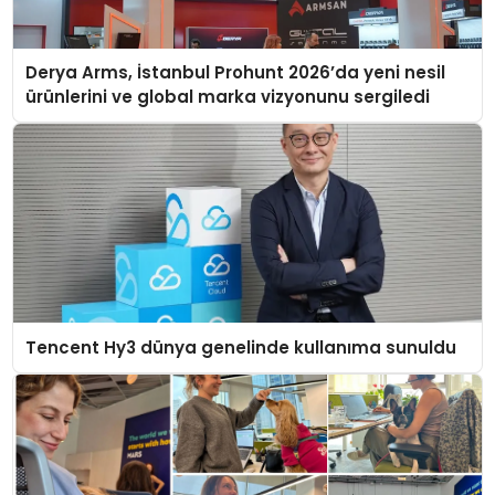
Derya Arms, İstanbul Prohunt 2026’da yeni nesil
ürünlerini ve global marka vizyonunu sergiledi
Tencent Hy3 dünya genelinde kullanıma sunuldu