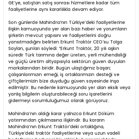
GE’ye, satıştan satış sonrası hizmetlere kadar tüm
faaliyetlerine aynı kararlılıkla devam ediyor.
Son günlerde Mahindra’nın Türkiye’deki faaliyetlerine
ilişkin kamuoyunda yer alan bazı haber ve yorumların
şirketin mevcut yapısını ve faaliyetlerini doğru
yansıtmadığını belirten Erkunt Traktör CEO’su Tolga
Saylan, şunları söyledi: “Erkunt Traktör, 20 yılı aşkın
süredir Türk tarımına değer üreten, yerli mühendisliği
ve güçlü üretim altyapısıyla sektörün güven duyulan
markalarından biridir. Bugün ulaştığımız başarı;
çalışanlarımızın emeği, iş ortaklarımızın desteği ve
çiftçilerimizin bize duyduğu güven sayesinde inşa
edilmiştir. Bu nedenle kamuoyunda yer alan eksik veya
yanlış bilgilerin oluşturabileceği soru işaretlerini
gidermeyi sorumluluğumuz olarak görüyoruz.
Mahindra’nın aldığı karar yalnızca Erkunt Döküm
yatırımından çıkılmasına ilişkindir. Bu kararın
Mahindra’nın Erkunt Traktör’deki ortaklığına,
Türkiye’deki traktör faaliyetlerine veya uzun vadeli