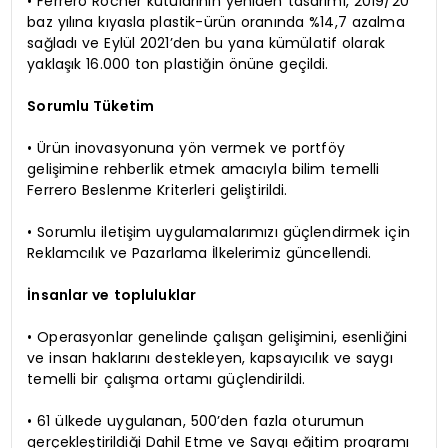
• Ferrero Rocher kutularının yeniden tasarımı, 2019/20
baz yılına kıyasla plastik-ürün oranında %14,7 azalma
sağladı ve Eylül 2021’den bu yana kümülatif olarak
yaklaşık 16.000 ton plastiğin önüne geçildi.
Sorumlu Tüketim
• Ürün inovasyonuna yön vermek ve portföy
gelişimine rehberlik etmek amacıyla bilim temelli
Ferrero Beslenme Kriterleri geliştirildi.
• Sorumlu iletişim uygulamalarımızı güçlendirmek için
Reklamcılık ve Pazarlama İlkelerimiz güncellendi.
İnsanlar ve topluluklar
• Operasyonlar genelinde çalışan gelişimini, esenliğini
ve insan haklarını destekleyen, kapsayıcılık ve saygı
temelli bir çalışma ortamı güçlendirildi.
• 61 ülkede uygulanan, 500’den fazla oturumun
gerçekleştirildiği Dahil Etme ve Saygı eğitim programı