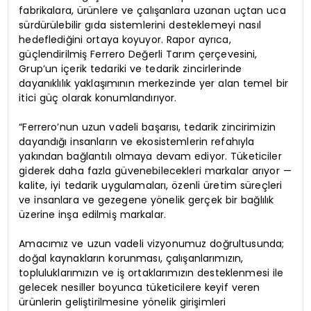
fabrikalara, ürünlere ve çalışanlara uzanan uçtan uca
sürdürülebilir gıda sistemlerini desteklemeyi nasıl
hedeflediğini ortaya koyuyor. Rapor ayrıca,
güçlendirilmiş Ferrero Değerli Tarım çerçevesini,
Grup’un içerik tedariki ve tedarik zincirlerinde
dayanıklılık yaklaşımının merkezinde yer alan temel bir
itici güç olarak konumlandırıyor.
“Ferrero’nun uzun vadeli başarısı, tedarik zincirimizin
dayandığı insanların ve ekosistemlerin refahıyla
yakından bağlantılı olmaya devam ediyor. Tüketiciler
giderek daha fazla güvenebilecekleri markalar arıyor —
kalite, iyi tedarik uygulamaları, özenli üretim süreçleri
ve insanlara ve gezegene yönelik gerçek bir bağlılık
üzerine inşa edilmiş markalar.
Amacımız ve uzun vadeli vizyonumuz doğrultusunda;
doğal kaynakların korunması, çalışanlarımızın,
topluluklarımızın ve iş ortaklarımızın desteklenmesi ile
gelecek nesiller boyunca tüketicilere keyif veren
ürünlerin geliştirilmesine yönelik girişimleri