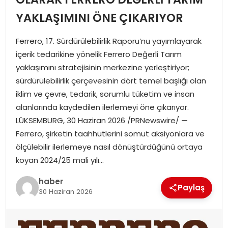
YAKLAŞIMINI ÖNE ÇIKARIYOR
Ferrero, 17. Sürdürülebilirlik Raporu’nu yayımlayarak
içerik tedarikine yönelik Ferrero Değerli Tarım
yaklaşımını stratejisinin merkezine yerleştiriyor;
sürdürülebilirlik çerçevesinin dört temel başlığı olan
iklim ve çevre, tedarik, sorumlu tüketim ve insan
alanlarında kaydedilen ilerlemeyi öne çıkarıyor.
LÜKSEMBURG, 30 Haziran 2026 /PRNewswire/ —
Ferrero, şirketin taahhütlerini somut aksiyonlara ve
ölçülebilir ilerlemeye nasıl dönüştürdüğünü ortaya
koyan 2024/25 mali yılı…
haber
Paylaş
30 Haziran 2026