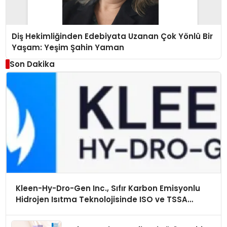
Diş Hekimliğinden Edebiyata Uzanan Çok Yönlü Bir
Yaşam: Yeşim Şahin Yaman
Son Dakika
Kleen-Hy-Dro-Gen Inc., Sıfır Karbon Emisyonlu
Hidrojen Isıtma Teknolojisinde ISO ve TSSA
Düzenleyici Onaylarını Aldı