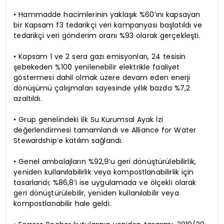
• Hammadde hacimlerinin yaklaşık %60’ını kapsayan
bir Kapsam f3 tedarikçi veri kampanyası başlatıldı ve
tedarikçi veri gönderim oranı %93 olarak gerçekleşti.
• Kapsam 1 ve 2 sera gazı emisyonları, 24 tesisin
şebekeden %100 yenilenebilir elektrikle faaliyet
göstermesi dahil olmak üzere devam eden enerji
dönüşümü çalışmaları sayesinde yıllık bazda %7,2
azaltıldı.
• Grup genelindeki ilk Su Kurumsal Ayak İzi
değerlendirmesi tamamlandı ve Alliance for Water
Stewardship’e katılım sağlandı.
• Genel ambalajların %92,9’u geri dönüştürülebilirlik,
yeniden kullanılabilirlik veya kompostlanabilirlik için
tasarlandı; %86,8’i ise uygulamada ve ölçekli olarak
geri dönüştürülebilir, yeniden kullanılabilir veya
kompostlanabilir hale geldi.