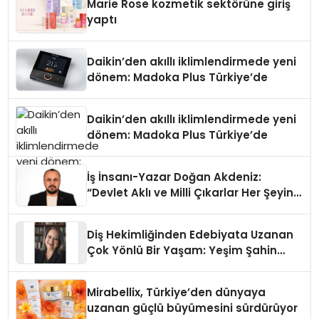
Marie Rose kozmetik sektörüne giriş
yaptı
Daikin’den akıllı iklimlendirmede yeni
dönem: Madoka Plus Türkiye’de
Daikin’den akıllı iklimlendirmede yeni
dönem: Madoka Plus Türkiye’de
İş İnsanı-Yazar Doğan Akdeniz:
“Devlet Aklı ve Milli Çıkarlar Her Şeyin
Üzerindedir”
Diş Hekimliğinden Edebiyata Uzanan
Çok Yönlü Bir Yaşam: Yeşim Şahin
Yaman
Mirabellix, Türkiye’den dünyaya
uzanan güçlü büyümesini sürdürüyor