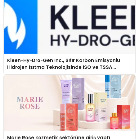
Kleen-Hy-Dro-Gen Inc., Sıfır Karbon Emisyonlu
Hidrojen Isıtma Teknolojisinde ISO ve TSSA
Düzenleyici Onaylarını Aldı
Marie Rose kozmetik sektörüne giriş yaptı