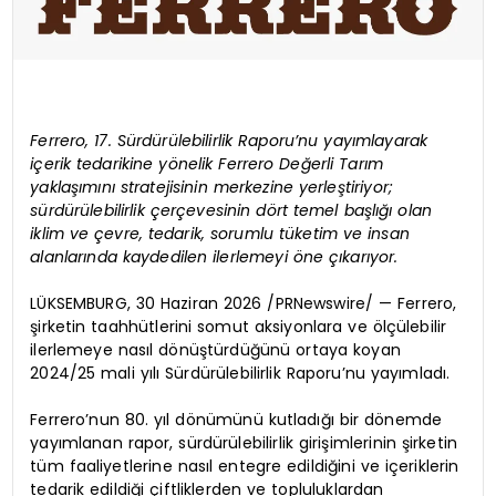
Ferrero, 17. Sürdürülebilirlik Raporu’nu yayımlayarak
içerik tedarikine yönelik Ferrero Değerli Tarım
yaklaşımını stratejisinin merkezine yerleştiriyor;
sürdürülebilirlik çerçevesinin dört temel başlığı olan
iklim ve çevre, tedarik, sorumlu tüketim ve insan
alanlarında kaydedilen ilerlemeyi öne çıkarıyor.
LÜKSEMBURG, 30 Haziran 2026 /PRNewswire/ — Ferrero,
şirketin taahhütlerini somut aksiyonlara ve ölçülebilir
ilerlemeye nasıl dönüştürdüğünü ortaya koyan
2024/25 mali yılı Sürdürülebilirlik Raporu’nu yayımladı.
Ferrero’nun 80. yıl dönümünü kutladığı bir dönemde
yayımlanan rapor, sürdürülebilirlik girişimlerinin şirketin
tüm faaliyetlerine nasıl entegre edildiğini ve içeriklerin
tedarik edildiği çiftliklerden ve topluluklardan