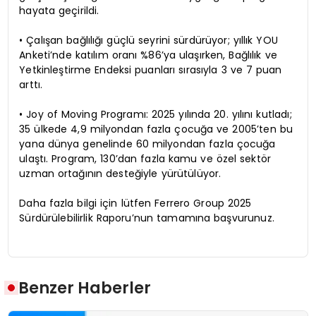
hayata geçirildi.
• Çalışan bağlılığı güçlü seyrini sürdürüyor; yıllık YOU
Anketi’nde katılım oranı %86’ya ulaşırken, Bağlılık ve
Yetkinleştirme Endeksi puanları sırasıyla 3 ve 7 puan
arttı.
• Joy of Moving Programı: 2025 yılında 20. yılını kutladı;
35 ülkede 4,9 milyondan fazla çocuğa ve 2005’ten bu
yana dünya genelinde 60 milyondan fazla çocuğa
ulaştı. Program, 130’dan fazla kamu ve özel sektör
uzman ortağının desteğiyle yürütülüyor.
Daha fazla bilgi için lütfen Ferrero Group 2025
Sürdürülebilirlik Raporu’nun tamamına başvurunuz.
Benzer Haberler