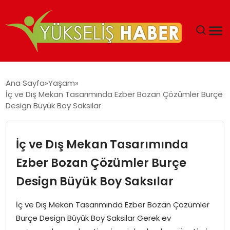
‘DUBAI’NIN SERBEST BÖLGELERI YATIRIMCILARIN
Ana Sayfa
Yaşam
MALIYETLERINI AZALTIYOR’
İç ve Dış Mekan Tasarımında Ezber Bozan Çözümler Burçe
Design Büyük Boy Saksılar
İç ve Dış Mekan Tasarımında
Ezber Bozan Çözümler Burçe
Design Büyük Boy Saksılar
İç ve Dış Mekan Tasarımında Ezber Bozan Çözümler
Burçe Design Büyük Boy Saksılar Gerek ev