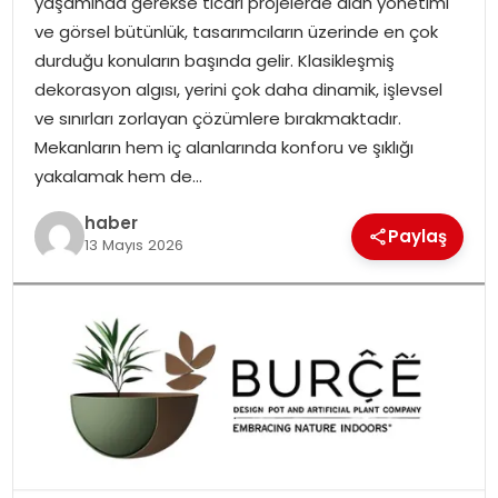
yaşamında gerekse ticari projelerde alan yönetimi
ve görsel bütünlük, tasarımcıların üzerinde en çok
durduğu konuların başında gelir. Klasikleşmiş
dekorasyon algısı, yerini çok daha dinamik, işlevsel
ve sınırları zorlayan çözümlere bırakmaktadır.
Mekanların hem iç alanlarında konforu ve şıklığı
yakalamak hem de…
haber
Paylaş
13 Mayıs 2026