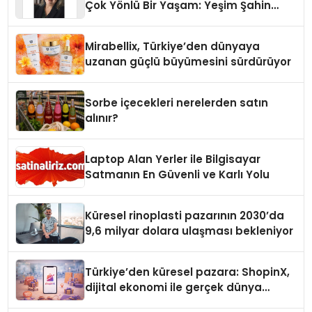
Çok Yönlü Bir Yaşam: Yeşim Şahin
Yaman
Mirabellix, Türkiye’den dünyaya
uzanan güçlü büyümesini sürdürüyor
Sorbe içecekleri nerelerden satın
alınır?
Laptop Alan Yerler ile Bilgisayar
Satmanın En Güvenli ve Karlı Yolu
Küresel rinoplasti pazarının 2030’da
9,6 milyar dolara ulaşması bekleniyor
Türkiye’den küresel pazara: ShopinX,
dijital ekonomi ile gerçek dünya
alışverişini bir araya getirmeyi