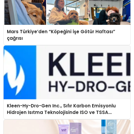
Mars Türkiye’den “Köpeğini İşe Götür Haftası”
çağrısı
Kleen-Hy-Dro-Gen Inc., Sıfır Karbon Emisyonlu
Hidrojen Isıtma Teknolojisinde ISO ve TSSA
Düzenleyici Onaylarını Aldı