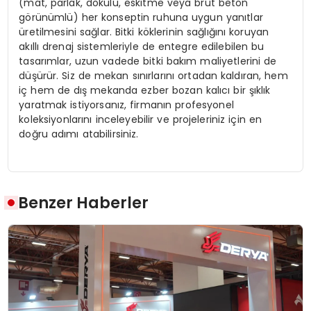
(mat, parlak, dokulu, eskitme veya brüt beton
görünümlü) her konseptin ruhuna uygun yanıtlar
üretilmesini sağlar. Bitki köklerinin sağlığını koruyan
akıllı drenaj sistemleriyle de entegre edilebilen bu
tasarımlar, uzun vadede bitki bakım maliyetlerini de
düşürür. Siz de mekan sınırlarını ortadan kaldıran, hem
iç hem de dış mekanda ezber bozan kalıcı bir şıklık
yaratmak istiyorsanız, firmanın profesyonel
koleksiyonlarını inceleyebilir ve projeleriniz için en
doğru adımı atabilirsiniz.
Benzer Haberler