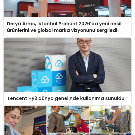
Derya Arms, İstanbul Prohunt 2026’da yeni nesil
ürünlerini ve global marka vizyonunu sergiledi
Tencent Hy3 dünya genelinde kullanıma sunuldu