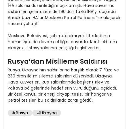
İHA saldırısı düzenlediğini açıklamıştı. Hava savunma
sistemleri şehir üzerinde 190’dan fazla İHA’yı düşürdü.
Ancak bazı İHA’lar Moskova Petrol Rafinerisi’ne ulaşarak
hasara yol açtı.
Moskova Belediyesi, şehirdeki akaryakıt tedarikinin
normal şekilde devam ettiğini duyurdu. Kentteki tüm
akaryakıt istasyonlarının çalıştığı bilgisi verildi.
Rusya’dan Misilleme Saldırısı
Rusya, Ukrayna’nın saldırılarına karşılık olarak 7 füze ve
239 dron ile misilleme saldırıları düzenledi. Ukrayna
Hava Kuvvetleri, Rus saldırılarında başkent Kiev ve
Poltava bölgelerinde hedeflerin vurulduğunu açıkladı.
Bir özel konut, bir enerji altyapı tesisi, bir hangar ve
petrol tesisleri bu saldırılarda zarar gördü.
#Rusya
#Ukrayna