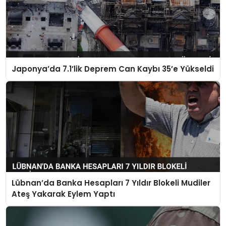
Japonya’da 7.1’lik Deprem Can Kaybı 35’e Yükseldi
Lübnan’da Banka Hesapları 7 Yıldır Blokeli Mudiler
Ateş Yakarak Eylem Yaptı