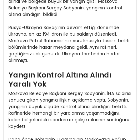
alındı ve bölgede büyük bir yangın çıktı. Moskova
Belediye Başkanı Sergey Sobyanin, yangının kontrol
altına alındığını bildirdi.
Rusya-Ukrayna Savaşı’nın devam ettiği dönemde
Ukrayna, en az 194 dron ile bu saldırıyı düzenledi.
Moskova Petrol Rafinerisi’nin vurulmasıyla tesisin belirli
bölümlerinde hasar meydana geldi. Aynı rafineri,
geçtiğimiz salı günü de Ukrayna tarafından hedef
alınmıştı.
Yangın Kontrol Altına Alındı
Yaralı Yok
Moskova Belediye Başkanı Sergey Sobyanin, İHA saldırısı
sonucu çıkan yangına ilişkin açıklama yaptı. Sobyanin,
yangının büyük ölçüde kontrol altına alındığını belirtti.
Rafineride herhangi bir yaralanma yaşanmadığını,
kalan bölgelerdeki söndürme çalışmalarının sürdüğünü
kaydetti.
Daha önce Sobyanin, Ukrayna’nın Moskova’ya yoğun