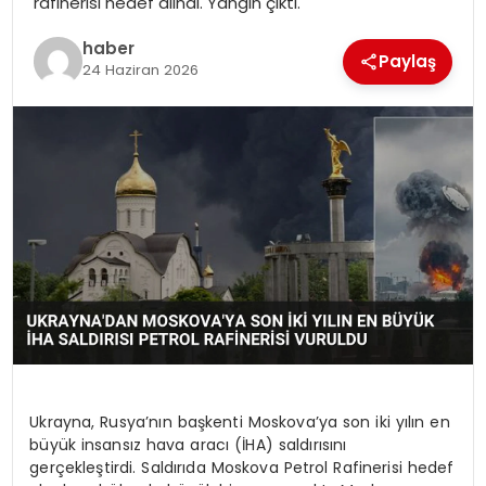
rafinerisi hedef alındı. Yangın çıktı.
haber
Paylaş
24 Haziran 2026
Ukrayna, Rusya’nın başkenti Moskova’ya son iki yılın en
büyük insansız hava aracı (İHA) saldırısını
gerçekleştirdi. Saldırıda Moskova Petrol Rafinerisi hedef