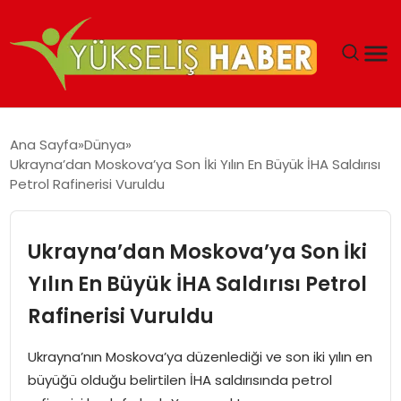
‘DUBAI’NIN SERBEST BÖLGELERI YATIRIMCILARIN
Ana Sayfa
Dünya
MALIYETLERINI AZALTIYOR’
Ukrayna’dan Moskova’ya Son İki Yılın En Büyük İHA Saldırısı
Petrol Rafinerisi Vuruldu
Ukrayna’dan Moskova’ya Son İki
Yılın En Büyük İHA Saldırısı Petrol
Rafinerisi Vuruldu
Ukrayna’nın Moskova’ya düzenlediği ve son iki yılın en
büyüğü olduğu belirtilen İHA saldırısında petrol