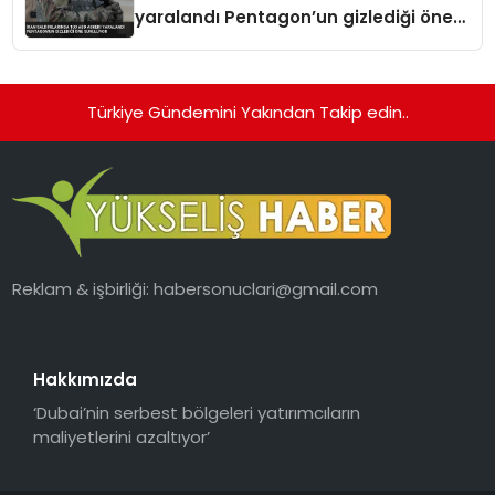
yaralandı Pentagon’un gizlediği öne
sürülüyor
Türkiye Gündemini Yakından Takip edin..
Reklam & işbirliği:
habersonuclari@gmail.com
Hakkımızda
‘Dubai’nin serbest bölgeleri yatırımcıların
maliyetlerini azaltıyor’