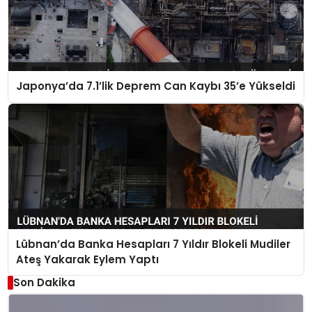
Japonya’da 7.1’lik Deprem Can Kaybı 35’e Yükseldi
Lübnan’da Banka Hesapları 7 Yıldır Blokeli Mudiler
Ateş Yakarak Eylem Yaptı
Son Dakika