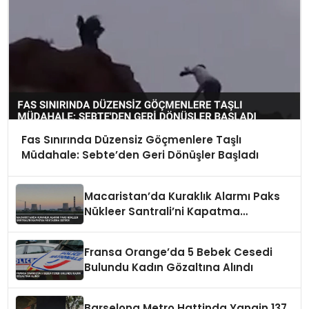
Fas Sınırında Düzensiz Göçmenlere Taşlı
Müdahale: Sebte’den Geri Dönüşler Başladı
Macaristan’da Kuraklık Alarmı Paks
Nükleer Santrali’ni Kapatma
Noktasına Getirdi
Fransa Orange’da 5 Bebek Cesedi
Bulundu Kadın Gözaltına Alındı
Barselona Metro Hattinda Yangin 137