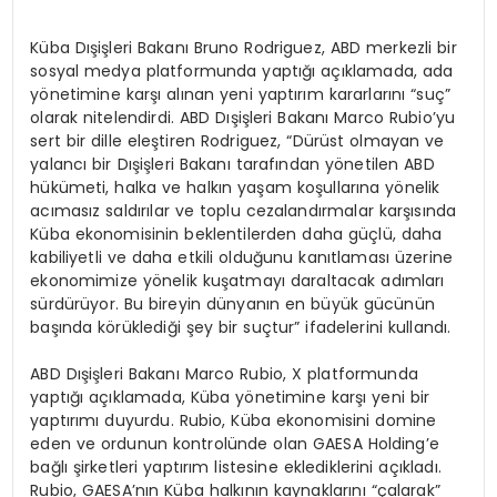
Küba Dışişleri Bakanı Bruno Rodriguez, ABD merkezli bir
sosyal medya platformunda yaptığı açıklamada, ada
yönetimine karşı alınan yeni yaptırım kararlarını “suç”
olarak nitelendirdi. ABD Dışişleri Bakanı Marco Rubio’yu
sert bir dille eleştiren Rodriguez, “Dürüst olmayan ve
yalancı bir Dışişleri Bakanı tarafından yönetilen ABD
hükümeti, halka ve halkın yaşam koşullarına yönelik
acımasız saldırılar ve toplu cezalandırmalar karşısında
Küba ekonomisinin beklentilerden daha güçlü, daha
kabiliyetli ve daha etkili olduğunu kanıtlaması üzerine
ekonomimize yönelik kuşatmayı daraltacak adımları
sürdürüyor. Bu bireyin dünyanın en büyük gücünün
başında körüklediği şey bir suçtur” ifadelerini kullandı.
ABD Dışişleri Bakanı Marco Rubio, X platformunda
yaptığı açıklamada, Küba yönetimine karşı yeni bir
yaptırımı duyurdu. Rubio, Küba ekonomisini domine
eden ve ordunun kontrolünde olan GAESA Holding’e
bağlı şirketleri yaptırım listesine eklediklerini açıkladı.
Rubio, GAESA’nın Küba halkının kaynaklarını “çalarak”