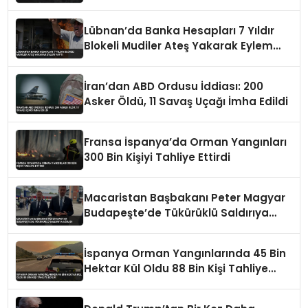
Lübnan’da Banka Hesapları 7 Yıldır
Blokeli Mudiler Ateş Yakarak Eylem
Yaptı
İran’dan ABD Ordusu İddiası: 200
Asker Öldü, 11 Savaş Uçağı İmha Edildi
Fransa İspanya’da Orman Yangınları
300 Bin Kişiyi Tahliye Ettirdi
Macaristan Başbakanı Peter Magyar
Budapeşte’de Tükürüklü Saldırıya
Uğradı
İspanya Orman Yangınlarında 45 Bin
Hektar Kül Oldu 88 Bin Kişi Tahliye
Edildi