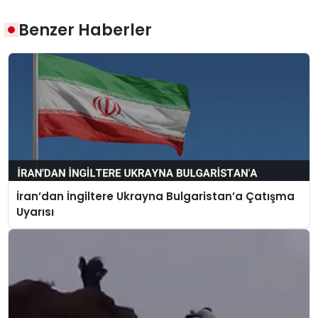
Benzer Haberler
İran’dan İngiltere Ukrayna Bulgaristan’a Çatışma
Uyarısı