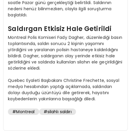
saatle Pazar günü gerçekleştiği belirtildi. Saldırının
nedeni henüz bilinmezken, olayla ilgili soruşturma
başlatıldı.
Saldırgan Etkisiz Hale Getirildi
Montreal Polis Komiseri Fady Dagher, düzenlediği basın
toplantısında, saldırı sonucu 2 kişinin yaşamını
yitirdiğini ve yaralanan polisin hastaneye kaldırıldığını
bildirdi. Dagher, saldırganın olay yerinde etkisiz hale
getirildiğini ve saldırıda kullanılan silahın ele geçirildiğini
sözlerine ekledi.
Quebec Eyaleti Başbakanı Christine Frechette, sosyal
medya hesabından yaptığı açıklamada, saldırıdan
dolayı duyduğu üzüntüyü dile getirerek, hayatını
kaybedenlerin yakınlarına başsağlığı diledi.
#Montreal
#silahlı saldırı