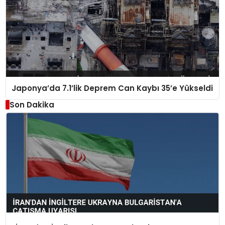
Japonya’da 7.1’lik Deprem Can Kaybı 35’e Yükseldi
Son Dakika