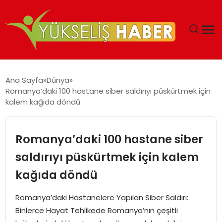
‘DUBAI’NIN SERBEST BÖLGELERI YATIRIMCILARIN
Ana Sayfa
Dünya
MALIYETLERINI AZALTIYOR’
Romanya’daki 100 hastane siber saldırıyı püskürtmek için
kalem kağıda döndü
Romanya’daki 100 hastane siber
saldırıyı püskürtmek için kalem
kağıda döndü
Romanya’daki Hastanelere Yapılan Siber Saldırı:
Binlerce Hayat Tehlikede Romanya’nın çeşitli