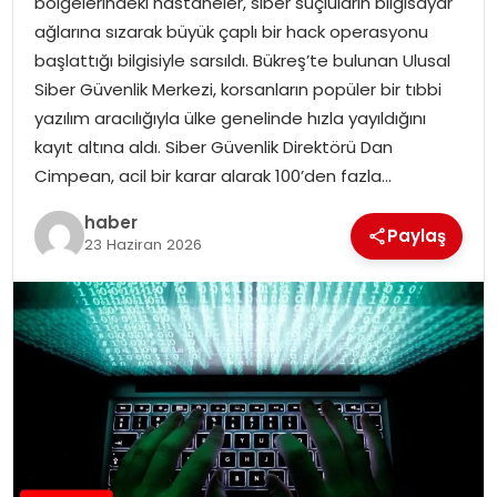
bölgelerindeki hastaneler, siber suçluların bilgisayar
ağlarına sızarak büyük çaplı bir hack operasyonu
başlattığı bilgisiyle sarsıldı. Bükreş’te bulunan Ulusal
Siber Güvenlik Merkezi, korsanların popüler bir tıbbi
yazılım aracılığıyla ülke genelinde hızla yayıldığını
kayıt altına aldı. Siber Güvenlik Direktörü Dan
Cimpean, acil bir karar alarak 100’den fazla…
haber
Paylaş
23 Haziran 2026