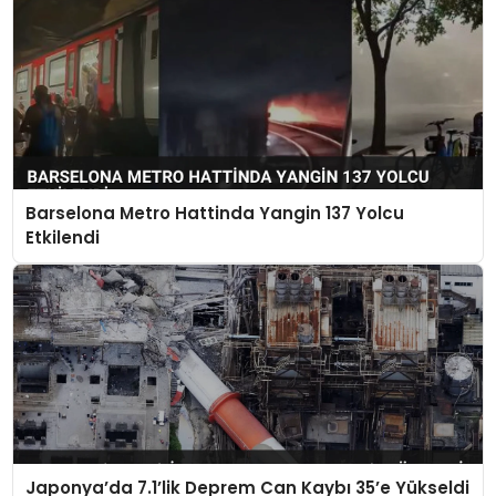
Barselona Metro Hattinda Yangin 137 Yolcu
Etkilendi
Japonya’da 7.1’lik Deprem Can Kaybı 35’e Yükseldi