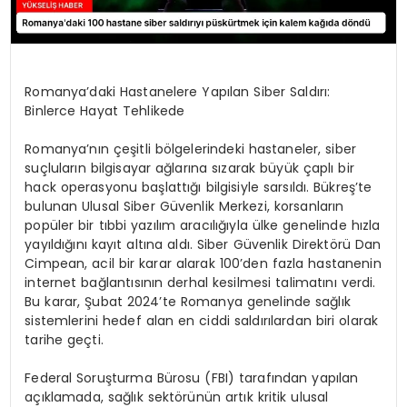
Romanya’daki Hastanelere Yapılan Siber Saldırı:
Binlerce Hayat Tehlikede
Romanya’nın çeşitli bölgelerindeki hastaneler, siber
suçluların bilgisayar ağlarına sızarak büyük çaplı bir
hack operasyonu başlattığı bilgisiyle sarsıldı. Bükreş’te
bulunan Ulusal Siber Güvenlik Merkezi, korsanların
popüler bir tıbbi yazılım aracılığıyla ülke genelinde hızla
yayıldığını kayıt altına aldı. Siber Güvenlik Direktörü Dan
Cimpean, acil bir karar alarak 100’den fazla hastanenin
internet bağlantısının derhal kesilmesi talimatını verdi.
Bu karar, Şubat 2024’te Romanya genelinde sağlık
sistemlerini hedef alan en ciddi saldırılardan biri olarak
tarihe geçti.
Federal Soruşturma Bürosu (FBI) tarafından yapılan
açıklamada, sağlık sektörünün artık kritik ulusal