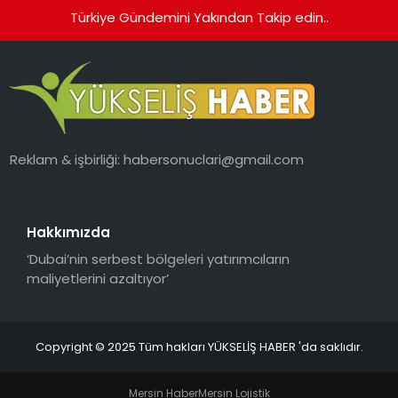
Türkiye Gündemini Yakından Takip edin..
Reklam & işbirliği:
habersonuclari@gmail.com
Hakkımızda
‘Dubai’nin serbest bölgeleri yatırımcıların
maliyetlerini azaltıyor’
Copyright © 2025 Tüm hakları YÜKSELİŞ HABER 'da saklıdır.
Mersin Haber
Mersin Lojistik