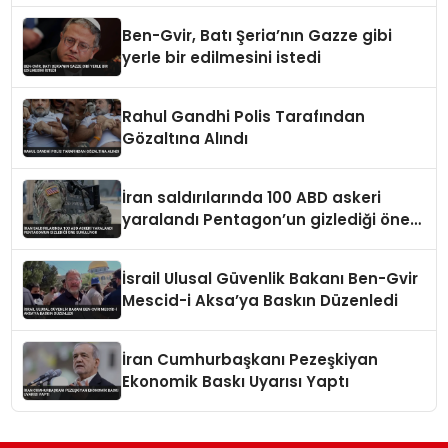
Ben-Gvir, Batı Şeria’nın Gazze gibi
yerle bir edilmesini istedi
Rahul Gandhi Polis Tarafından
Gözaltına Alındı
İran saldırılarında 100 ABD askeri
yaralandı Pentagon’un gizlediği öne
sürülüyor
İsrail Ulusal Güvenlik Bakanı Ben-Gvir
Mescid-i Aksa’ya Baskın Düzenledi
İran Cumhurbaşkanı Pezeşkiyan
Ekonomik Baskı Uyarısı Yaptı