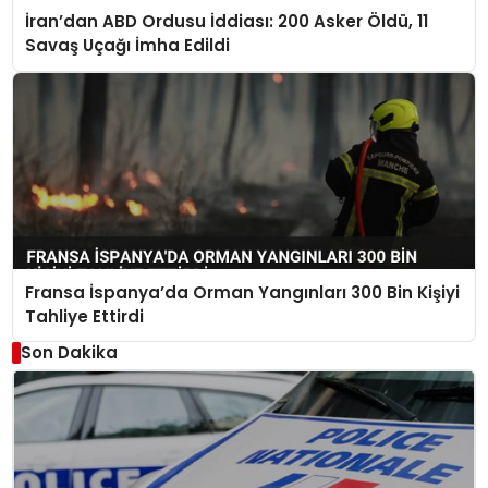
İran’dan ABD Ordusu İddiası: 200 Asker Öldü, 11
Savaş Uçağı İmha Edildi
Fransa İspanya’da Orman Yangınları 300 Bin Kişiyi
Tahliye Ettirdi
Son Dakika