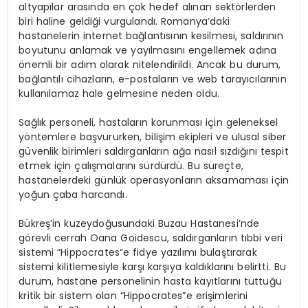
altyapılar arasında en çok hedef alınan sektörlerden
biri haline geldiği vurgulandı. Romanya’daki
hastanelerin internet bağlantısının kesilmesi, saldırının
boyutunu anlamak ve yayılmasını engellemek adına
önemli bir adım olarak nitelendirildi. Ancak bu durum,
bağlantılı cihazların, e-postaların ve web tarayıcılarının
kullanılamaz hale gelmesine neden oldu.
Sağlık personeli, hastaların korunması için geleneksel
yöntemlere başvururken, bilişim ekipleri ve ulusal siber
güvenlik birimleri saldırganların ağa nasıl sızdığını tespit
etmek için çalışmalarını sürdürdü. Bu süreçte,
hastanelerdeki günlük operasyonların aksamaması için
yoğun çaba harcandı.
Bükreş’in kuzeydoğusundaki Buzau Hastanesi’nde
görevli cerrah Oana Goidescu, saldırganların tıbbi veri
sistemi “Hippocrates”e fidye yazılımı bulaştırarak
sistemi kilitlemesiyle karşı karşıya kaldıklarını belirtti. Bu
durum, hastane personelinin hasta kayıtlarını tuttuğu
kritik bir sistem olan “Hippocrates”e erişimlerini