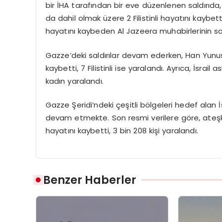
bir İHA tarafından bir eve düzenlenen saldırı
da dahil olmak üzere 2 Filistinli hayatını kaybetti, 
hayatını kaybeden Al Jazeera muhabirlerinin sayı
Gazze’deki saldırılar devam ederken, Han Yunus ke
kaybetti, 7 Filistinli ise yaralandı. Ayrıca, İsra
kadın yaralandı.
Gazze Şeridi’ndeki çeşitli bölgeleri hedef alan İ
devam etmekte. Son resmi verilere göre, ateşkese
hayatını kaybetti, 3 bin 208 kişi yaralandı.
Benzer Haberler