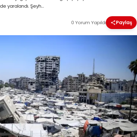
nli de yaralandı. Şeyh…
0 Yorum Yapıldı
Paylaş