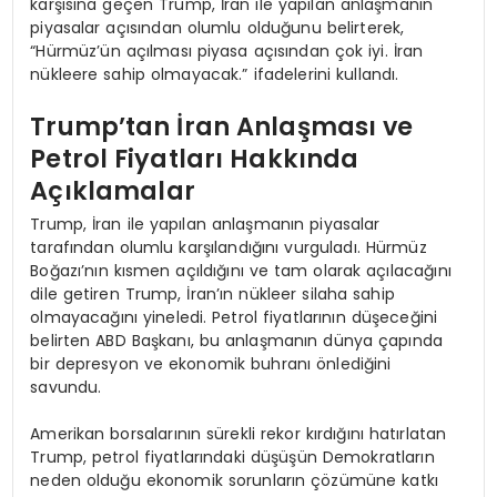
karşısına geçen Trump, İran ile yapılan anlaşmanın
piyasalar açısından olumlu olduğunu belirterek,
“Hürmüz’ün açılması piyasa açısından çok iyi. İran
nükleere sahip olmayacak.” ifadelerini kullandı.
Trump’tan İran Anlaşması ve
Petrol Fiyatları Hakkında
Açıklamalar
Trump, İran ile yapılan anlaşmanın piyasalar
tarafından olumlu karşılandığını vurguladı. Hürmüz
Boğazı’nın kısmen açıldığını ve tam olarak açılacağını
dile getiren Trump, İran’ın nükleer silaha sahip
olmayacağını yineledi. Petrol fiyatlarının düşeceğini
belirten ABD Başkanı, bu anlaşmanın dünya çapında
bir depresyon ve ekonomik buhranı önlediğini
savundu.
Amerikan borsalarının sürekli rekor kırdığını hatırlatan
Trump, petrol fiyatlarındaki düşüşün Demokratların
neden olduğu ekonomik sorunların çözümüne katkı