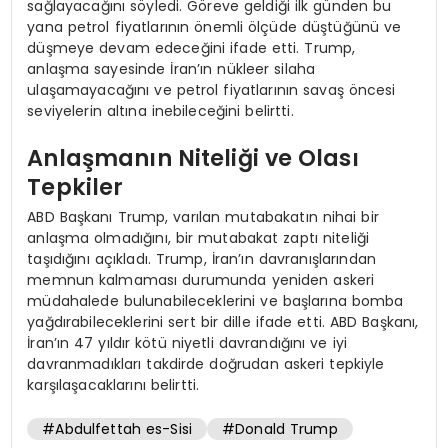
sağlayacağını söyledi. Göreve geldiği ilk günden bu
yana petrol fiyatlarının önemli ölçüde düştüğünü ve
düşmeye devam edeceğini ifade etti. Trump,
anlaşma sayesinde İran’ın nükleer silaha
ulaşamayacağını ve petrol fiyatlarının savaş öncesi
seviyelerin altına inebileceğini belirtti.
Anlaşmanın Niteliği ve Olası
Tepkiler
ABD Başkanı Trump, varılan mutabakatın nihai bir
anlaşma olmadığını, bir mutabakat zaptı niteliği
taşıdığını açıkladı. Trump, İran’ın davranışlarından
memnun kalmaması durumunda yeniden askeri
müdahalede bulunabileceklerini ve başlarına bomba
yağdırabileceklerini sert bir dille ifade etti. ABD Başkanı,
İran’ın 47 yıldır kötü niyetli davrandığını ve iyi
davranmadıkları takdirde doğrudan askeri tepkiyle
karşılaşacaklarını belirtti.
#Abdulfettah es-Sisi
#Donald Trump