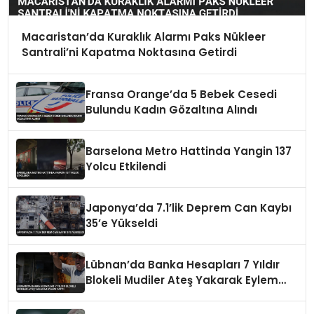
Macaristan’da Kuraklık Alarmı Paks Nükleer
Santrali’ni Kapatma Noktasına Getirdi
Fransa Orange’da 5 Bebek Cesedi
Bulundu Kadın Gözaltına Alındı
Barselona Metro Hattinda Yangin 137
Yolcu Etkilendi
Japonya’da 7.1’lik Deprem Can Kaybı
35’e Yükseldi
Lübnan’da Banka Hesapları 7 Yıldır
Blokeli Mudiler Ateş Yakarak Eylem
Yaptı