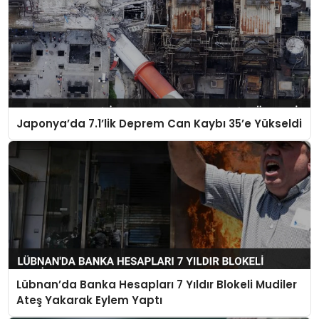
Japonya’da 7.1’lik Deprem Can Kaybı 35’e Yükseldi
Lübnan’da Banka Hesapları 7 Yıldır Blokeli Mudiler
Ateş Yakarak Eylem Yaptı