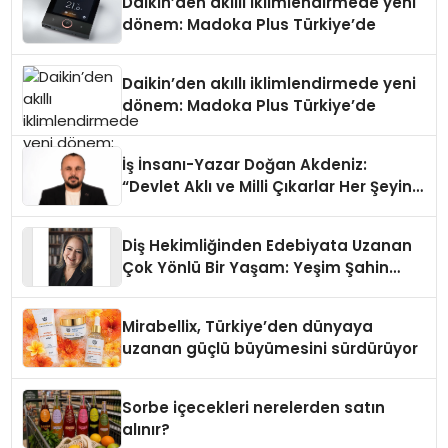
Daikin’den akıllı iklimlendirmede yeni
dönem: Madoka Plus Türkiye’de
Daikin’den akıllı iklimlendirmede yeni
dönem: Madoka Plus Türkiye’de
İş İnsanı-Yazar Doğan Akdeniz:
“Devlet Aklı ve Milli Çıkarlar Her Şeyin
Üzerindedir”
Diş Hekimliğinden Edebiyata Uzanan
Çok Yönlü Bir Yaşam: Yeşim Şahin
Yaman
Mirabellix, Türkiye’den dünyaya
uzanan güçlü büyümesini sürdürüyor
Sorbe içecekleri nerelerden satın
alınır?