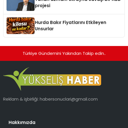
projesi
Hurda Bakır Fiyatlarını Etkileyen
Unsurlar
Türkiye Gündemini Yakından Takip edin..
Reklam & işbirliği:
habersonuclari@gmail.com
Hakkımızda