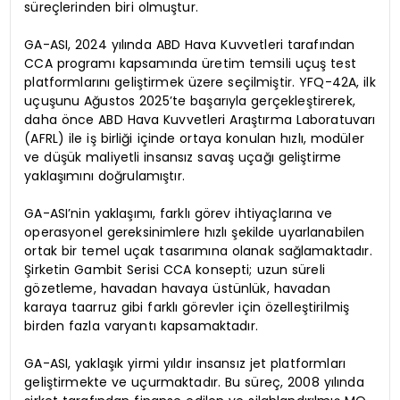
süreçlerinden biri olmuştur.
GA-ASI, 2024 yılında ABD Hava Kuvvetleri tarafından
CCA programı kapsamında üretim temsili uçuş test
platformlarını geliştirmek üzere seçilmiştir. YFQ-42A, ilk
uçuşunu Ağustos 2025’te başarıyla gerçekleştirerek,
daha önce ABD Hava Kuvvetleri Araştırma Laboratuvarı
(AFRL) ile iş birliği içinde ortaya konulan hızlı, modüler
ve düşük maliyetli insansız savaş uçağı geliştirme
yaklaşımını doğrulamıştır.
GA-ASI’nin yaklaşımı, farklı görev ihtiyaçlarına ve
operasyonel gereksinimlere hızlı şekilde uyarlanabilen
ortak bir temel uçak tasarımına olanak sağlamaktadır.
Şirketin Gambit Serisi CCA konsepti; uzun süreli
gözetleme, havadan havaya üstünlük, havadan
karaya taarruz gibi farklı görevler için özelleştirilmiş
birden fazla varyantı kapsamaktadır.
GA-ASI, yaklaşık yirmi yıldır insansız jet platformları
geliştirmekte ve uçurmaktadır. Bu süreç, 2008 yılında