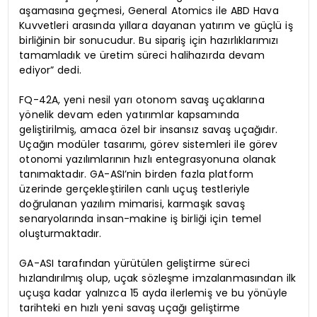
aşamasına geçmesi, General Atomics ile ABD Hava
Kuvvetleri arasında yıllara dayanan yatırım ve güçlü iş
birliğinin bir sonucudur. Bu sipariş için hazırlıklarımızı
tamamladık ve üretim süreci halihazırda devam
ediyor” dedi.
FQ-42A, yeni nesil yarı otonom savaş uçaklarına
yönelik devam eden yatırımlar kapsamında
geliştirilmiş, amaca özel bir insansız savaş uçağıdır.
Uçağın modüler tasarımı, görev sistemleri ile görev
otonomi yazılımlarının hızlı entegrasyonuna olanak
tanımaktadır. GA-ASI’nin birden fazla platform
üzerinde gerçekleştirilen canlı uçuş testleriyle
doğrulanan yazılım mimarisi, karmaşık savaş
senaryolarında insan-makine iş birliği için temel
oluşturmaktadır.
GA-ASI tarafından yürütülen geliştirme süreci
hızlandırılmış olup, uçak sözleşme imzalanmasından ilk
uçuşa kadar yalnızca 15 ayda ilerlemiş ve bu yönüyle
tarihteki en hızlı yeni savaş uçağı geliştirme