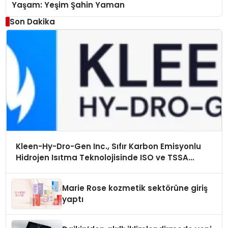
Yaşam: Yeşim Şahin Yaman
Son Dakika
Kleen-Hy-Dro-Gen Inc., Sıfır Karbon Emisyonlu
Hidrojen Isıtma Teknolojisinde ISO ve TSSA
Düzenleyici Onaylarını Aldı
Marie Rose kozmetik sektörüne giriş
yaptı