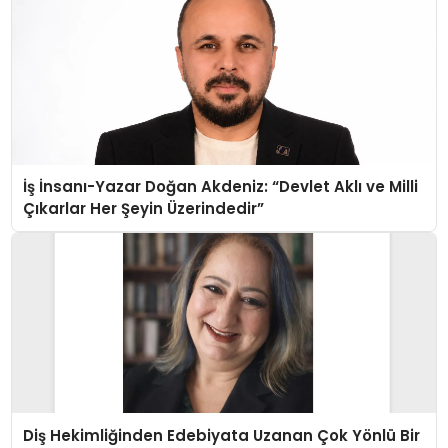
İş İnsanı-Yazar Doğan Akdeniz: “Devlet Aklı ve Milli
Çıkarlar Her Şeyin Üzerindedir”
Diş Hekimliğinden Edebiyata Uzanan Çok Yönlü Bir