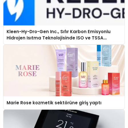
Kleen-Hy-Dro-Gen Inc., Sıfır Karbon Emisyonlu
Hidrojen Isıtma Teknolojisinde ISO ve TSSA
Düzenleyici Onaylarını Aldı
Marie Rose kozmetik sektörüne giriş yaptı