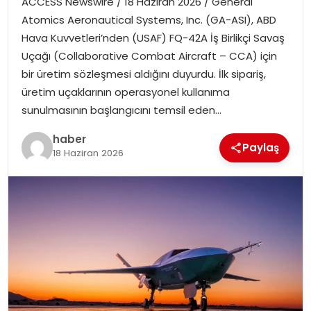
ACCESS Newswire / 18 Haziran 2026 / General
Atomics Aeronautical Systems, Inc. (GA-ASI), ABD
Hava Kuvvetleri’nden (USAF) FQ-42A İş Birlikçi Savaş
Uçağı (Collaborative Combat Aircraft – CCA) için
bir üretim sözleşmesi aldığını duyurdu. İlk sipariş,
üretim uçaklarının operasyonel kullanıma
sunulmasının başlangıcını temsil eden…
haber
Paylaş
18 Haziran 2026