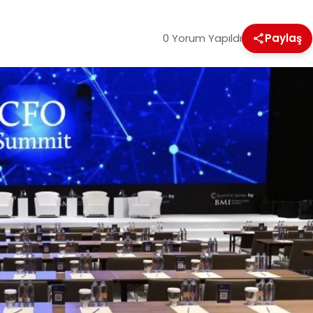
0 Yorum Yapıldı
Paylaş