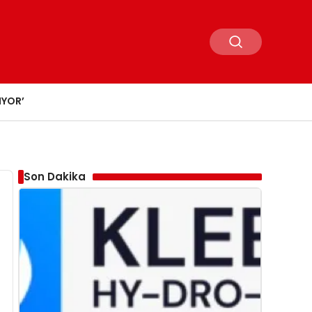
IYOR’
Son Dakika