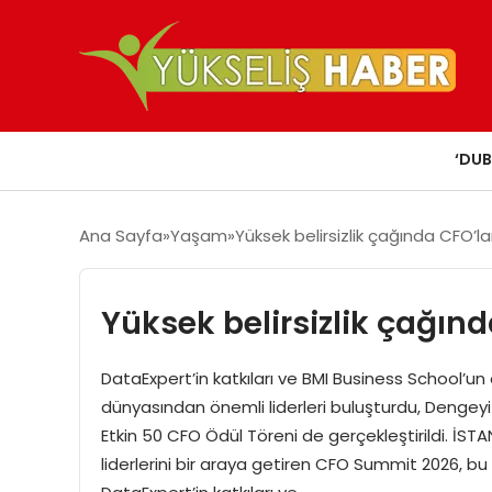
‘DUB
Ana Sayfa
Yaşam
Yüksek belirsizlik çağında CFO’la
Yüksek belirsizlik çağınd
DataExpert’in katkıları ve BMI Business School’
dünyasından önemli liderleri buluşturdu, Denge
Etkin 50 CFO Ödül Töreni de gerçekleştirildi. İST
liderlerini bir araya getiren CFO Summit 2026, bu 