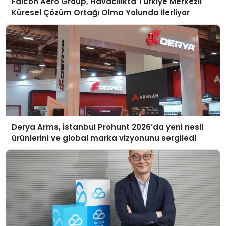
Falcon Aero Group, Havacılıkta Türkiye Merkezli
Küresel Çözüm Ortağı Olma Yolunda İlerliyor
Derya Arms, İstanbul Prohunt 2026’da yeni nesil
ürünlerini ve global marka vizyonunu sergiledi