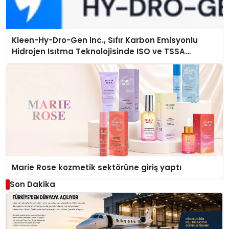
Kleen-Hy-Dro-Gen Inc., Sıfır Karbon Emisyonlu
Hidrojen Isıtma Teknolojisinde ISO ve TSSA
Düzenleyici Onaylarını Aldı
Marie Rose kozmetik sektörüne giriş yaptı
Son Dakika