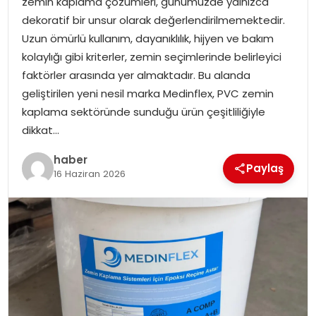
zemin kaplama çözümleri, günümüzde yalnızca
dekoratif bir unsur olarak değerlendirilmemektedir.
Uzun ömürlü kullanım, dayanıklılık, hijyen ve bakım
kolaylığı gibi kriterler, zemin seçimlerinde belirleyici
faktörler arasında yer almaktadır. Bu alanda
geliştirilen yeni nesil marka Medinflex, PVC zemin
kaplama sektöründe sunduğu ürün çeşitliliğiyle
dikkat…
haber
Paylaş
16 Haziran 2026