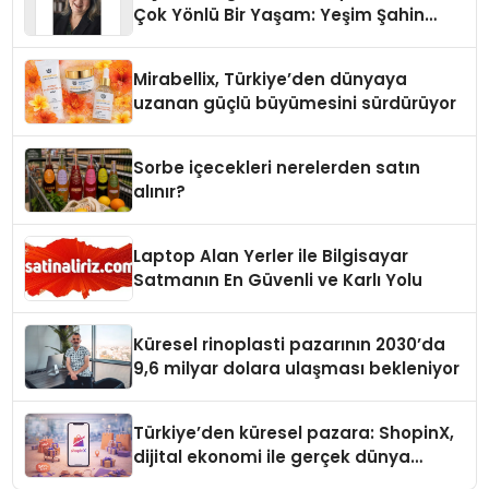
Çok Yönlü Bir Yaşam: Yeşim Şahin
Yaman
Mirabellix, Türkiye’den dünyaya
uzanan güçlü büyümesini sürdürüyor
Sorbe içecekleri nerelerden satın
alınır?
Laptop Alan Yerler ile Bilgisayar
Satmanın En Güvenli ve Karlı Yolu
Küresel rinoplasti pazarının 2030’da
9,6 milyar dolara ulaşması bekleniyor
Türkiye’den küresel pazara: ShopinX,
dijital ekonomi ile gerçek dünya
alışverişini bir araya getirmeyi