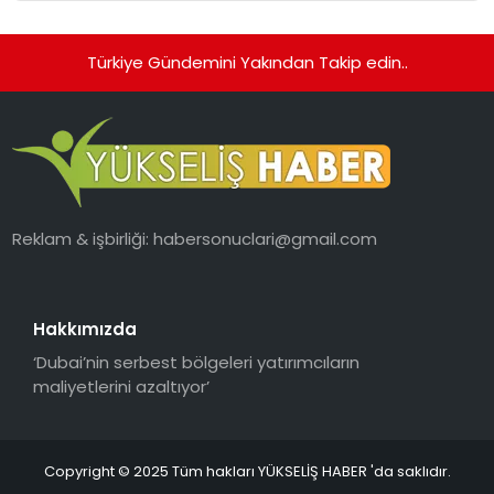
hedefliyor
Türkiye Gündemini Yakından Takip edin..
Reklam & işbirliği:
habersonuclari@gmail.com
Hakkımızda
‘Dubai’nin serbest bölgeleri yatırımcıların
maliyetlerini azaltıyor’
Copyright © 2025 Tüm hakları YÜKSELİŞ HABER 'da saklıdır.