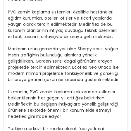
PVC zemin kaplama sistemleri özellikle hastaneler,
eğitim kurumları, oteller, ofisler ve ticari yapılarda
yaygın olarak tercih edilmektedir. Medinflex de bu
kullanım alanlarının ihtiyaç duyduğu teknik özellikleri
estetik tasarım anlayışıyla bir araya getirmektedir.
Markanın ürün gamında yer alan Sharpy serisi yoğun
insan trafiğinin bulunduğu alanlara yönelik
geliştirilirken, Garden serisi doğal görünüm arayan
projelerde tercih edilmektedir. Ecoflex Neo Unaco ise
modern mimari projelerde fonksiyonellik ve görselliği
bir araya getiren çözümler arasında gösterilmektedir.
Uzmanlar, PVC zemin kaplama sektöründe kullanıcı
beklentilerinin her geçen yıl arttığını belirtirken,
Medinflex’in bu değişen ihtiyaçlara yönelik geliştirdiği
ürünlerle sektörde önemli bir konum elde etmeyi
hedeflediğini ifade ediyor.
Türkiye merkezli bir marka olarak faaliyetlerini