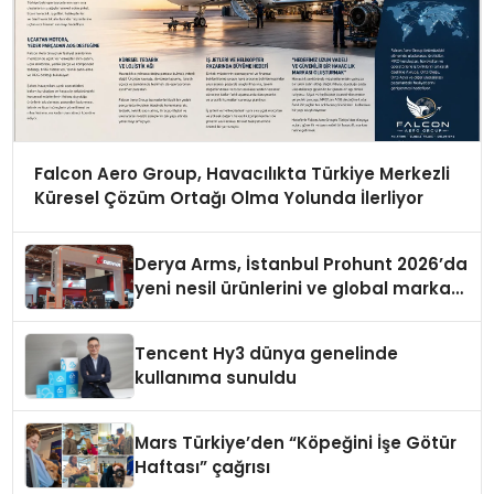
Falcon Aero Group, Havacılıkta Türkiye Merkezli
Küresel Çözüm Ortağı Olma Yolunda İlerliyor
Derya Arms, İstanbul Prohunt 2026’da
yeni nesil ürünlerini ve global marka
vizyonunu sergiledi
Tencent Hy3 dünya genelinde
kullanıma sunuldu
Mars Türkiye’den “Köpeğini İşe Götür
Haftası” çağrısı