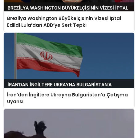
Brezilya Washington Büyükelçisinin Vizesi İptal
Edildi Lula’dan ABD’ye Sert Tepki
İran’dan İngiltere Ukrayna Bulgaristan’a Çatışma
Uyarısı