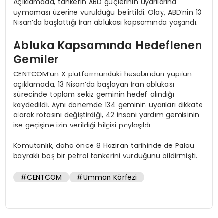
Açıklamada, tankerin ABD güçlerinin uyarılarına
uymaması üzerine vurulduğu belirtildi. Olay, ABD’nin 13
Nisan’da başlattığı İran ablukası kapsamında yaşandı.
Abluka Kapsamında Hedeflenen
Gemiler
CENTCOM’un X platformundaki hesabından yapılan
açıklamada, 13 Nisan’da başlayan İran ablukası
sürecinde toplam sekiz geminin hedef alındığı
kaydedildi. Aynı dönemde 134 geminin uyarıları dikkate
alarak rotasını değiştirdiği, 42 insani yardım gemisinin
ise geçişine izin verildiği bilgisi paylaşıldı.
Komutanlık, daha önce 8 Haziran tarihinde de Palau
bayraklı boş bir petrol tankerini vurduğunu bildirmişti.
#CENTCOM
#Umman Körfezi