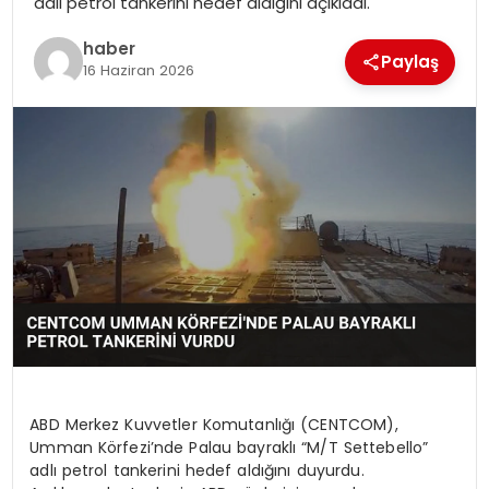
adlı petrol tankerini hedef aldığını açıkladı.
haber
Paylaş
16 Haziran 2026
ABD Merkez Kuvvetler Komutanlığı (CENTCOM),
Umman Körfezi’nde Palau bayraklı “M/T Settebello”
adlı petrol tankerini hedef aldığını duyurdu.