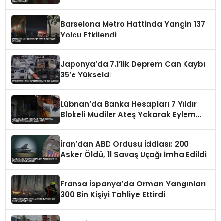
Barselona Metro Hattinda Yangin 137
Yolcu Etkilendi
Japonya’da 7.1’lik Deprem Can Kaybı
35’e Yükseldi
Lübnan’da Banka Hesapları 7 Yıldır
Blokeli Mudiler Ateş Yakarak Eylem
Yaptı
İran’dan ABD Ordusu İddiası: 200
Asker Öldü, 11 Savaş Uçağı İmha Edildi
Fransa İspanya’da Orman Yangınları
300 Bin Kişiyi Tahliye Ettirdi