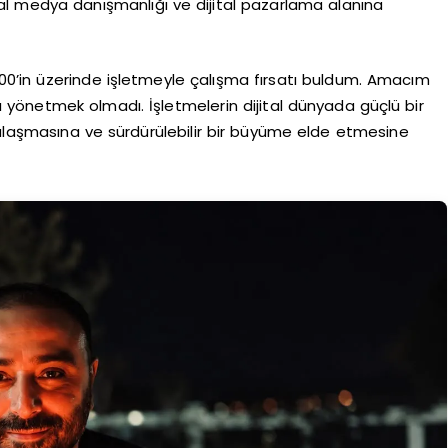
yal medya danışmanlığı ve dijital pazarlama alanına
.000’in üzerinde işletmeyle çalışma fırsatı buldum. Amacım
yönetmek olmadı. İşletmelerin dijital dünyada güçlü bir
ulaşmasına ve sürdürülebilir bir büyüme elde etmesine