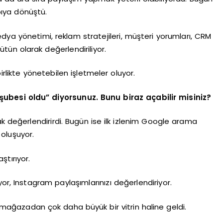
pıya dönüştü.
dya yönetimi, reklam stratejileri, müşteri yorumları, CRM
ütün olarak değerlendiriliyor.
irlikte yönetebilen işletmeler oluyor.
 şubesi oldu” diyorsunuz. Bunu biraz açabilir misiniz?
ak değerlendirirdi. Bugün ise ilk izlenim Google arama
oluşuyor.
ştırıyor.
or, Instagram paylaşımlarınızı değerlendiriyor.
el mağazadan çok daha büyük bir vitrin haline geldi.