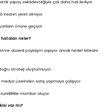
rtık yapay zekâdesteğiyle çok daha hızlı ilerliyor.
insanın yerini almıyor.
yanların önüne geçiyor.
 hataları neler?
letme düzenli paylaşım yapıyor ancak hedef kitlesini
doğru strateji oluşturmuyor.
l medya üzerinden satış yapmaya çalışıyor.
süreklilikle mümkün oluyor.
isi var mı?