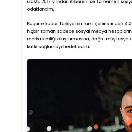
ulaştı. 2017 yılından itibaren ise tamamen sos
odaklandım.
Bugüne kadar Türkiye’nin farklı şehirlerinden 4
hiçbir zaman sadece sosyal medya hesaplarını 
marka kimliği oluşturmasına, doğru müşteriye 
katkı sağlamayı hedefledim.