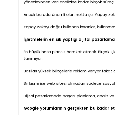
yönetiminden veri analizine kadar birçok süreç a
Ancak burada önemli olan nokta şu: Yapay zekâ 
Yapay zekâyı doğru kullanan insanlar, kullanma
İşletmelerin en sık yaptığı dijital pazarlama
En büyük hata plansız hareket etmek. Birçok iş
tanımıyor.
Bazıları yüksek bütçelerle reklam veriyor fakat 
Bir kısmı ise web sitesi olmadan sadece sosya
Dijital pazarlamada başarı; planlama, analiz ve 
Google yorumlarının gerçekten bu kadar etk