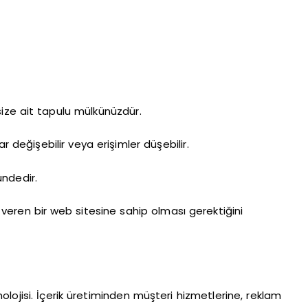
 size ait tapulu mülkünüzdür.
 değişebilir veya erişimler düşebilir.
ndedir.
 veren bir web sitesine sahip olması gerektiğini
lojisi. İçerik üretiminden müşteri hizmetlerine, reklam