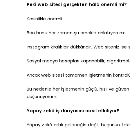
Peki web sitesi gerçekten hâlâ önemli mi?
Kesinlikle önemli.
Ben bunu her zaman şu örnekle anlatıyorum:
Instagram kiralık bir dükkândır. Web siteniz ise
Sosyal medya hesapları kapanabilir, algoritmalar
Ancak web sitesi tamamen işletmenin kontrolü
Bu nedenle her işletmenin güçlü, hızlı ve güven
düşünüyorum.
Yapay zekâ iş dünyasını nasıl etkiliyor?
Yapay zekâ artık geleceğin değil, bugünün tekno