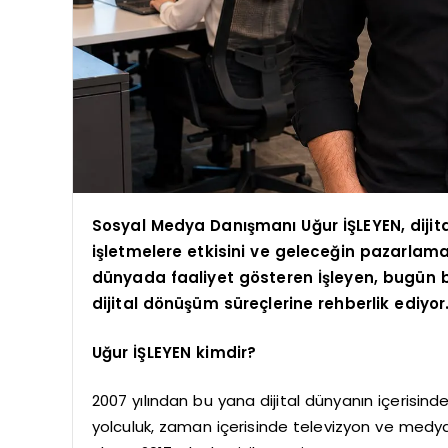
Sosyal Medya Danışmanı Uğur İŞLEYEN, dijit
işletmelere etkisini ve geleceğin pazarlama 
dünyada faaliyet gösteren İşleyen, bugün 
dijital dönüşüm süreçlerine rehberlik ediyor
Uğur İŞLEYEN kimdir?
2007 yılından bu yana dijital dünyanın içerisind
yolculuk, zaman içerisinde televizyon ve medya