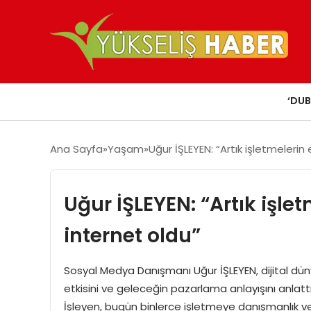
‘DUB
Ana Sayfa
Yaşam
Uğur İŞLEYEN: “Artık işletmelerin
Uğur İŞLEYEN: “Artık işle
internet oldu”
Sosyal Medya Danışmanı Uğur İŞLEYEN, dijital dün
etkisini ve geleceğin pazarlama anlayışını anlatt
İşleyen, bugün binlerce işletmeye danışmanlık ver