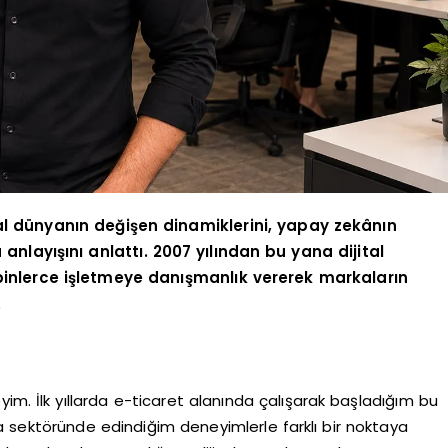
al dünyanın değişen dinamiklerini, yapay zekânın
anlayışını anlattı. 2007 yılından bu yana dijital
binlerce işletmeye danışmanlık vererek markaların
.
eyim. İlk yıllarda e-ticaret alanında çalışarak başladığım bu
 sektöründe edindiğim deneyimlerle farklı bir noktaya