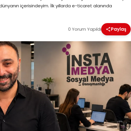
dünyanın içerisindeyim. İlk yıllarda e-ticaret alanında
0 Yorum Yapıldı
Paylaş