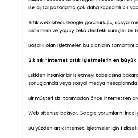
ise dijital pazarlama çok daha kapsamlı bir ya
Artık web sitesi, Google görünürlüğü, sosyal me
sistemleri ve yapay zekâ destekli süreçler bir b
Başarılı olan işletmeler, bu alanların tamamını b
Sık sık “İnternet artık işletmelerin en büyük
Eskiden insanlar bir işletmeyi tabelasına bakar
sonuçlarında veya sosyal medya hesaplarında 
Bir müşteri sizi tanımadan önce internetten ara
Web sitenize bakıyor, Google yorumlarını inceliy
Bu yüzden artık internet, işletmeler için fiziks