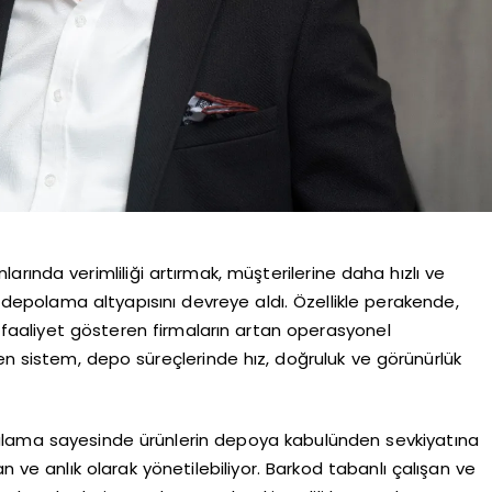
rında verimliliği artırmak, müşterilerine daha hızlı ve
l depolama altyapısını devreye aldı. Özellikle perakende,
e faaliyet gösteren firmaların artan operasyonel
en sistem, depo süreçlerinde hız, doğruluk ve görünürlük
gulama sayesinde ürünlerin depoya kabulünden sevkiyatına
e anlık olarak yönetilebiliyor. Barkod tabanlı çalışan ve