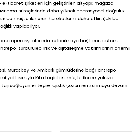
ticaret şirketleri için geliştirilen altyapı; mağaza
 hazırlama süreçlerinde daha yüksek operasyonel doğruluk
sinde müşteriler ürün hareketlerini daha etkin şekilde
lıklı yapılabiliyor.
olama operasyonlarında kullanılmaya başlanan sistem,
epo, sürdürülebilirlik ve dijitalleşme yatırımlarının önemli
si, Muratbey ve Ambarlı gümrüklerine bağlı antrepo
mi yaklaşımıyla Kıta Logistics; müşterilerine yalnızca
antajı sağlayan entegre lojistik çözümleri sunmaya devam