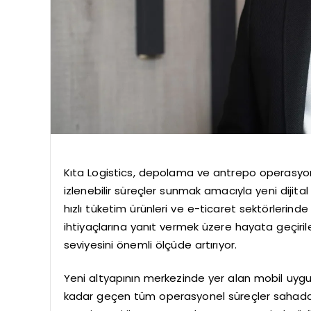
Kıta Logistics, depolama ve antrepo operasyonla
izlenebilir süreçler sunmak amacıyla yeni dijita
hızlı tüketim ürünleri ve e-ticaret sektörlerind
ihtiyaçlarına yanıt vermek üzere hayata geçiril
seviyesini önemli ölçüde artırıyor.
Yeni altyapının merkezinde yer alan mobil uy
kadar geçen tüm operasyonel süreçler sahadan v