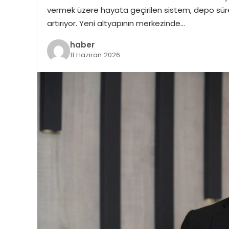
vermek üzere hayata geçirilen sistem, depo süreç
artırıyor. Yeni altyapının merkezinde…
haber
11 Haziran 2026