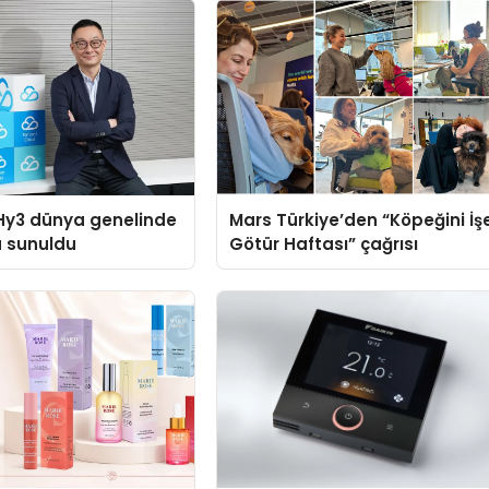
Hy3 dünya genelinde
Mars Türkiye’den “Köpeğini İş
a sunuldu
Götür Haftası” çağrısı