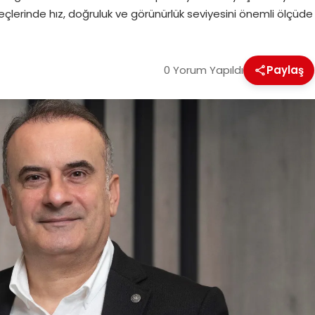
lerinde hız, doğruluk ve görünürlük seviyesini önemli ölçüde
0 Yorum Yapıldı
Paylaş