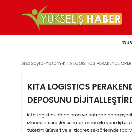
‘DUB
Ana Sayfa
Yaşam
KITA LOGISTICS PERAKENDE OPER
KITA LOGISTICS PERAKEN
DEPOSUNU DİJİTALLEŞTİR
Kıta Logistics, depolama ve antrepo operasyonları
izlenebilir süreçler sunmak amacıyla yeni dijital 
tüketim ürünleri ve e-ticaret sektörlerinde faali