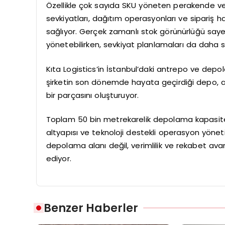
Özellikle çok sayıda SKU yöneten perakende ve e-
sevkiyatları, dağıtım operasyonları ve sipariş
sağlıyor. Gerçek zamanlı stok görünürlüğü saye
yönetebilirken, sevkiyat planlamaları da daha sağ
Kıta Logistics’in İstanbul’daki antrepo ve dep
şirketin son dönemde hayata geçirdiği depo, antr
bir parçasını oluşturuyor.
Toplam 50 bin metrekarelik depolama kapasite
altyapısı ve teknoloji destekli operasyon yöneti
depolama alanı değil, verimlilik ve rekabet av
ediyor.
Benzer Haberler