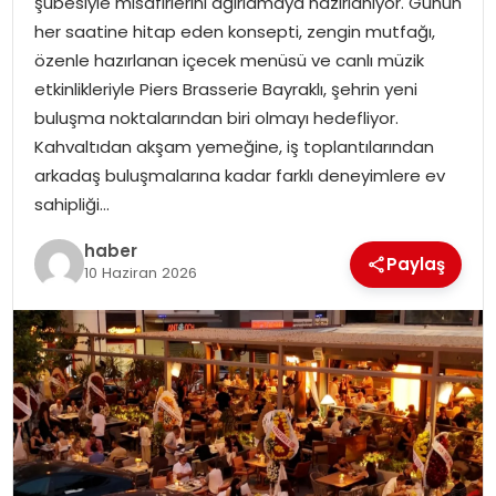
şubesiyle misafirlerini ağırlamaya hazırlanıyor. Günün
her saatine hitap eden konsepti, zengin mutfağı,
özenle hazırlanan içecek menüsü ve canlı müzik
etkinlikleriyle Piers Brasserie Bayraklı, şehrin yeni
buluşma noktalarından biri olmayı hedefliyor.
Kahvaltıdan akşam yemeğine, iş toplantılarından
arkadaş buluşmalarına kadar farklı deneyimlere ev
sahipliği…
haber
Paylaş
10 Haziran 2026