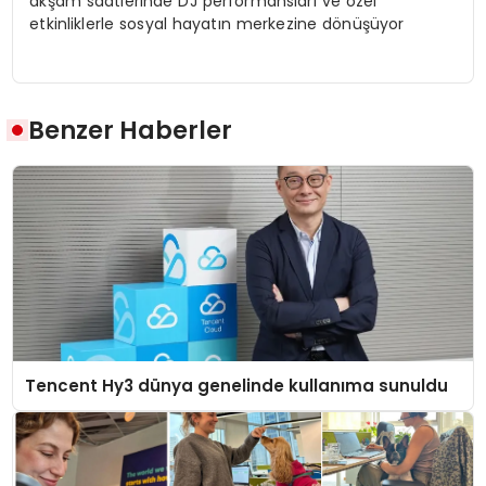
akşam saatlerinde DJ performansları ve özel
etkinliklerle sosyal hayatın merkezine dönüşüyor
Benzer Haberler
Tencent Hy3 dünya genelinde kullanıma sunuldu