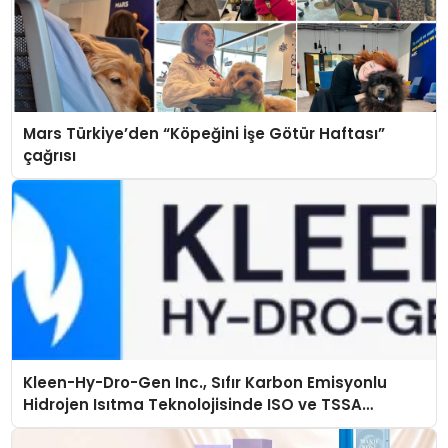
Mars Türkiye’den “Köpeğini İşe Götür Haftası”
çağrısı
Kleen-Hy-Dro-Gen Inc., Sıfır Karbon Emisyonlu
Hidrojen Isıtma Teknolojisinde ISO ve TSSA
Düzenleyici Onaylarını Aldı