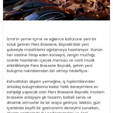
İzmir’in yeme-içme ve eğlence kültürüne yeni bir
soluk getiren Piers Brasserie, Bayraklı’daki yeni
şubesiyle misafirlerini ağırlamaya hazırlanıyor. Günün
her saatine hitap eden konsepti, zengin mutfağı,
özenle hazırlanan içecek menüsü ve canlı müzik
etkinlikleriyle Piers Brasserie Bayraklı, şehrin yeni
buluşma noktalarından biri olmayı hedefliyor.
Kahvaltıdan akşam yemeğine, iş toplantılarından
arkadaş buluşmalarına kadar farklı deneyimlere ev
sahipliği yapacak olan Piers Brasserie Bayraklı; modern
brasserie anlayışını şık tasarım, kaliteli servis ve
dinamik atmosfer ile bir araya getiriyor. Mekân, gün
içerisinde keyifli bir gastronomi deneyimi sunarken,