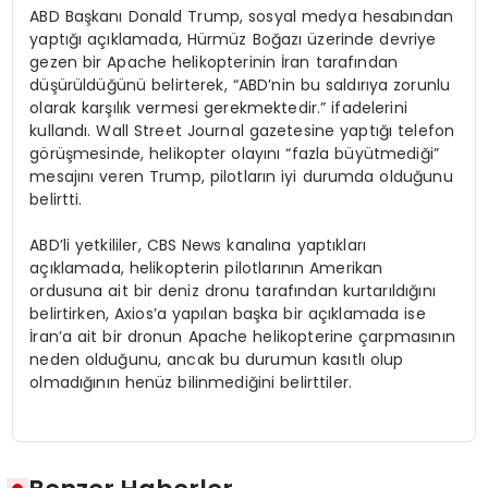
ABD Başkanı Donald Trump, sosyal medya hesabından
yaptığı açıklamada, Hürmüz Boğazı üzerinde devriye
gezen bir Apache helikopterinin İran tarafından
düşürüldüğünü belirterek, “ABD’nin bu saldırıya zorunlu
olarak karşılık vermesi gerekmektedir.” ifadelerini
kullandı. Wall Street Journal gazetesine yaptığı telefon
görüşmesinde, helikopter olayını “fazla büyütmediği”
mesajını veren Trump, pilotların iyi durumda olduğunu
belirtti.
ABD’li yetkililer, CBS News kanalına yaptıkları
açıklamada, helikopterin pilotlarının Amerikan
ordusuna ait bir deniz dronu tarafından kurtarıldığını
belirtirken, Axios’a yapılan başka bir açıklamada ise
İran’a ait bir dronun Apache helikopterine çarpmasının
neden olduğunu, ancak bu durumun kasıtlı olup
olmadığının henüz bilinmediğini belirttiler.