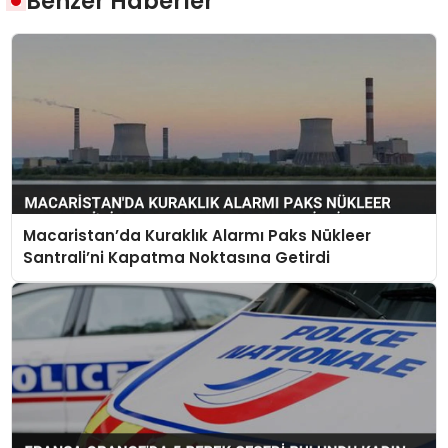
Benzer Haberler
Macaristan’da Kuraklık Alarmı Paks Nükleer
Santrali’ni Kapatma Noktasına Getirdi