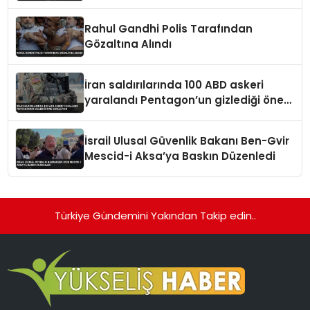
Rahul Gandhi Polis Tarafından
Gözaltına Alındı
İran saldırılarında 100 ABD askeri
yaralandı Pentagon’un gizlediği öne
sürülüyor
İsrail Ulusal Güvenlik Bakanı Ben-Gvir
Mescid-i Aksa’ya Baskın Düzenledi
Türkiye Gündemini Yakından Takip edin..