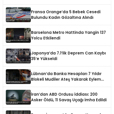
Fransa Orange’da 5 Bebek Cesedi
Bulundu Kadın Gözaltına Alındı
Barselona Metro Hattinda Yangin 137
Yolcu Etkilendi
Japonya’da 7.1’lik Deprem Can Kaybı
35’e Yükseldi
Lübnan’da Banka Hesapları 7 Yıldır
Blokeli Mudiler Ateş Yakarak Eylem
Yaptı
İran’dan ABD Ordusu İddiası: 200
Asker Öldü, 11 Savaş Uçağı İmha Edildi