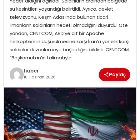
hedef aldığını açıkladı. Saldırıların ardından bölgede
su kesintileri yaşandığı belirtildi. Ayrıca, devlet
televizyonu, Keşm Adası’nda bulunan ticari
limanların saldırıların hedefi olmadığını duyurdu. Öte
yandan, CENTCOM, ABD’ye ait bir Apache
helikopterinin düşürülmesine karşı İran’a yönelik karşı
saldırılar düzenlemeye başladığını bildirdi. CENTCOM,
“Başkomutan’ın talimatıyla…
haber
Paylaş
10 Haziran 2026