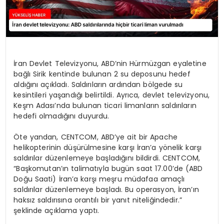
İran Devlet Televizyonu, ABD’nin Hürmüzgan eyaletine
bağlı Sirik kentinde bulunan 2 su deposunu hedef
aldığını açıkladı. Saldırıların ardından bölgede su
kesintileri yaşandığı belirtildi. Ayrıca, devlet televizyonu,
Keşm Adası’nda bulunan ticari limanların saldırıların
hedefi olmadığını duyurdu.
Öte yandan, CENTCOM, ABD’ye ait bir Apache
helikopterinin düşürülmesine karşı İran’a yönelik karşı
saldırılar düzenlemeye başladığını bildirdi. CENTCOM,
“Başkomutan’ın talimatıyla bugün saat 17.00’de (ABD
Doğu Saati) İran’a karşı meşru müdafaa amaçlı
saldırılar düzenlemeye başladı. Bu operasyon, İran’ın
haksız saldırısına orantılı bir yanıt niteliğindedir.”
şeklinde açıklama yaptı.