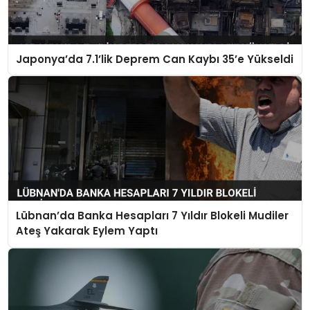
Japonya’da 7.1’lik Deprem Can Kaybı 35’e Yükseldi
Lübnan’da Banka Hesapları 7 Yıldır Blokeli Mudiler
Ateş Yakarak Eylem Yaptı