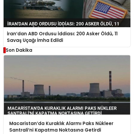
İran’dan ABD Ordusu İddiası: 200 Asker Öldü, 11
Savaş Uçağı İmha Edildi
Son Dakika
Macaristan’da Kuraklık Alarmı Paks Nükleer
Santrali’ni Kapatma Noktasına Getirdi