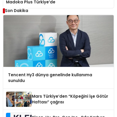
Madoka Plus Türkiye’de
Son Dakika
Tencent Hy3 dünya genelinde kullanıma
sunuldu
Mars Türkiye’den “Köpeğini İşe Götür
Haftası” çağrısı