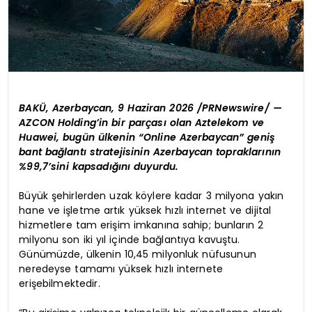
BAKÜ, Azerbaycan, 9 Haziran 2026 /PRNewswire/ —
AZCON Holding’in bir parçası olan Aztelekom ve
Huawei, bugün ülkenin “Online Azerbaycan” geniş
bant bağlantı stratejisinin Azerbaycan topraklarının
%99,7’sini kapsadığını duyurdu.
Büyük şehirlerden uzak köylere kadar 3 milyona yakın
hane ve işletme artık yüksek hızlı internet ve dijital
hizmetlere tam erişim imkanına sahip; bunların 2
milyonu son iki yıl içinde bağlantıya kavuştu.
Günümüzde, ülkenin 10,45 milyonluk nüfusunun
neredeyse tamamı yüksek hızlı internete
erişebilmektedir.