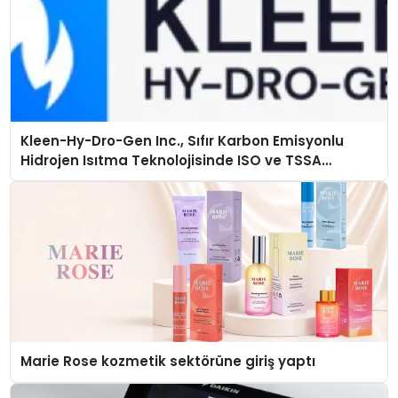
Kleen-Hy-Dro-Gen Inc., Sıfır Karbon Emisyonlu
Hidrojen Isıtma Teknolojisinde ISO ve TSSA
Düzenleyici Onaylarını Aldı
Marie Rose kozmetik sektörüne giriş yaptı