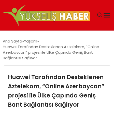
‘DUBAI’NIN SERBEST BÖLGELERI YATIRIMCILARIN
Ana Sayfa
Yaşam
MALIYETLERINI AZALTIYOR’
Huawei Tarafından Desteklenen Aztelekom, “Online
Azerbaycan” projesi ile Ülke Çapında Geniş Bant
Bağlantısı Sağlıyor
Huawei Tarafından Desteklenen
Aztelekom, “Online Azerbaycan”
projesi ile Ülke Çapında Geniş
Bant Bağlantısı Sağlıyor