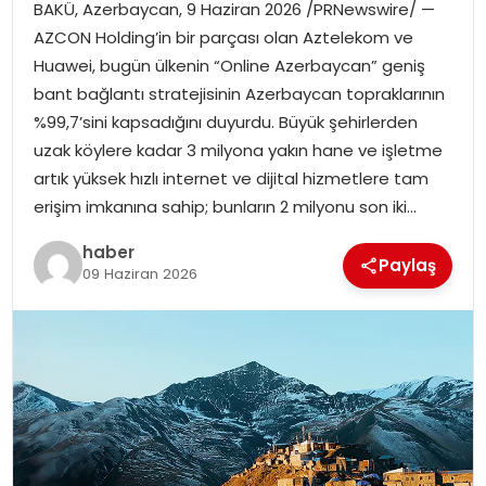
BAKÜ, Azerbaycan, 9 Haziran 2026 /PRNewswire/ —
AZCON Holding’in bir parçası olan Aztelekom ve
Huawei, bugün ülkenin “Online Azerbaycan” geniş
bant bağlantı stratejisinin Azerbaycan topraklarının
%99,7’sini kapsadığını duyurdu. Büyük şehirlerden
uzak köylere kadar 3 milyona yakın hane ve işletme
artık yüksek hızlı internet ve dijital hizmetlere tam
erişim imkanına sahip; bunların 2 milyonu son iki…
haber
Paylaş
09 Haziran 2026