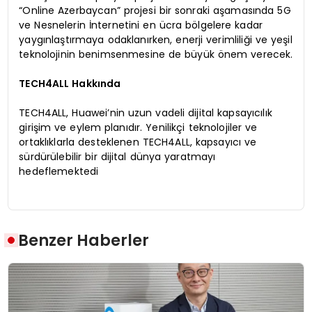
“Online Azerbaycan” projesi bir sonraki aşamasında 5G
ve Nesnelerin İnternetini en ücra bölgelere kadar
yaygınlaştırmaya odaklanırken, enerji verimliliği ve yeşil
teknolojinin benimsenmesine de büyük önem verecek.
TECH4ALL Hakkında
TECH4ALL, Huawei’nin uzun vadeli dijital kapsayıcılık
girişim ve eylem planıdır. Yenilikçi teknolojiler ve
ortaklıklarla desteklenen TECH4ALL, kapsayıcı ve
sürdürülebilir bir dijital dünya yaratmayı
hedeflemektedi
Benzer Haberler