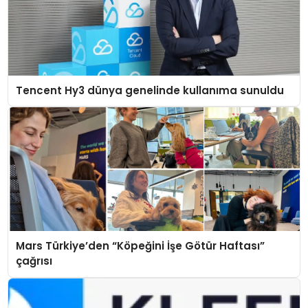
Tencent Hy3 dünya genelinde kullanıma sunuldu
Mars Türkiye’den “Köpeğini İşe Götür Haftası”
çağrısı