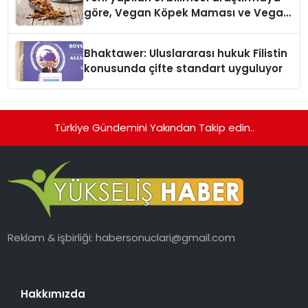
göre, Vegan Köpek Maması ve Vegan
Kedi Mamasının İyi Sindirildiğini
Ortaya Koydu
Bhaktawer: Uluslararası hukuk Filistin
konusunda çifte standart uyguluyor
Türkiye Gündemini Yakından Takip edin..
Reklam & işbirliği:
habersonuclari@gmail.com
Hakkımızda