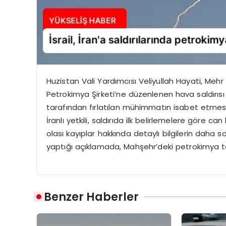
Huzistan Vali Yardımcısı Veliyullah Hayati, Meh
Petrokimya Şirketi’ne düzenlenen hava saldırısı 
tarafından fırlatılan mühimmatın isabet etmesi 
İranlı yetkili, saldırıda ilk belirlemelere göre
olası kayıplar hakkında detaylı bilgilerin daha sonr
yaptığı açıklamada, Mahşehr’deki petrokimya te
Benzer Haberler