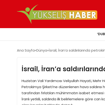
‘DUB
Ana Sayfa
Dünya
İsrail, İran’a saldırılarında petrok
İsrail, İran’a saldırıları
Huzistan Vali Yardımcısı Veliyullah Hayati, Mehr
Petrokimya Şirketi’ne düzenlenen hava saldırısı h
tarafından fırlatılan mühimmatın isabet etmesi s
İranlı yetkili, saldırıda ilk belirlemelere göre c