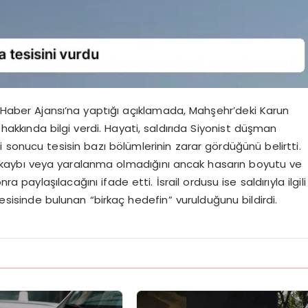
r Haber Ajansı’na yaptığı açıklamada, Mahşehr’deki Karun
hakkında bilgi verdi. Hayati, saldırıda Siyonist düşman
sonucu tesisin bazı bölümlerinin zarar gördüğünü belirtti.
 can kaybı veya yaralanma olmadığını ancak hasarın boyutu ve
a paylaşılacağını ifade etti. İsrail ordusu ise saldırıyla ilgili
sisinde bulunan “birkaç hedefin” vurulduğunu bildirdi.