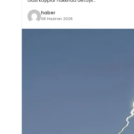
olası kayıplar hakkında detaylı…
haber
08 Haziran 2026