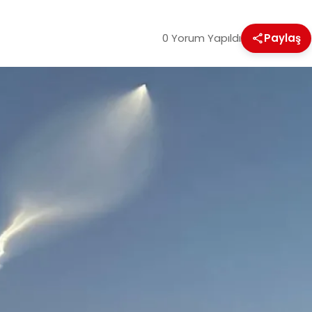
0 Yorum Yapıldı
Paylaş