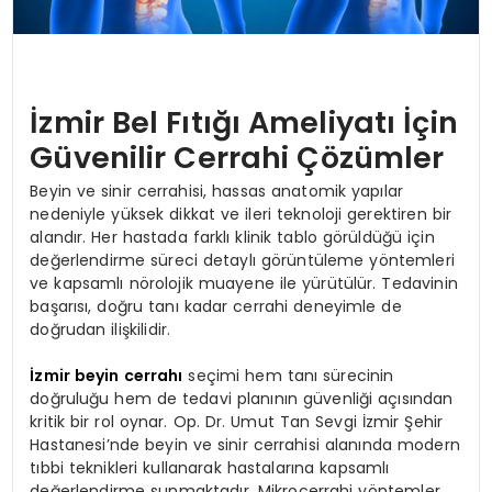
İzmir Bel Fıtığı Ameliyatı İçin
Güvenilir Cerrahi Çözümler
Beyin ve sinir cerrahisi, hassas anatomik yapılar
nedeniyle yüksek dikkat ve ileri teknoloji gerektiren bir
alandır. Her hastada farklı klinik tablo görüldüğü için
değerlendirme süreci detaylı görüntüleme yöntemleri
ve kapsamlı nörolojik muayene ile yürütülür. Tedavinin
başarısı, doğru tanı kadar cerrahi deneyimle de
doğrudan ilişkilidir.
İzmir beyin cerrahı
seçimi hem tanı sürecinin
doğruluğu hem de tedavi planının güvenliği açısından
kritik bir rol oynar. Op. Dr. Umut Tan Sevgi İzmir Şehir
Hastanesi’nde beyin ve sinir cerrahisi alanında modern
tıbbi teknikleri kullanarak hastalarına kapsamlı
değerlendirme sunmaktadır. Mikrocerrahi yöntemler,