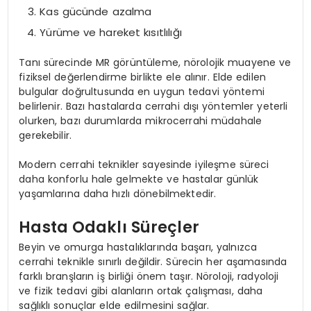
Kas gücünde azalma
Yürüme ve hareket kısıtlılığı
Tanı sürecinde MR görüntüleme, nörolojik muayene ve
fiziksel değerlendirme birlikte ele alınır. Elde edilen
bulgular doğrultusunda en uygun tedavi yöntemi
belirlenir. Bazı hastalarda cerrahi dışı yöntemler yeterli
olurken, bazı durumlarda mikrocerrahi müdahale
gerekebilir.
Modern cerrahi teknikler sayesinde iyileşme süreci
daha konforlu hale gelmekte ve hastalar günlük
yaşamlarına daha hızlı dönebilmektedir.
Hasta Odaklı Süreçler
Beyin ve omurga hastalıklarında başarı, yalnızca
cerrahi teknikle sınırlı değildir. Sürecin her aşamasında
farklı branşların iş birliği önem taşır. Nöroloji, radyoloji
ve fizik tedavi gibi alanların ortak çalışması, daha
sağlıklı sonuçlar elde edilmesini sağlar.