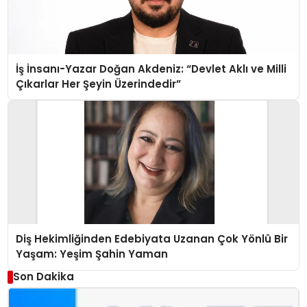
İş İnsanı-Yazar Doğan Akdeniz: “Devlet Aklı ve Milli
Çıkarlar Her Şeyin Üzerindedir”
Diş Hekimliğinden Edebiyata Uzanan Çok Yönlü Bir
Yaşam: Yeşim Şahin Yaman
Son Dakika