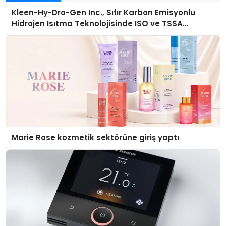
Kleen-Hy-Dro-Gen Inc., Sıfır Karbon Emisyonlu
Hidrojen Isıtma Teknolojisinde ISO ve TSSA
Düzenleyici Onaylarını Aldı
Marie Rose kozmetik sektörüne giriş yaptı