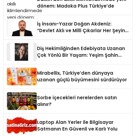
dönem: Madoka Plus Türkiye’de
İş İnsanı-Yazar Doğan Akdeniz:
“Devlet Aklı ve Milli Çıkarlar Her Şeyin
Üzerindedir”
Diş Hekimliğinden Edebiyata Uzanan
Çok Yönlü Bir Yaşam: Yeşim Şahin
Yaman
Mirabellix, Türkiye’den dünyaya
uzanan güçlü büyümesini sürdürüyor
Sorbe içecekleri nerelerden satın
alınır?
Laptop Alan Yerler ile Bilgisayar
Satmanın En Güvenli ve Karlı Yolu