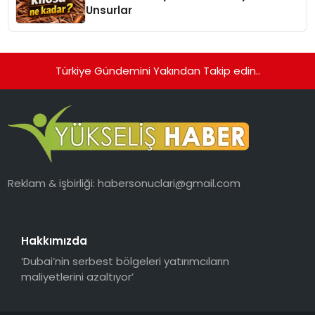
Unsurlar
Türkiye Gündemini Yakından Takip edin..
Reklam & işbirliği:
habersonuclari@gmail.com
Hakkımızda
‘Dubai’nin serbest bölgeleri yatırımcıların
maliyetlerini azaltıyor’