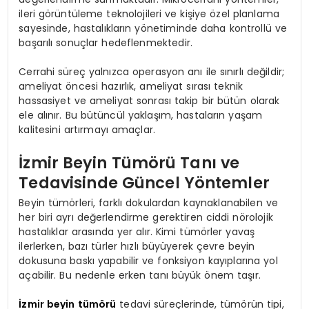
ileri görüntüleme teknolojileri ve kişiye özel planlama
sayesinde, hastalıkların yönetiminde daha kontrollü ve
başarılı sonuçlar hedeflenmektedir.
Cerrahi süreç yalnızca operasyon anı ile sınırlı değildir;
ameliyat öncesi hazırlık, ameliyat sırası teknik
hassasiyet ve ameliyat sonrası takip bir bütün olarak
ele alınır. Bu bütüncül yaklaşım, hastaların yaşam
kalitesini artırmayı amaçlar.
İzmir Beyin Tümörü Tanı ve
Tedavisinde Güncel Yöntemler
Beyin tümörleri, farklı dokulardan kaynaklanabilen ve
her biri ayrı değerlendirme gerektiren ciddi nörolojik
hastalıklar arasında yer alır. Kimi tümörler yavaş
ilerlerken, bazı türler hızlı büyüyerek çevre beyin
dokusuna baskı yapabilir ve fonksiyon kayıplarına yol
açabilir. Bu nedenle erken tanı büyük önem taşır.
İzmir beyin tümörü
tedavi süreçlerinde, tümörün tipi,