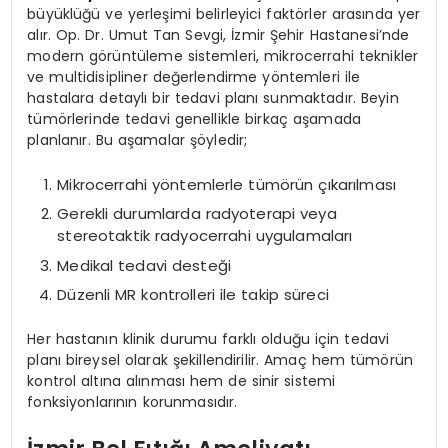
büyüklüğü ve yerleşimi belirleyici faktörler arasında yer
alır. Op. Dr. Umut Tan Sevgi, İzmir Şehir Hastanesi’nde
modern görüntüleme sistemleri, mikrocerrahi teknikler
ve multidisipliner değerlendirme yöntemleri ile
hastalara detaylı bir tedavi planı sunmaktadır. Beyin
tümörlerinde tedavi genellikle birkaç aşamada
planlanır. Bu aşamalar şöyledir;
Mikrocerrahi yöntemlerle tümörün çıkarılması
Gerekli durumlarda radyoterapi veya
stereotaktik radyocerrahi uygulamaları
Medikal tedavi desteği
Düzenli MR kontrolleri ile takip süreci
Her hastanın klinik durumu farklı olduğu için tedavi
planı bireysel olarak şekillendirilir. Amaç hem tümörün
kontrol altına alınması hem de sinir sistemi
fonksiyonlarının korunmasıdır.