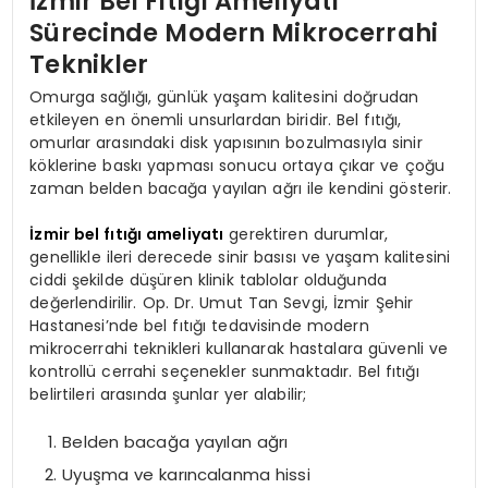
İzmir Bel Fıtığı Ameliyatı
Sürecinde Modern Mikrocerrahi
Teknikler
Omurga sağlığı, günlük yaşam kalitesini doğrudan
etkileyen en önemli unsurlardan biridir. Bel fıtığı,
omurlar arasındaki disk yapısının bozulmasıyla sinir
köklerine baskı yapması sonucu ortaya çıkar ve çoğu
zaman belden bacağa yayılan ağrı ile kendini gösterir.
İzmir bel fıtığı ameliyatı
gerektiren durumlar,
genellikle ileri derecede sinir basısı ve yaşam kalitesini
ciddi şekilde düşüren klinik tablolar olduğunda
değerlendirilir. Op. Dr. Umut Tan Sevgi, İzmir Şehir
Hastanesi’nde bel fıtığı tedavisinde modern
mikrocerrahi teknikleri kullanarak hastalara güvenli ve
kontrollü cerrahi seçenekler sunmaktadır. Bel fıtığı
belirtileri arasında şunlar yer alabilir;
Belden bacağa yayılan ağrı
Uyuşma ve karıncalanma hissi