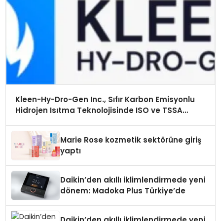
Kleen-Hy-Dro-Gen Inc., Sıfır Karbon Emisyonlu
Hidrojen Isıtma Teknolojisinde ISO ve TSSA
Düzenleyici Onaylarını Aldı
Marie Rose kozmetik sektörüne giriş
yaptı
Daikin’den akıllı iklimlendirmede yeni
dönem: Madoka Plus Türkiye’de
Daikin’den akıllı iklimlendirmede yeni