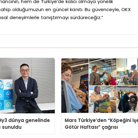
nancının, hem de Türkiye’de kalıcı olmaya yönelik
ahip olduğumuzun en güncel kanıtı. Bu güvenceyle, OKX
inansal deneyimlerle tanıştırmayı sürdüreceğiz.”
Hy3 dünya genelinde
Mars Türkiye’den “Köpeğini İş
a sunuldu
Götür Haftası” çağrısı