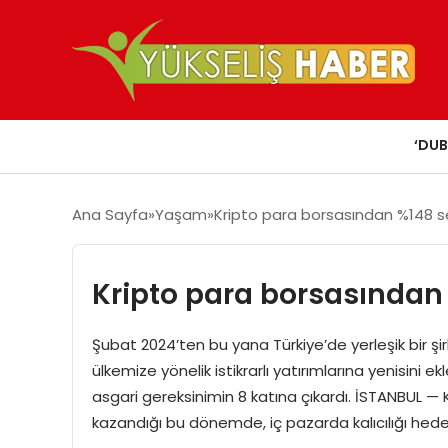
‘DUB
Ana Sayfa
Yaşam
Kripto para borsasından %148 s
Kripto para borsasından
Şubat 2024’ten bu yana Türkiye’de yerleşik bir şi
ülkemize yönelik istikrarlı yatırımlarına yenisini 
asgari gereksinimin 8 katına çıkardı. İSTANBUL —
kazandığı bu dönemde, iç pazarda kalıcılığı hede