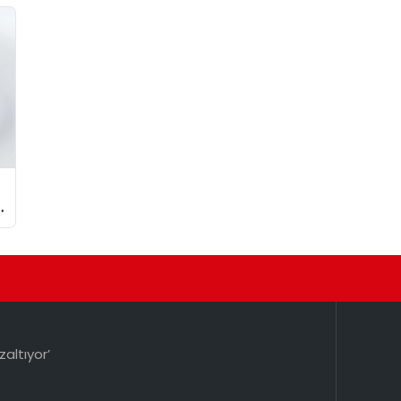
zaltıyor’