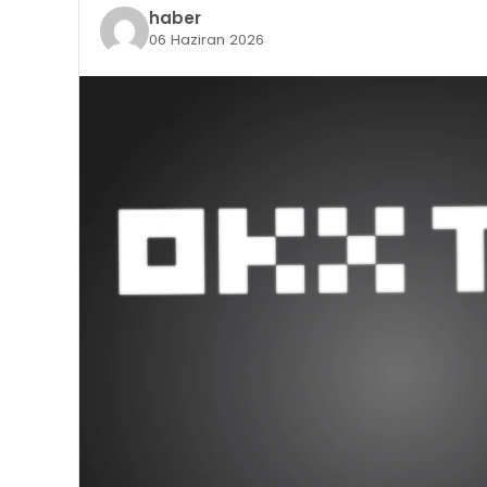
haber
06 Haziran 2026