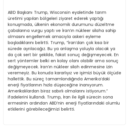
ABD Başkanı Trump, Wisconsin eyaletinde tarım
üretimi yapılan bölgeleri ziyaret ederek yaptığı
konuşmada, ülkenin ekonomik durumunu düzeltme
çabalarına vurgu yaptı ve İran’ın nükleer silaha sahip
olmasını engellemek amacıyla askeri eyleme
başladıklarını belirtti. Trump, “İran’dan çok kısa bir
sürede ayrılacağız. Bu ya anlaşma yoluyla olacak ya
da çok sert bir şekilde, fakat sonuç değişmeyecek. En
sert yöntemler belki en kolay olanı olabilir ama sonuç
değişmeyecek. İran’ın nükleer silah edinmesine izin
veremeyiz. Bu konuda kararlıyız ve işimizi büyük ölçüde
hallettik. Bu süreç tamamlandığında Amerika’daki
enerji fiyatlarının hızla düşeceğine inanıyorum.
Amerikalılardan biraz sabırlı olmalarını istiyorum.”
ifadelerini kullandı. Trump, İran ile ilgili sürecin sona
ermesinin ardından ABD’nin enerji fiyatlarındaki olumlu
etkilerini görebileceğimizi belirtti.