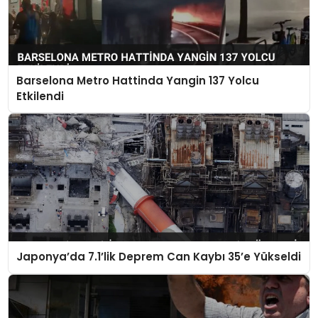
Barselona Metro Hattinda Yangin 137 Yolcu
Etkilendi
Japonya’da 7.1’lik Deprem Can Kaybı 35’e Yükseldi