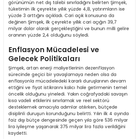
görünümün net dış talebi sınırladığını belirten Şimşek,
tüketimin ilk çeyrekte yıllık yüzde 4,8, yatırımların ise
yüzde 3 arttığını açıkladı. Cari açık konusuna da
değinen Şimşek, ilk çeyrekte yıllık cari açığın 39,7
milyar dolar olarak gerçekleştiğini ve bunun milli gelire
oranının yüzde 2,4 olduğunu söyledi.
Enflasyon Mücadelesi ve
Gelecek Politikaları
Şimşek, artan enerji maliyetlerinin dezenflasyon
sürecinde geçici bir yavaşlamaya neden olsa da
enflasyonla mücadeledeki kararlı duruşlarının devam
ettiğini ve fiyat istikrarını kalıcı hale getirmenin temel
öncelik olduğunu yineledi. Yakın coğrafyadaki savaşın
kısa vadeli etkilerini sınırlamak ve reel sektörü
desteklemek amacıyla adımlar atılırken, bütçede
disiplinli duruşun korunduğunu belirtti. Yılın ilk 4 ayında
faiz dışı bütçe dengesinde geçen yıla göre 536 milyar
lira iyileşme yaşanarak 375 milyar lira fazla verildiğini
kaydetti.