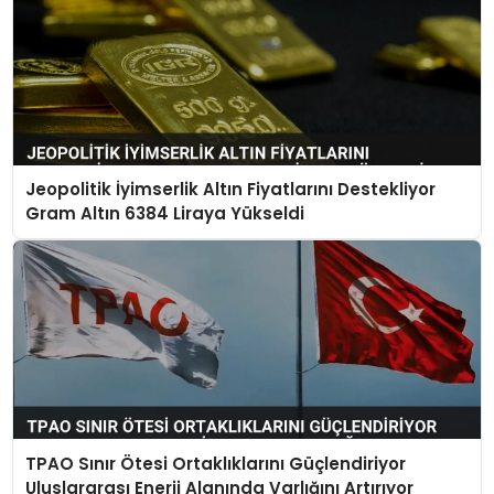
Jeopolitik İyimserlik Altın Fiyatlarını Destekliyor
Gram Altın 6384 Liraya Yükseldi
TPAO Sınır Ötesi Ortaklıklarını Güçlendiriyor
Uluslararası Enerji Alanında Varlığını Artırıyor