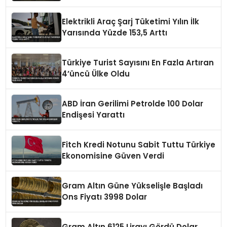
Elektrikli Araç Şarj Tüketimi Yılın İlk
Yarısında Yüzde 153,5 Arttı
Türkiye Turist Sayısını En Fazla Artıran
4’üncü Ülke Oldu
ABD İran Gerilimi Petrolde 100 Dolar
Endişesi Yarattı
Fitch Kredi Notunu Sabit Tuttu Türkiye
Ekonomisine Güven Verdi
Gram Altın Güne Yükselişle Başladı
Ons Fiyatı 3998 Dolar
Gram Altın 6125 Lirayı Gördü Dolar