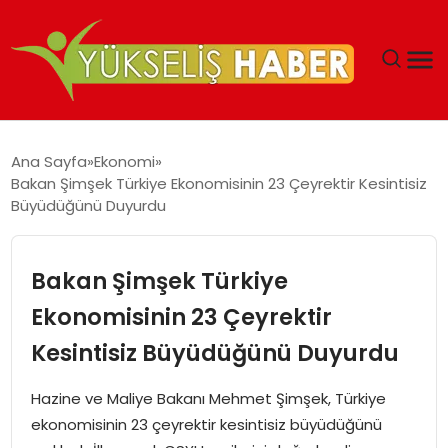
‘DUBAI’NIN SERBEST BÖLGELERI YATIRIMCILARIN
Ana Sayfa
Ekonomi
MALIYETLERINI AZALTIYOR’
Bakan Şimşek Türkiye Ekonomisinin 23 Çeyrektir Kesintisiz
Büyüdüğünü Duyurdu
Bakan Şimşek Türkiye
Ekonomisinin 23 Çeyrektir
Kesintisiz Büyüdüğünü Duyurdu
Hazine ve Maliye Bakanı Mehmet Şimşek, Türkiye
ekonomisinin 23 çeyrektir kesintisiz büyüdüğünü