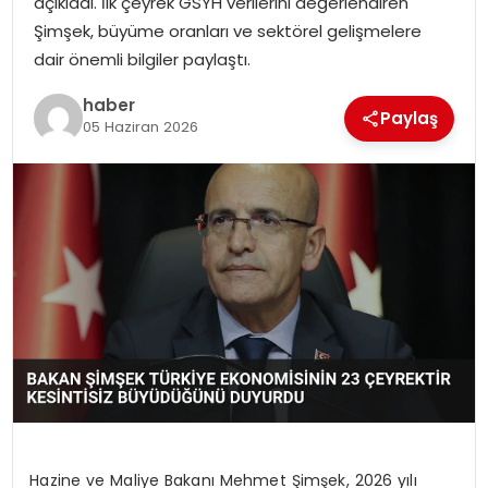
açıkladı. İlk çeyrek GSYH verilerini değerlendiren
Şimşek, büyüme oranları ve sektörel gelişmelere
dair önemli bilgiler paylaştı.
haber
Paylaş
05 Haziran 2026
Hazine ve Maliye Bakanı Mehmet Şimşek, 2026 yılı