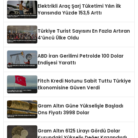
Elektrikli Araç Şarj Tüketimi Yılın İlk
Yarısında Yüzde 153,5 Arttı
Türkiye Turist Sayısını En Fazla Artıran
4’üncü Ülke Oldu
ABD İran Gerilimi Petrolde 100 Dolar
Endişesi Yarattı
Fitch Kredi Notunu Sabit Tuttu Türkiye
Ekonomisine Güven Verdi
Gram Altın Güne Yükselişle Başladı
Ons Fiyatı 3998 Dolar
Gram Altın 6125 Lirayı Gördü Dolar
Kurundaki Yükseliş Değer Kazandırdı