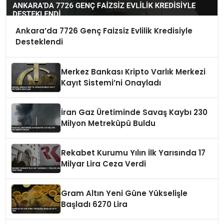
Ankara’da 7726 Genç Faizsiz Evlilik Kredisiyle
Desteklendi
Merkez Bankası Kripto Varlık Merkezi
Kayıt Sistemi’ni Onayladı
İran Gaz Üretiminde Savaş Kaybı 230
Milyon Metreküpü Buldu
Rekabet Kurumu Yılın İlk Yarısında 17
Milyar Lira Ceza Verdi
Gram Altın Yeni Güne Yükselişle
Başladı 6270 Lira