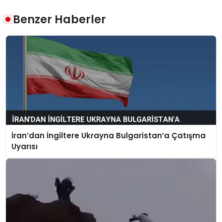
Benzer Haberler
İran’dan İngiltere Ukrayna Bulgaristan’a Çatışma
Uyarısı