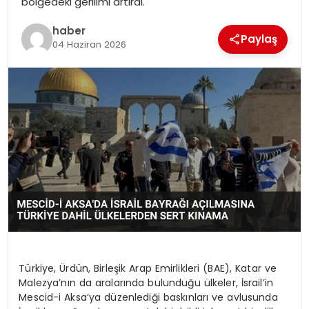
bölgedeki gerilimi artırdı.
haber
Paylaş
04 Haziran 2026
Türkiye, Ürdün, Birleşik Arap Emirlikleri (BAE), Katar ve
Malezya’nın da aralarında bulunduğu ülkeler, İsrail’in
Mescid-i Aksa’ya düzenlediği baskınları ve avlusunda