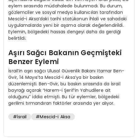
eylem sırasında müdahalede bulunmadı. Bu durum,
gözlemciler ve sosyal medya kullanıcıları tarafından
Mescid-i Aksa’daki tarihi statükonun ihlali ve sahadaki
uygulamalarda yeni bir aşama olarak değerlendirildi.
Eylemin, bölgedeki hassas dengeyi daha da gerdiği
belirtildi.
Aşırı Sağcı Bakanın Geçmişteki
Benzer Eylemi
İsrail’in aşırı sağcı Ulusal Güvenlik Bakanı Itamar Ben-
Gvir, 14 Mayıs’ta Mescid-i Aksa’ya bir baskın
düzenlemişti. Ben-Gvir, bu baskın sırasında da İsrail
bayrağı açarak “Harem-i Şerif’in Yahudilere ait
olduğunu” iddia etmişti. Bu tür eylemler, bölgedeki
gerilimi tırmandıran faktörler arasında yer alıyor.
#İsrail
#Mescid-i Aksa