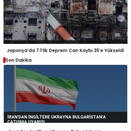
Japonya’da 7.1’lik Deprem Can Kaybı 35’e Yükseldi
Son Dakika