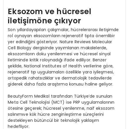
Eksozom ve hücresel
iletişimöne çıkıyor
Son yıllardayapılan çalışmalar, hücrelerarası iletişimde
rol oynayan eksozomların
rejeneratif tıpta önemlibir
yer edindiğini gösteriyor. Nature Reviews Molecular
Cell Biology dergisinde yayımlanan makalelerde,
eksozomların doku yenilenmesi ve hücresel sinyal
iletiminde kritik roloynadığı ifade ediliyor. Benzer
şekilde, National Institutes of Health verilerine göre,
rejeneratif tıp uygulamaları özellikle yara iyileşmesi,
ortopedik rahatsızlıklar ve dermatolojik tedavilerde
giderek daha fazla araştırma konusu haline geliyor.
BeautyForm Medikal tarafından Türkiye’de sunulan
Meta Cell Teknolojisi (MCT) ise PRP uygulamalarının
ötesine geçerek; hücresel yenilenme, naif eksozom
salınımıve kök hücre zenginleştirme süreçlerini
destekleyen bütüncül bir teknolojik yaklaşım
hedefliyor.