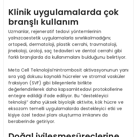
Klinik uygulamalarda çok
branşlı kullanım
Uzmanlar, rejeneratif tedavi yöntemlerinin
yalnızcaestetik uygulamalarla sınırlıkalmadığını;
ortopedi, dermatoloji, plastik cerrahi, travmatoloji,
jinekoloji, üroloji, saç tedavileri ve dental cerrahi gibi
farklı branşlarda da kullanımalanı bulduğunu belirtiyor.
Meta Cell Teknolojisi’nintrombosit aktivasyonunun yanı
sıra yağ dokusu kaynaklı hücreler ve stromal vasküler
fraksiyon (SVF) gibi bileşenlerle birlikte
değerlendirilerek daha kapsamlıtedavi protokollerine
entegre edildiği ifade ediliyor. Bu “destekleyici
teknoloji” daha yüksek biyolojik aktivite, kök hücre ve
eksozom temelli uygulamalarda destekleyici etki ve
kişiye özel tedavi planı oluşturma imkanını da
beraberinde getiriyor.
Doğal iyileşmesüreçlerine