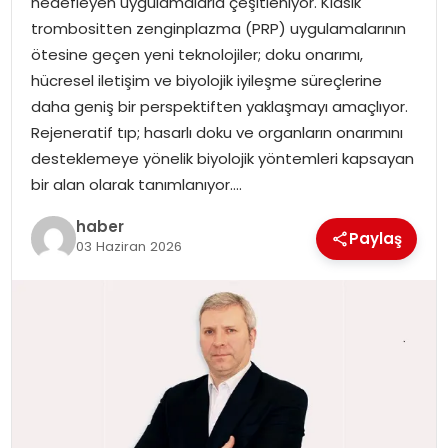
hedefleyen uygulamalarla çeşitleniyor. Klasik
trombositten zenginplazma (PRP) uygulamalarının
ötesine geçen yeni teknolojiler; doku onarımı,
hücresel iletişim ve biyolojik iyileşme süreçlerine
daha geniş bir perspektiften yaklaşmayı amaçlıyor.
Rejeneratif tıp; hasarlı doku ve organların onarımını
desteklemeye yönelik biyolojik yöntemleri kapsayan
bir alan olarak tanımlanıyor….
haber
Paylaş
03 Haziran 2026