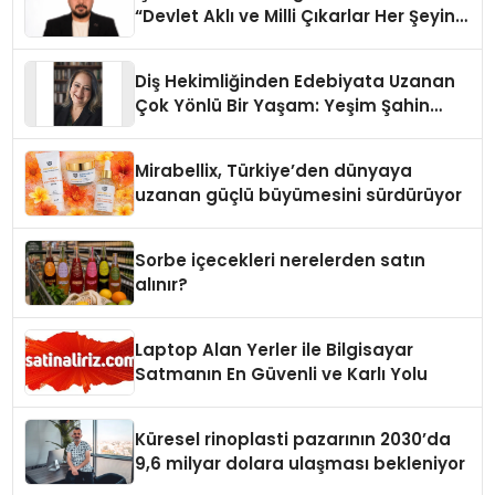
“Devlet Aklı ve Milli Çıkarlar Her Şeyin
Üzerindedir”
Diş Hekimliğinden Edebiyata Uzanan
Çok Yönlü Bir Yaşam: Yeşim Şahin
Yaman
Mirabellix, Türkiye’den dünyaya
uzanan güçlü büyümesini sürdürüyor
Sorbe içecekleri nerelerden satın
alınır?
Laptop Alan Yerler ile Bilgisayar
Satmanın En Güvenli ve Karlı Yolu
Küresel rinoplasti pazarının 2030’da
9,6 milyar dolara ulaşması bekleniyor