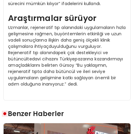
sürecini mümkün kılıyor” ifadelerini kullandı.
Araştırmalar sürüyor
Uzmanlar, rejeneratif tıp alanındaki uygulamaların hızla
gelişmesine rağmen, buyöntemlerin etkinliği ve uzun
vadeli sonuçlarına ilişkin daha geniş ölçekli klinik
çalışmalara ihtiyaçduyulduğunu vurguluyor.
Rejeneratif tıp alanındapek çok destekleyici ve
bütüncültedavi cihazını Türkiyepazarına kazandırmayı
amaçladıklarını belirten Gürsoy “Bu yaklaşımın,
rejeneratif tıpta daha bütüncül ve ileri seviye
uygulamaların gelişimine katkı sağlayan önemli bir
adım olduğuna inanıyoruz.” dedi.
Benzer Haberler