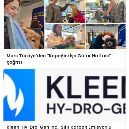
Mars Türkiye’den “Köpeğini İşe Götür Haftası”
çağrısı
Kleen-Hy-Dro-Gen Inc., Sıfır Karbon Emisyonlu