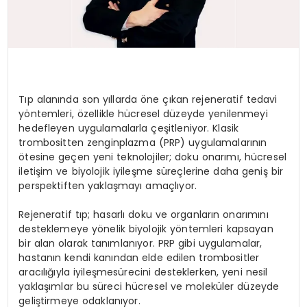
Tıp alanında son yıllarda öne çıkan rejeneratif tedavi
yöntemleri, özellikle hücresel düzeyde yenilenmeyi
hedefleyen uygulamalarla çeşitleniyor. Klasik
trombositten zenginplazma (PRP) uygulamalarının
ötesine geçen yeni teknolojiler; doku onarımı, hücresel
iletişim ve biyolojik iyileşme süreçlerine daha geniş bir
perspektiften yaklaşmayı amaçlıyor.
Rejeneratif tıp; hasarlı doku ve organların onarımını
desteklemeye yönelik biyolojik yöntemleri kapsayan
bir alan olarak tanımlanıyor. PRP gibi uygulamalar,
hastanın kendi kanından elde edilen trombositler
aracılığıyla iyileşmesürecini desteklerken, yeni nesil
yaklaşımlar bu süreci hücresel ve moleküler düzeyde
geliştirmeye odaklanıyor.