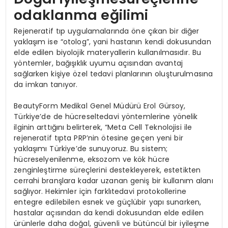
odaklanma eğilimi
Rejeneratif tıp uygulamalarında öne çıkan bir diğer
yaklaşım ise “otolog”, yani hastanın kendi dokusundan
elde edilen biyolojik materyallerin kullanılmasıdır. Bu
yöntemler, bağışıklık uyumu açısından avantaj
sağlarken kişiye özel tedavi planlarının oluşturulmasına
da imkan tanıyor.
BeautyForm Medikal Genel Müdürü Erol Gürsoy,
Türkiye’de de hücreseltedavi yöntemlerine yönelik
ilginin arttığını belirterek, “Meta Cell Teknolojisi ile
rejeneratif tıpta PRP’nin ötesine geçen yeni bir
yaklaşımı Türkiye’de sunuyoruz. Bu sistem;
hücreselyenilenme, eksozom ve kök hücre
zenginleştirme süreçlerini destekleyerek, estetikten
cerrahi branşlara kadar uzanan geniş bir kullanım alanı
sağlıyor. Hekimler için farklıtedavi protokollerine
entegre edilebilen esnek ve güçlübir yapı sunarken,
hastalar açısından da kendi dokusundan elde edilen
ürünlerle daha doğal, güvenli ve bütüncül bir iyileşme