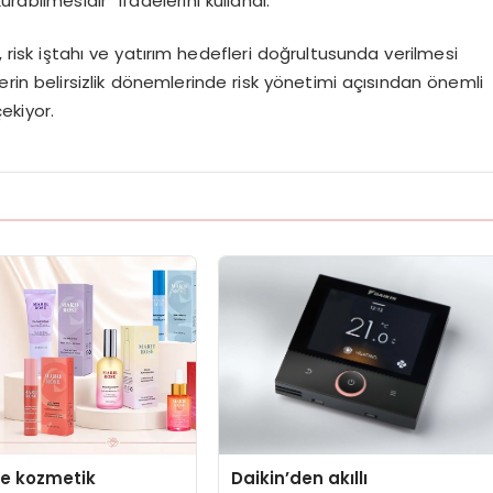
rabilmesidir” ifadelerini kullandı.
, risk iştahı ve yatırım hedefleri doğrultusunda verilmesi
lerin belirsizlik dönemlerinde risk yönetimi açısından önemli
ekiyor.
se kozmetik
Daikin’den akıllı