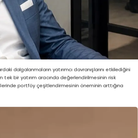
lardaki dalgalanmaların yatırımcı davranışlarını etkilediğini
n tek bir yatırım aracında değerlendirilmesinin risk
nemlerinde portföy çeşitlendirmesinin öneminin arttığına