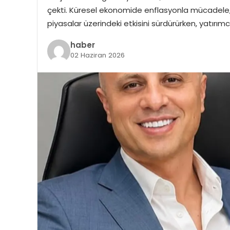
çekti. Küresel ekonomide enflasyonla mücadele, me
piyasalar üzerindeki etkisini sürdürürken, yatırımc
haber
02 Haziran 2026