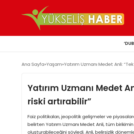
‘DUB
Ana Sayfa
Yaşam
Yatırım Uzmanı Medet Anli: “Tek va
Yatırım Uzmanı Medet Anl
riski artırabilir”
Faiz politikaları, jeopolitik gelişmeler ve piyasala
belirten Yatırım Uzmanı Medet Anli, tüm birikimin 
oluşturabileceğini söyledi. Anli, belirsizlik döne