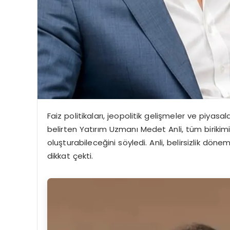
Faiz politikaları, jeopolitik gelişmeler ve piyasa
belirten Yatırım Uzmanı Medet Anli, tüm birikimi
oluşturabileceğini söyledi. Anli, belirsizlik dö
dikkat çekti.