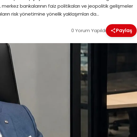
rkez bankalarının faiz politikaları ve jeopolitik gelişmeler
ıların risk yönetimine yönelik yaklaşımları da…
0 Yorum Yapıldı
Paylaş