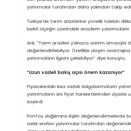
yatırımcılar tarafından daha yakından takip edil
Türkiye’de tarım arazilerine yönelik talebin dikk
belirli ölçeğin üzerindeki arazilerin yatırımcıları
Anli, “Tarım arazileri yalnızca üretim amacıyla
değerlendirilebiliyor. Özellikle ulaşım avantajı
yatırımcıların ilgisini çekebiliyor” diye konuştu.
“Uzun vadeli bakış açısı önem kazanıyor”
Piyasalardaki kısa vadeli dalgalanmaların yatırım
yatırımcıların ani fiyat hareketlerinden ziyade
söyledi.
Portföy dağılımına ilişkin değerlendirmelerde bu
varlık sınıfları yatırımcılar tarafından değerlendir