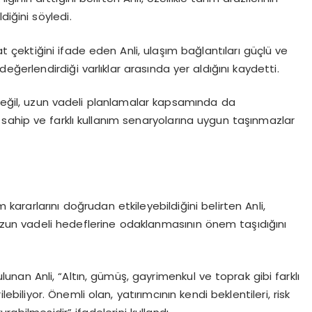
diğini söyledi.
at çektiğini ifade eden Anli, ulaşım bağlantıları güçlü ve
n değerlendirdiği varlıklar arasında yer aldığını kaydetti.
 değil, uzun vadeli planlamalar kapsamında da
na sahip ve farklı kullanım senaryolarına uygun taşınmazlar
 kararlarını doğrudan etkileyebildiğini belirten Anli,
 uzun vadeli hedeflerine odaklanmasının önem taşıdığını
lunan Anli, “Altın, gümüş, gayrimenkul ve toprak gibi farklı
ilebiliyor. Önemli olan, yatırımcının kendi beklentileri, risk