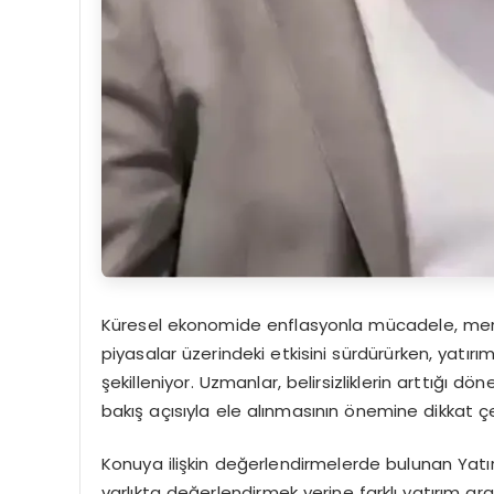
Küresel ekonomide enflasyonla mücadele, merkez 
piyasalar üzerindeki etkisini sürdürürken, yatırı
şekilleniyor. Uzmanlar, belirsizliklerin arttığı d
bakış açısıyla ele alınmasının önemine dikkat çe
Konuya ilişkin değerlendirmelerde bulunan Yatırı
varlıkta değerlendirmek yerine farklı yatırım a