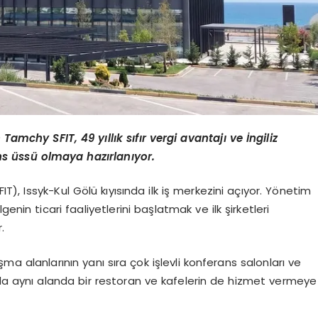
Tamchy SFIT, 49 yıllık sıfır vergi avantajı ve İngiliz
s üssü olmaya hazırlanıyor.
), Issyk-Kul Gölü kıyısında ilk iş merkezini açıyor. Yönetim
enin ticari faaliyetlerini başlatmak ve ilk şirketleri
.
şma alanlarının yanı sıra çok işlevli konferans salonları ve
rda aynı alanda bir restoran ve kafelerin de hizmet vermeye