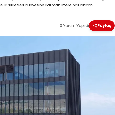
 ilk şirketleri bünyesine katmak üzere hazırlıklarını
0 Yorum Yapıldı
Paylaş