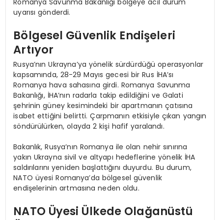
Romanya Savunma Bakanlığı bölgeye acil durum
uyarısı gönderdi.
Bölgesel Güvenlik Endişeleri
Artıyor
Rusya’nın Ukrayna’ya yönelik sürdürdüğü operasyonlar
kapsamında, 28-29 Mayıs gecesi bir Rus İHA’sı
Romanya hava sahasına girdi. Romanya Savunma
Bakanlığı, İHA’nın radarla takip edildiğini ve Galati
şehrinin güney kesimindeki bir apartmanın çatısına
isabet ettiğini belirtti. Çarpmanın etkisiyle çıkan yangın
söndürülürken, olayda 2 kişi hafif yaralandı.
Bakanlık, Rusya’nın Romanya ile olan nehir sınırına
yakın Ukrayna sivil ve altyapı hedeflerine yönelik İHA
saldırılarını yeniden başlattığını duyurdu. Bu durum,
NATO üyesi Romanya’da bölgesel güvenlik
endişelerinin artmasına neden oldu.
NATO Üyesi Ülkede Olağanüstü