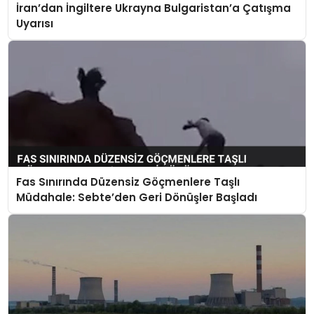
İran’dan İngiltere Ukrayna Bulgaristan’a Çatışma
Uyarısı
Fas Sınırında Düzensiz Göçmenlere Taşlı
Müdahale: Sebte’den Geri Dönüşler Başladı