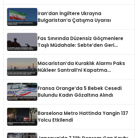
İran’dan İngiltere Ukrayna
Bulgaristan’a Çatışma Uyarısı
Fas Sınırında Düzensiz Göçmenlere
Taşlı Müdahale: Sebte’den Geri
Dönüşler Başladı
Macaristan’da Kuraklık Alarmı Paks
Nükleer Santrali’ni Kapatma
Noktasına Getirdi
Fransa Orange’da 5 Bebek Cesedi
Bulundu Kadın Gözaltına Alındı
Barselona Metro Hattinda Yangin 137
Yolcu Etkilendi