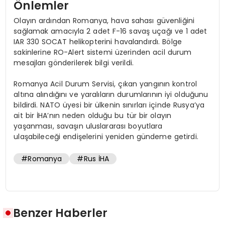
Önlemler
Olayın ardından Romanya, hava sahası güvenliğini
sağlamak amacıyla 2 adet F-16 savaş uçağı ve 1 adet
IAR 330 SOCAT helikopterini havalandırdı. Bölge
sakinlerine RO-Alert sistemi üzerinden acil durum
mesajları gönderilerek bilgi verildi.
Romanya Acil Durum Servisi, çıkan yangının kontrol
altına alındığını ve yaralıların durumlarının iyi olduğunu
bildirdi. NATO üyesi bir ülkenin sınırları içinde Rusya’ya
ait bir İHA’nın neden olduğu bu tür bir olayın
yaşanması, savaşın uluslararası boyutlara
ulaşabileceği endişelerini yeniden gündeme getirdi.
#Romanya
#Rus İHA
Benzer Haberler