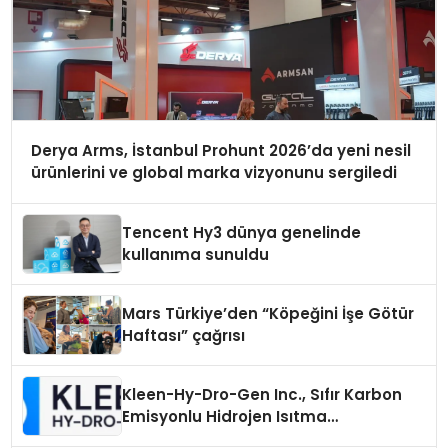
Derya Arms, İstanbul Prohunt 2026’da yeni nesil
ürünlerini ve global marka vizyonunu sergiledi
Tencent Hy3 dünya genelinde
kullanıma sunuldu
Mars Türkiye’den “Köpeğini İşe Götür
Haftası” çağrısı
Kleen-Hy-Dro-Gen Inc., Sıfır Karbon
Emisyonlu Hidrojen Isıtma
Teknolojisinde ISO ve TSSA