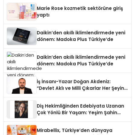
Düzenleyici Onaylarını Aldı
Marie Rose kozmetik sektörüne giriş
yaptı
Daikin’den akıllı iklimlendirmede yeni
dönem: Madoka Plus Türkiye’de
Daikin’den akıllı iklimlendirmede yeni
dönem: Madoka Plus Türkiye’de
İş İnsanı-Yazar Doğan Akdeniz:
“Devlet Aklı ve Milli Çıkarlar Her Şeyin
Üzerindedir”
Diş Hekimliğinden Edebiyata Uzanan
Çok Yönlü Bir Yaşam: Yeşim Şahin
Yaman
Mirabellix, Türkiye’den dünyaya