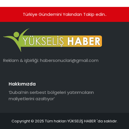
Ortaya Koydu
Türkiye Gündemini Yakından Takip edin..
Reklam & işbirliği:
habersonuclari@gmail.com
Hakkımızda
‘Dubai’nin serbest bölgeleri yatırımcıların
maliyetlerini azaltıyor’
Copyright © 2025 Tüm hakları YÜKSELİŞ HABER 'da saklıdır.