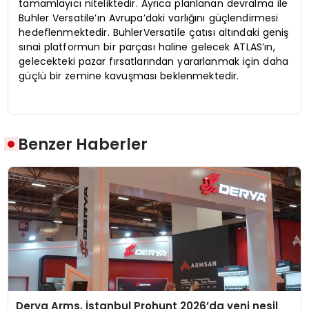
tamamlayıcı niteliktedir. Ayrıca planlanan devralma ile
Buhler Versatile’ın Avrupa’daki varlığını güçlendirmesi
hedeflenmektedir. BuhlerVersatile çatısı altındaki geniş
sınai platformun bir parçası haline gelecek ATLAS’ın,
gelecekteki pazar fırsatlarından yararlanmak için daha
güçlü bir zemine kavuşması beklenmektedir.
Benzer Haberler
Derya Arms, İstanbul Prohunt 2026’da yeni nesil