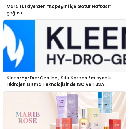
Mars Türkiye’den “Köpeğini İşe Götür Haftası”
çağrısı
Kleen-Hy-Dro-Gen Inc., Sıfır Karbon Emisyonlu
Hidrojen Isıtma Teknolojisinde ISO ve TSSA
Düzenleyici Onaylarını Aldı