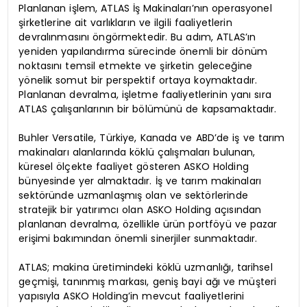
Planlanan işlem, ATLAS İş Makinaları’nın operasyonel
şirketlerine ait varlıkların ve ilgili faaliyetlerin
devralınmasını öngörmektedir. Bu adım, ATLAS’ın
yeniden yapılandırma sürecinde önemli bir dönüm
noktasını temsil etmekte ve şirketin geleceğine
yönelik somut bir perspektif ortaya koymaktadır.
Planlanan devralma, işletme faaliyetlerinin yanı sıra
ATLAS çalışanlarının bir bölümünü de kapsamaktadır.
Buhler Versatile, Türkiye, Kanada ve ABD’de iş ve tarım
makinaları alanlarında köklü çalışmaları bulunan,
küresel ölçekte faaliyet gösteren ASKO Holding
bünyesinde yer almaktadır. İş ve tarım makinaları
sektöründe uzmanlaşmış olan ve sektörlerinde
stratejik bir yatırımcı olan ASKO Holding açısından
planlanan devralma, özellikle ürün portföyü ve pazar
erişimi bakımından önemli sinerjiler sunmaktadır.
ATLAS; makina üretimindeki köklü uzmanlığı, tarihsel
geçmişi, tanınmış markası, geniş bayi ağı ve müşteri
yapısıyla ASKO Holding’in mevcut faaliyetlerini