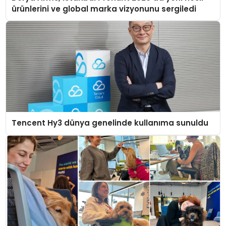
ürünlerini ve global marka vizyonunu sergiledi
Tencent Hy3 dünya genelinde kullanıma sunuldu