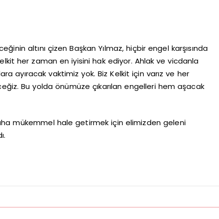
nin altını çizen Başkan Yılmaz, hiçbir engel karşısında
elkit her zaman en iyisini hak ediyor. Ahlak ve vicdanla
 ayıracak vaktimiz yok. Biz Kelkit için varız ve her
iz. Bu yolda önümüze çıkarılan engelleri hem aşacak
daha mükemmel hale getirmek için elimizden geleni
ı.