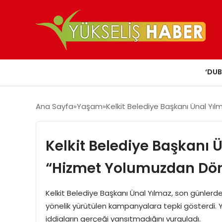
‘DUB
Ana Sayfa
Yaşam
Kelkit Belediye Başkanı Ünal Y
Kelkit Belediye Başkanı 
“Hizmet Yolumuzdan Dö
Kelkit Belediye Başkanı Ünal Yılmaz, son günlerde
yönelik yürütülen kampanyalara tepki gösterdi. Yı
iddiaların gerçeği yansıtmadığını vurguladı.