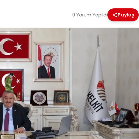
0 Yorum Yapıldı
Paylaş