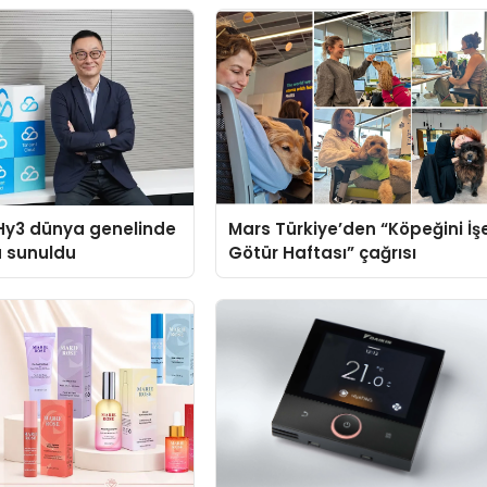
Hy3 dünya genelinde
Mars Türkiye’den “Köpeğini İş
a sunuldu
Götür Haftası” çağrısı