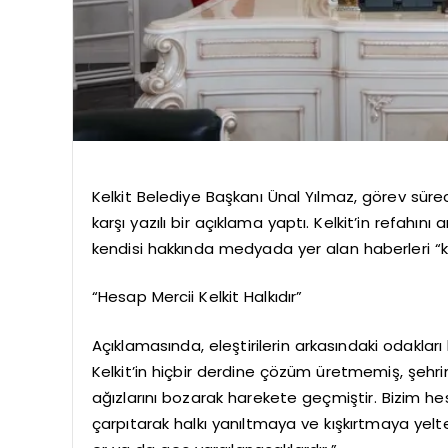
Kelkit Belediye Başkanı Ünal Yılmaz, görev süre
karşı yazılı bir açıklama yaptı. Kelkit’in refahını
kendisi hakkında medyada yer alan haberleri “ko
“Hesap Mercii Kelkit Halkıdır”
Açıklamasında, eleştirilerin arkasındaki odakları
Kelkit’in hiçbir derdine çözüm üretmemiş, şehr
ağızlarını bozarak harekete geçmiştir. Bizim he
çarpıtarak halkı yanıltmaya ve kışkırtmaya ye