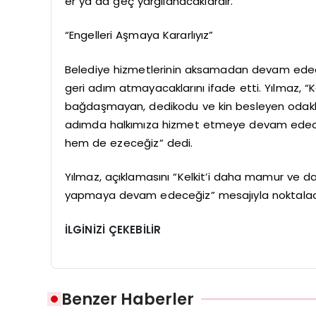
er ya da geç yargılanacaklardır.”
“Engelleri Aşmaya Kararlıyız”
Belediye hizmetlerinin aksamadan devam edeceği
geri adım atmayacaklarını ifade etti. Yılmaz, “K
bağdaşmayan, dedikodu ve kin besleyen odaklara
adımda halkımıza hizmet etmeye devam edeceğ
hem de ezeceğiz” dedi.
Yılmaz, açıklamasını “Kelkit’i daha mamur ve 
yapmaya devam edeceğiz” mesajıyla noktalad
İLGİNİZİ ÇEKEBİLİR
Benzer Haberler