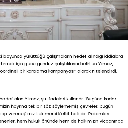
ci boyunca yürüttüğü çalışmaların hedef alındığı iddialara
 artırmak için gece gündüz çalıştıklarını belirten Yılmaz,
ordineli bir karalama kampanyası” olarak nitelendirdi.
 hedef alan Yılmaz, şu ifadeleri kullandı: “Bugüne kadar
imizin hayrına tek bir söz söylememiş çevreler, bugün
sap vereceğimiz tek merci Kelkit halkıdır. Rakamları
ltenenler, hem hukuk önünde hem de halkımızın vicdanında