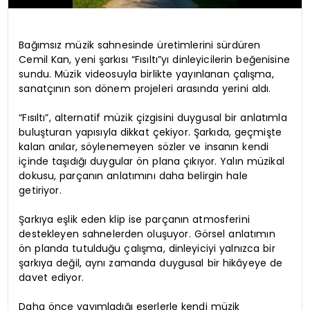
Bağımsız müzik sahnesinde üretimlerini sürdüren
Cemil Kan, yeni şarkısı “Fısıltı”yı dinleyicilerin beğenisine
sundu. Müzik videosuyla birlikte yayınlanan çalışma,
sanatçının son dönem projeleri arasında yerini aldı.
“Fısıltı”, alternatif müzik çizgisini duygusal bir anlatımla
buluşturan yapısıyla dikkat çekiyor. Şarkıda, geçmişte
kalan anılar, söylenemeyen sözler ve insanın kendi
içinde taşıdığı duygular ön plana çıkıyor. Yalın müzikal
dokusu, parçanın anlatımını daha belirgin hale
getiriyor.
Şarkıya eşlik eden klip ise parçanın atmosferini
destekleyen sahnelerden oluşuyor. Görsel anlatımın
ön planda tutulduğu çalışma, dinleyiciyi yalnızca bir
şarkıya değil, aynı zamanda duygusal bir hikâyeye de
davet ediyor.
Daha önce yayımladığı eserlerle kendi müzik