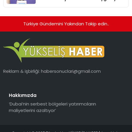
Türkiye Gündemini Yakından Takip edin..
Reklam & işbirliği:
habersonuclari@gmail.com
Hakkımızda
‘Dubai’nin serbest bölgeleri yatırımcıların
maliyetlerini azaltıyor’