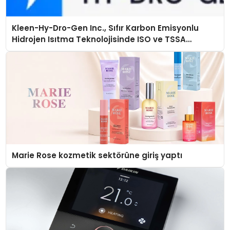
Kleen-Hy-Dro-Gen Inc., Sıfır Karbon Emisyonlu
Hidrojen Isıtma Teknolojisinde ISO ve TSSA
Düzenleyici Onaylarını Aldı
Marie Rose kozmetik sektörüne giriş yaptı