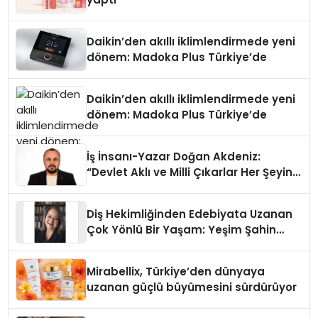
Daikin’den akıllı iklimlendirmede yeni
dönem: Madoka Plus Türkiye’de
Daikin’den akıllı iklimlendirmede yeni
dönem: Madoka Plus Türkiye’de
İş İnsanı-Yazar Doğan Akdeniz:
“Devlet Aklı ve Milli Çıkarlar Her Şeyin
Üzerindedir”
Diş Hekimliğinden Edebiyata Uzanan
Çok Yönlü Bir Yaşam: Yeşim Şahin
Yaman
Mirabellix, Türkiye’den dünyaya
uzanan güçlü büyümesini sürdürüyor