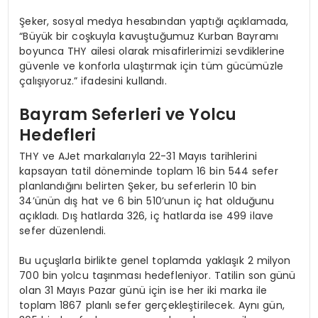
Şeker, sosyal medya hesabından yaptığı açıklamada,
“Büyük bir coşkuyla kavuştuğumuz Kurban Bayramı
boyunca THY ailesi olarak misafirlerimizi sevdiklerine
güvenle ve konforla ulaştırmak için tüm gücümüzle
çalışıyoruz.” ifadesini kullandı.
Bayram Seferleri ve Yolcu
Hedefleri
THY ve AJet markalarıyla 22-31 Mayıs tarihlerini
kapsayan tatil döneminde toplam 16 bin 544 sefer
planlandığını belirten Şeker, bu seferlerin 10 bin
34’ünün dış hat ve 6 bin 510’unun iç hat olduğunu
açıkladı. Dış hatlarda 326, iç hatlarda ise 499 ilave
sefer düzenlendi.
Bu uçuşlarla birlikte genel toplamda yaklaşık 2 milyon
700 bin yolcu taşınması hedefleniyor. Tatilin son günü
olan 31 Mayıs Pazar günü için ise her iki marka ile
toplam 1867 planlı sefer gerçekleştirilecek. Aynı gün,