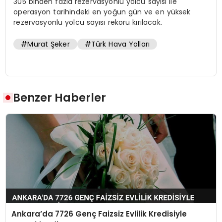
305 binden fazla rezervasyonlu yolcu sayısı ile
operasyon tarihindeki en yoğun gün ve en yüksek
rezervasyonlu yolcu sayısı rekoru kırılacak.
#Murat Şeker
#Türk Hava Yolları
Benzer Haberler
Ankara’da 7726 Genç Faizsiz Evlilik Kredisiyle