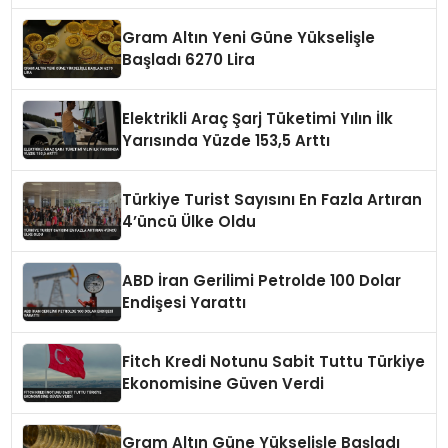
Gram Altın Yeni Güne Yükselişle
Başladı 6270 Lira
Elektrikli Araç Şarj Tüketimi Yılın İlk
Yarısında Yüzde 153,5 Arttı
Türkiye Turist Sayısını En Fazla Artıran
4’üncü Ülke Oldu
ABD İran Gerilimi Petrolde 100 Dolar
Endişesi Yarattı
Fitch Kredi Notunu Sabit Tuttu Türkiye
Ekonomisine Güven Verdi
Gram Altın Güne Yükselişle Başladı