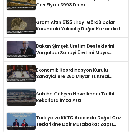
Ons Fiyatı 3998 Dolar
Gram Altın 6125 Lirayı Gördü Dolar
Kurundaki Yükseliş Değer Kazandırdı
Bakan Şimşek Üretim Desteklerini
Vurguladı Sanayi Üretimi Mayıs
Ayında Geriledi
Ekonomik Koordinasyon Kurulu
Sanayicilere 250 Milyar TL Kredi
Paketini Duyurdu
Sabiha Gökçen Havalimanı Tarihi
Rekorlara İmza Attı
Türkiye ve KKTC Arasında Doğal Gaz
Tedarikine Dair Mutabakat Zaptı
İmzalandı