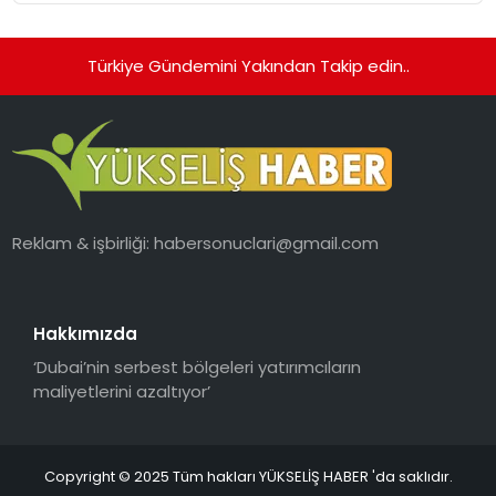
Türkiye Gündemini Yakından Takip edin..
Reklam & işbirliği:
habersonuclari@gmail.com
Hakkımızda
‘Dubai’nin serbest bölgeleri yatırımcıların
maliyetlerini azaltıyor’
Copyright © 2025 Tüm hakları YÜKSELİŞ HABER 'da saklıdır.