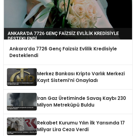
Ankara’da 7726 Genç Faizsiz Evlilik Kredisiyle
Desteklendi
Merkez Bankası Kripto Varlık Merkezi
Kayıt Sistemi’ni Onayladı
İran Gaz Üretiminde Savaş Kaybı 230
Milyon Metreküpü Buldu
Rekabet Kurumu Yılın İlk Yarısında 17
Milyar Lira Ceza Verdi