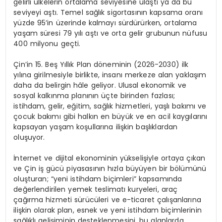
gelirli ülkelerin ortalama seviyesine ulaştı ya da bu
seviyeyi aştı. Temel sağlık sigortasının kapsama oranı
yüzde 95’in üzerinde kalmayı sürdürürken, ortalama
yaşam süresi 79 yılı aştı ve orta gelir grubunun nüfusu
400 milyonu geçti.
Çin’in 15. Beş Yıllık Plan döneminin (2026-2030) ilk
yılına girilmesiyle birlikte, insanı merkeze alan yaklaşım
daha da belirgin hâle geliyor. Ulusal ekonomik ve
sosyal kalkınma planının üçte birinden fazlası;
istihdam, gelir, eğitim, sağlık hizmetleri, yaşlı bakımı ve
çocuk bakımı gibi halkın en büyük ve en acil kaygılarını
kapsayan yaşam koşullarına ilişkin başlıklardan
oluşuyor.
İnternet ve dijital ekonominin yükselişiyle ortaya çıkan
ve Çin iş gücü piyasasının hızla büyüyen bir bölümünü
oluşturan; “yeni istihdam biçimleri” kapsamında
değerlendirilen yemek teslimatı kuryeleri, araç
çağırma hizmeti sürücüleri ve e-ticaret çalışanlarına
ilişkin olarak plan, esnek ve yeni istihdam biçimlerinin
sağlıklı gelişiminin desteklenmesini, bu alanlarda