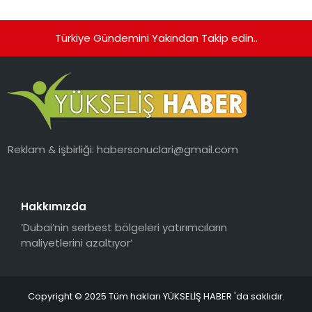
Türkiye Gündemini Yakından Takip edin..
Reklam & işbirliği:
habersonuclari@gmail.com
Hakkımızda
‘Dubai’nin serbest bölgeleri yatırımcıların
maliyetlerini azaltıyor’
Copyright © 2025 Tüm hakları YÜKSELİŞ HABER 'da saklıdır.