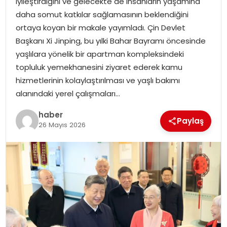
iyileştirdiğini ve gelecekte de insanların yaşamına
daha somut katkılar sağlamasının beklendiğini
ortaya koyan bir makale yayımladı. Çin Devlet
Başkanı Xi Jinping, bu yılki Bahar Bayramı öncesinde
yaşlılara yönelik bir apartman kompleksindeki
topluluk yemekhanesini ziyaret ederek kamu
hizmetlerinin kolaylaştırılması ve yaşlı bakımı
alanındaki yerel çalışmaları…
haber
Paylaş
26 Mayıs 2026