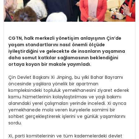
CGTN, halk merkezli yönetişim anlayışının Çin’de
yaşam standartlarını nasıl önemli ölçüde
iyileştirdiğini ve gelecekte de insanların yaşamına
daha somut katkılar sağlamasının beklendiğini
ortaya koyan bir makale yayımladı.
Çin Devlet Başkanı Xi Jinping, bu yılki Bahar Bayramı
öncesinde yaşlılara yönelik bir apartman
kompleksindeki topluluk yemekhanesini ziyaret ederek
kamu hizmetlerinin kolaylaştırılması ve yaşlı bakımı
alanındaki yerel çalışmaları yerinde inceledi. Xi ayrıca
yemekhanede mola veren kuryelerle samimi bir
sohbet gerçekleştirerek işlerini ve günlük yaşamlarını
sordu.
Xi, parti komitelerinin ve tüm kademelerdeki devlet