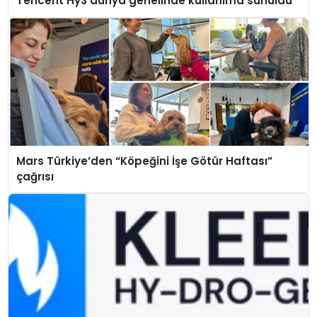
Tencent Hy3 dünya genelinde kullanıma sunuldu
Mars Türkiye’den “Köpeğini İşe Götür Haftası”
çağrısı