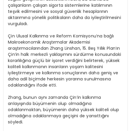
çalışanların çalışan sigorta sistemlerine katılımının
teşvik edilmesini ve sosyal güvenlik hesaplarının
aktarımına yönelik politikaların daha da iyileştirilmesini
vurguladı.
Çin Ulusal Kalkınma ve Reform Komisyonu’na bağlı
Makroekonomik Araştırmalar Akademisi
araştırmacılarından Zhang Linshan, 15. Beş Yıllık Plan’ın
Çin’in halk merkezli yaklaşımını sürdürme konusundaki
kararlılığına güçlü bir işaret verdiğini belirterek, yüksek
kaliteli kalkınmanın insanların yaşam kalitesini
iyileştirmeye ve kalkınma sonuçlarının daha geniş ve
daha adil biçimde herkesin yararına sunulmasına
odaklandığını ifade etti.
Zhang, bunun aynı zamanda Çin’in kalkınma
anlayışında büyümenin olup olmadığına
odaklanmaktan, büyümenin daha yüksek kaliteli olup
olmadığına odaklanmaya geçişini de yansıttığını
söyledi.