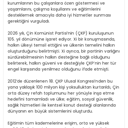
kurumlarının bu çalışanlara özen göstermesi ve
yaşamlarını, çalışma koşullarını ve eğitimlerini
desteklemek amacıyla daha iyi hizmetler sunması
gerektiğini vurguladı.
2026 yılı, Çin Komünist Partisi’nin (ÇKP) kuruluşunun
105. yıl dönümüne işaret ediyor. Xi bir konuşmasında,
halkın ülkeyi temsil ettiğini ve ülkenin temelini halkın
oluşturduğunu belirtmişti. Xi ayrıca, bir partinin varlığını
sürdürebilmesinin halkın desteğine bağlı olduğunu
belirterek, halkın güveni ve desteğiyle ÇKP’nin her tür
engel karşısında yenilmez olduğunu ifade etmişti.
2012’de düzenlenen 18. ÇKP Ulusal Kongresi’nden bu
yana yaklaşık 100 milyon kişi yoksulluktan kurtarıldı, Çin
orta düzey refah toplumunu her yönüyle inşa etme
hedefini tamamladı ve ülke; eğitim, sosyal güvenlik,
sağlık hizmetleri ile kentsel konut desteği alanlarında
dünyanın en büyük sistemlerini oluşturdu.
Eğitimin tüm kademelerine erişim, orta ve yüksek