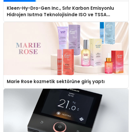
Kleen-Hy-Dro-Gen Inc., Sıfır Karbon Emisyonlu
Hidrojen Isıtma Teknolojisinde ISO ve TSSA
Düzenleyici Onaylarını Aldı
Marie Rose kozmetik sektörüne giriş yaptı