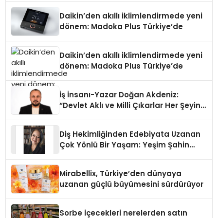
Daikin’den akıllı iklimlendirmede yeni
dönem: Madoka Plus Türkiye’de
Daikin’den akıllı iklimlendirmede yeni
dönem: Madoka Plus Türkiye’de
İş İnsanı-Yazar Doğan Akdeniz:
“Devlet Aklı ve Milli Çıkarlar Her Şeyin
Üzerindedir”
Diş Hekimliğinden Edebiyata Uzanan
Çok Yönlü Bir Yaşam: Yeşim Şahin
Yaman
Mirabellix, Türkiye’den dünyaya
uzanan güçlü büyümesini sürdürüyor
Sorbe içecekleri nerelerden satın