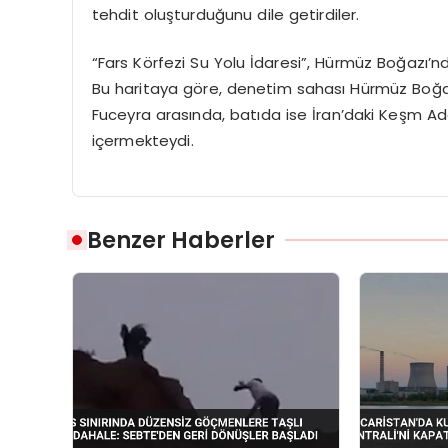
tehdit oluşturduğunu dile getirdiler.
“Fars Körfezi Su Yolu İdaresi”, Hürmüz Boğazı’nda
Bu haritaya göre, denetim sahası Hürmüz Boğa
Fuceyra arasında, batıda ise İran’daki Keşm Ad
içermekteydi.
Benzer Haberler