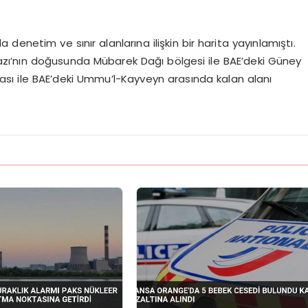
 denetim ve sınır alanlarına ilişkin bir harita yayınlamıştı.
zı’nın doğusunda Mübarek Dağı bölgesi ile BAE’deki Güney
ası ile BAE’deki Ummu’l-Kayveyn arasında kalan alanı