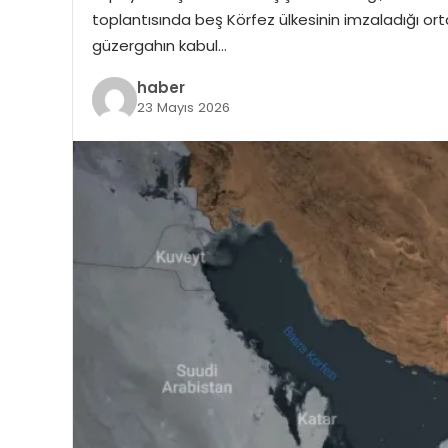
toplantısında beş Körfez ülkesinin imzaladığı ortak b
güzergahın kabul…
haber
23 Mayıs 2026