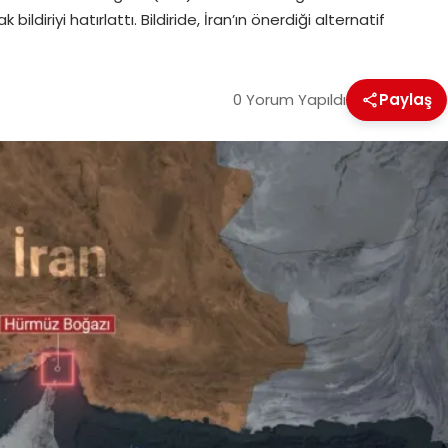
ildiriyi hatırlattı. Bildiride, İran’ın önerdiği alternatif
0 Yorum Yapıldı
Paylaş