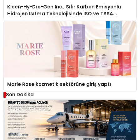
Kleen-Hy-Dro-Gen Inc., Sıfır Karbon Emisyonlu
Hidrojen Isıtma Teknolojisinde ISO ve TSSA
Düzenleyici Onaylarını Aldı
Marie Rose kozmetik sektörüne giriş yaptı
Son Dakika