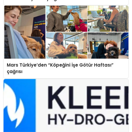
Mars Türkiye’den “Köpeğini İşe Götür Haftası”
çağrısı