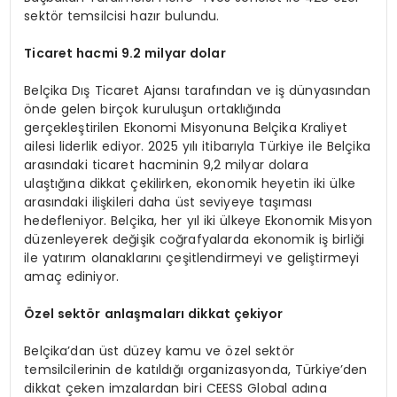
sektör temsilcisi hazır bulundu.
Ticaret hacmi 9.2 milyar dolar
Belçika Dış Ticaret Ajansı tarafından ve iş dünyasından
önde gelen birçok kuruluşun ortaklığında
gerçekleştirilen Ekonomi Misyonuna Belçika Kraliyet
ailesi liderlik ediyor. 2025 yılı itibarıyla Türkiye ile Belçika
arasındaki ticaret hacminin 9,2 milyar dolara
ulaştığına dikkat çekilirken, ekonomik heyetin iki ülke
arasındaki ilişkileri daha üst seviyeye taşıması
hedefleniyor. Belçika, her yıl iki ülkeye Ekonomik Misyon
düzenleyerek değişik coğrafyalarda ekonomik iş birliği
ile yatırım olanaklarını çeşitlendirmeyi ve geliştirmeyi
amaç ediniyor.
Özel sektör anlaşmaları dikkat çekiyor
Belçika’dan üst düzey kamu ve özel sektör
temsilcilerinin de katıldığı organizasyonda, Türkiye’den
dikkat çeken imzalardan biri CEESS Global adına