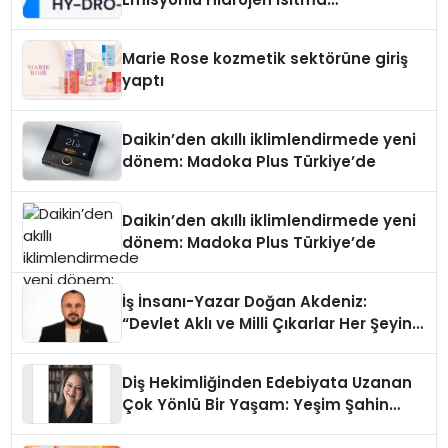
Teknolojisinde ISO ve TSSA
Düzenleyici Onaylarını Aldı
Marie Rose kozmetik sektörüne giriş
yaptı
Daikin’den akıllı iklimlendirmede yeni
dönem: Madoka Plus Türkiye’de
Daikin’den akıllı iklimlendirmede yeni
dönem: Madoka Plus Türkiye’de
İş İnsanı-Yazar Doğan Akdeniz:
“Devlet Aklı ve Milli Çıkarlar Her Şeyin
Üzerindedir”
Diş Hekimliğinden Edebiyata Uzanan
Çok Yönlü Bir Yaşam: Yeşim Şahin
Yaman