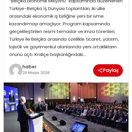
“Belçika Ekonomik Misyonu” kapsamında düzenlenen
Türkiye–Belçika İş Dünyası toplantıları, iki ülke
arasındaki ekonomik iş birliğine yeni bir ivme
kazandırmayı amaçlıyor. Program kapsamında
gerçekleştirilen resmi temaslar ve imza törenleri,
Türkiye ile Belçika arasında özellikle ticaret, yatırım,
lojistik ve gayrimenkul alanlarında yeni ortaklıkların
önünü açtı. Kraliçe başkanlığındaki…
haber
Paylaş
20 Mayıs 2026