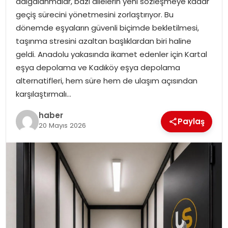
dalgalanmalar, bazı ailelerin yeni sözleşmeye kadar
geçiş sürecini yönetmesini zorlaştırıyor. Bu
dönemde eşyaların güvenli biçimde bekletilmesi,
taşınma stresini azaltan başlıklardan biri haline
geldi. Anadolu yakasında ikamet edenler için Kartal
eşya depolama ve Kadıköy eşya depolama
alternatifleri, hem süre hem de ulaşım açısından
karşılaştırmalı…
haber
Paylaş
20 Mayıs 2026