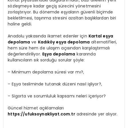
sözleşmeye kadar geçiş sürecini yönetmesini
zorlaştırıyor. Bu dönemde eşyaların güvenli biçimde
bekletilmesi, taşınma stresini azaltan başlıklardan biri
haline geldi.
Anadolu yakasında ikamet edenler için
Kartal eşya
depolama
ve
Kadıköy eşya depolama
alternatifleri,
hem süre hem de ulaşım açısından karşılaştırmalı
değerlendiriliyor.
Eşya depolama
kararında
kullanıcıların sık sorduğu sorular şöyle:
– Minimum depolama süresi var mı?,
– Eşya tesliminde tutanak düzeni nasıl işliyor?,
– Sigorta ve sorumluluk kapsamı neleri içeriyor?
Güncel hizmet açıklamaları
https://ufuksoynakliyat.com.tr
adresinde yer alıyor.