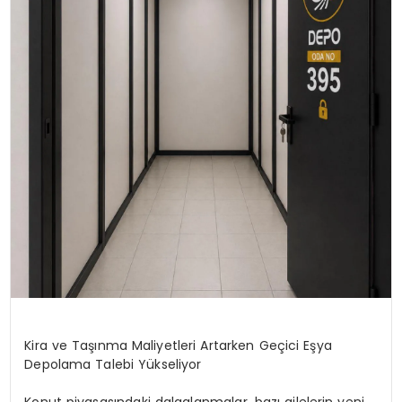
Kira ve Taşınma Maliyetleri Artarken Geçici Eşya
Depolama Talebi Yükseliyor
Konut piyasasındaki dalgalanmalar, bazı ailelerin yeni