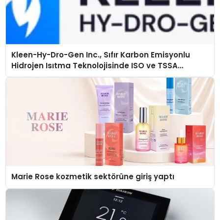
Kleen-Hy-Dro-Gen Inc., Sıfır Karbon Emisyonlu
Hidrojen Isıtma Teknolojisinde ISO ve TSSA
Düzenleyici Onaylarını Aldı
Marie Rose kozmetik sektörüne giriş yaptı