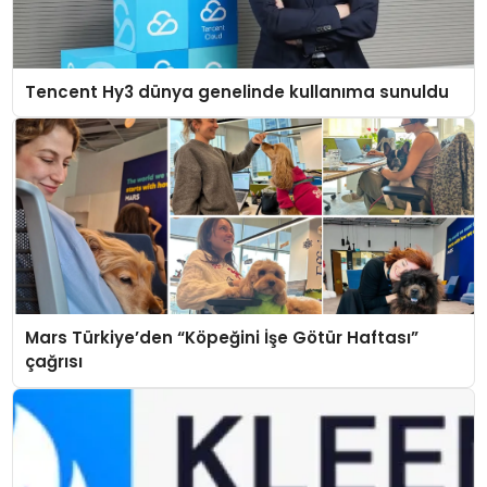
Tencent Hy3 dünya genelinde kullanıma sunuldu
Mars Türkiye’den “Köpeğini İşe Götür Haftası”
çağrısı