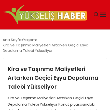
‘DUBAI’NIN SERBEST BÖLGELERI YATIRIMCILARIN
Ana Sayfa
Yaşam
MALIYETLERINI AZALTIYOR’
Kira ve Taşınma Maliyetleri Artarken Geçici Eşya
Depolama Talebi Yükseliyor
Kira ve Taşınma Maliyetleri
Artarken Geçici Eşya Depolama
Talebi Yükseliyor
Kira ve Taşınma Maliyetleri Artarken Geçici Eşya
Depolama Talebi Yükseliyor Konut piyasasındaki