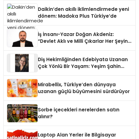
Daikin’den akıllı iklimlendirmede yeni
dönem: Madoka Plus Türkiye’de
İş İnsanı-Yazar Doğan Akdeniz:
“Devlet Aklı ve Milli Çıkarlar Her Şeyin
Üzerindedir”
Diş Hekimliğinden Edebiyata Uzanan
Çok Yönlü Bir Yaşam: Yeşim Şahin
Yaman
Mirabellix, Türkiye’den dünyaya
uzanan güçlü büyümesini sürdürüyor
Sorbe içecekleri nerelerden satın
alınır?
Laptop Alan Yerler ile Bilgisayar