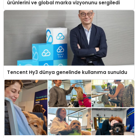
ürünlerini ve global marka vizyonunu sergiledi
Tencent Hy3 dünya genelinde kullanıma sunuldu