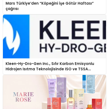
Mars Türkiye’den “Köpeğini İşe Götür Haftası”
çağrısı
Kleen-Hy-Dro-Gen Inc., Sıfır Karbon Emisyonlu
Hidrojen Isıtma Teknolojisinde ISO ve TSSA
Düzenleyici Onaylarını Aldı