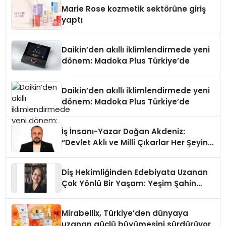
Düzenleyici Onaylarını Aldı
Marie Rose kozmetik sektörüne giriş
yaptı
Daikin’den akıllı iklimlendirmede yeni
dönem: Madoka Plus Türkiye’de
Daikin’den akıllı iklimlendirmede yeni
dönem: Madoka Plus Türkiye’de
İş İnsanı-Yazar Doğan Akdeniz:
“Devlet Aklı ve Milli Çıkarlar Her Şeyin
Üzerindedir”
Diş Hekimliğinden Edebiyata Uzanan
Çok Yönlü Bir Yaşam: Yeşim Şahin
Yaman
Mirabellix, Türkiye’den dünyaya
uzanan güçlü büyümesini sürdürüyor