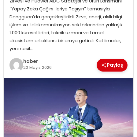
Zirvesi ve Huawei AIDC Stratejisi ve Ürün Lansmanı
“Yapay Zeka Çağını İleriye Taşıyın” temasıyla
Dongguan’da gerçekleştirildi. Zirve, enerji, akıllı bilgi
işlem ve telekomünikasyon sektörlerinden yaklaşık
1.000 küresel lideri, teknik uzmanı ve temel
ekosistem ortaklarını bir araya getirdi. Katılımcılar,
yeni nesil…
haber
Paylaş
20 Mayıs 2026