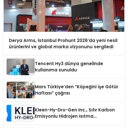
Derya Arms, İstanbul Prohunt 2026’da yeni nesil
ürünlerini ve global marka vizyonunu sergiledi
Tencent Hy3 dünya genelinde
kullanıma sunuldu
Mars Türkiye’den “Köpeğini İşe Götür
Haftası” çağrısı
Kleen-Hy-Dro-Gen Inc., Sıfır Karbon
Emisyonlu Hidrojen Isıtma
Teknolojisinde ISO ve TSSA