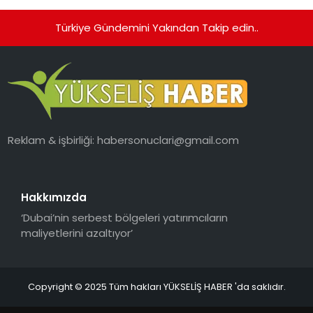
Türkiye Gündemini Yakından Takip edin..
Reklam & işbirliği:
habersonuclari@gmail.com
Hakkımızda
‘Dubai’nin serbest bölgeleri yatırımcıların
maliyetlerini azaltıyor’
Copyright © 2025 Tüm hakları YÜKSELİŞ HABER 'da saklıdır.