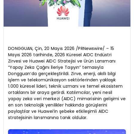
DONGGUAN, Çin, 20 Mayıs 2026 /PRNewswire/ – 15
Mayıs 2026 tarihinde, 2026 Küresel AIDC Endüstri
Zirvesi ve Huawei AIDC Stratejisi ve Ürün Lansmanı
“Yapay Zeka Çağını İleriye Taşıyın” temasıyla
Dongguan’da gerçekleştirildi. Zirve, enerji, akıllı bilgi
işlem ve telekomünikasyon sektörlerinden yaklaşık
1.000 küresel lideri, teknik uzmanı ve temel ekosistem
ortaklarını bir araya getirdi. Katılımcılar, yeni nesil
yapay zeka veri merkezi (AIDC) mimarisinin gelişimi ve
en son teknolojik yenilikler hakkında görüşlerini
paylaştılar ve Huawei’in şebeke etkileşimli AIDC
stratejisinin lansmanına tanık oldular.