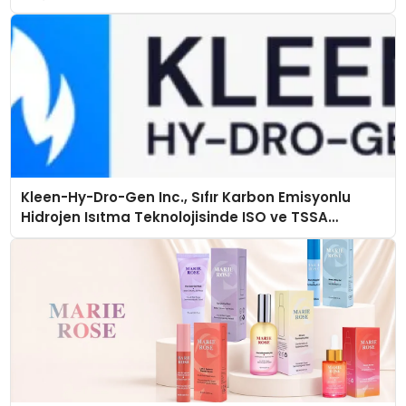
Kleen-Hy-Dro-Gen Inc., Sıfır Karbon Emisyonlu
Hidrojen Isıtma Teknolojisinde ISO ve TSSA
Düzenleyici Onaylarını Aldı