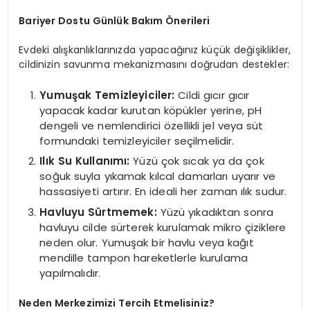
Bariyer Dostu Günlük Bakım Önerileri
Evdeki alışkanlıklarınızda yapacağınız küçük değişiklikler,
cildinizin savunma mekanizmasını doğrudan destekler:
Yumuşak Temizleyiciler:
Cildi gıcır gıcır
yapacak kadar kurutan köpükler yerine, pH
dengeli ve nemlendirici özellikli jel veya süt
formundaki temizleyiciler seçilmelidir.
Ilık Su Kullanımı:
Yüzü çok sıcak ya da çok
soğuk suyla yıkamak kılcal damarları uyarır ve
hassasiyeti artırır. En ideali her zaman ılık sudur.
Havluyu Sürtmemek:
Yüzü yıkadıktan sonra
havluyu cilde sürterek kurulamak mikro çiziklere
neden olur. Yumuşak bir havlu veya kağıt
mendille tampon hareketlerle kurulama
yapılmalıdır.
Neden Merkezimizi Tercih Etmelisiniz?