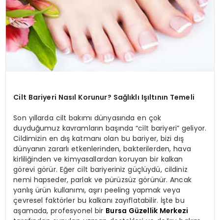
Cilt Bariyeri Nasıl Korunur? Sağlıklı Işıltının Temeli
Son yıllarda cilt bakımı dünyasında en çok
duyduğumuz kavramların başında “cilt bariyeri” geliyor.
Cildimizin en dış katmanı olan bu bariyer, bizi dış
dünyanın zararlı etkenlerinden, bakterilerden, hava
kirliliğinden ve kimyasallardan koruyan bir kalkan
görevi görür. Eğer cilt bariyeriniz güçlüydü, cildiniz
nemi hapseder, parlak ve pürüzsüz görünür. Ancak
yanlış ürün kullanımı, aşırı peeling yapmak veya
çevresel faktörler bu kalkanı zayıflatabilir. İşte bu
aşamada, profesyonel bir
Bursa Güzellik Merkezi