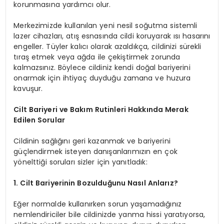
korunmasına yardımcı olur.
Merkezimizde kullanılan yeni nesil soğutma sistemli
lazer cihazları, atış esnasında cildi koruyarak ısı hasarını
engeller. Tüyler kalıcı olarak azaldıkça, cildinizi sürekli
tıraş etmek veya ağda ile çekiştirmek zorunda
kalmazsınız. Böylece cildiniz kendi doğal bariyerini
onarmak için ihtiyaç duyduğu zamana ve huzura
kavuşur.
Cilt Bariyeri ve Bakım Rutinleri Hakkında Merak
Edilen Sorular
Cildinin sağlığını geri kazanmak ve bariyerini
güçlendirmek isteyen danışanlarımızın en çok
yönelttiği soruları sizler için yanıtladık:
1. Cilt Bariyerinin Bozulduğunu Nasıl Anlarız?
Eğer normalde kullanırken sorun yaşamadığınız
nemlendiriciler bile cildinizde yanma hissi yaratıyorsa,