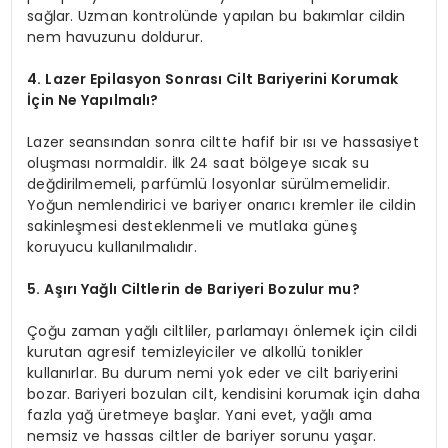
sağlar. Uzman kontrolünde yapılan bu bakımlar cildin
nem havuzunu doldurur.
4. Lazer Epilasyon Sonrası Cilt Bariyerini Korumak
İçin Ne Yapılmalı?
Lazer seansından sonra ciltte hafif bir ısı ve hassasiyet
oluşması normaldir. İlk 24 saat bölgeye sıcak su
değdirilmemeli, parfümlü losyonlar sürülmemelidir.
Yoğun nemlendirici ve bariyer onarıcı kremler ile cildin
sakinleşmesi desteklenmeli ve mutlaka güneş
koruyucu kullanılmalıdır.
5. Aşırı Yağlı Ciltlerin de Bariyeri Bozulur mu?
Çoğu zaman yağlı ciltliler, parlamayı önlemek için cildi
kurutan agresif temizleyiciler ve alkollü tonikler
kullanırlar. Bu durum nemi yok eder ve cilt bariyerini
bozar. Bariyeri bozulan cilt, kendisini korumak için daha
fazla yağ üretmeye başlar. Yani evet, yağlı ama
nemsiz ve hassas ciltler de bariyer sorunu yaşar.