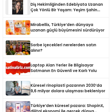
Diş Hekimliğinden Edebiyata Uzanan
Çok Yönlü Bir Yaşam: Yeşim Şahin
Yaman
Mirabellix, Türkiye’den dünyaya
uzanan güçlü büyümesini sürdürüyor
Sorbe içecekleri nerelerden satın
alınır?
Laptop Alan Yerler ile Bilgisayar
Satmanın En Güvenli ve Karlı Yolu
Küresel rinoplasti pazarının 2030’da
9,6 milyar dolara ulaşması bekleniyor
Türkiye’den küresel pazara: ShopinX,
dijital ekonomi ile gerçek dünya