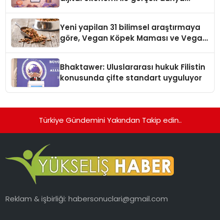
alışverişini bir araya getirmeyi
hedefliyor
Yeni yapilan 31 bilimsel araştırmaya
göre, Vegan Köpek Maması ve Vegan
Kedi Mamasının İyi Sindirildiğini
Ortaya Koydu
Bhaktawer: Uluslararası hukuk Filistin
konusunda çifte standart uyguluyor
Türkiye Gündemini Yakından Takip edin..
Reklam & işbirliği:
habersonuclari@gmail.com