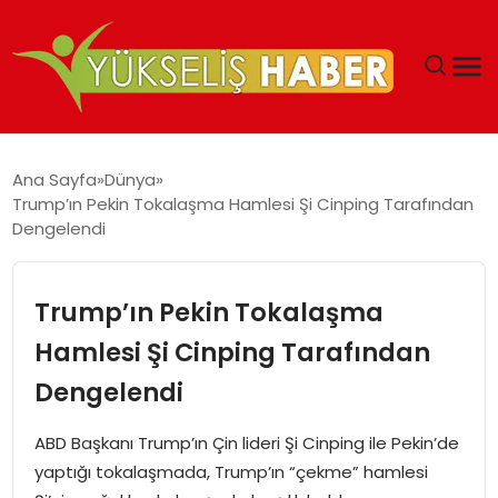
‘DUBAI’NIN SERBEST BÖLGELERI YATIRIMCILARIN
Ana Sayfa
Dünya
MALIYETLERINI AZALTIYOR’
Trump’ın Pekin Tokalaşma Hamlesi Şi Cinping Tarafından
Dengelendi
Trump’ın Pekin Tokalaşma
Hamlesi Şi Cinping Tarafından
Dengelendi
ABD Başkanı Trump’ın Çin lideri Şi Cinping ile Pekin’de
yaptığı tokalaşmada, Trump’ın “çekme” hamlesi