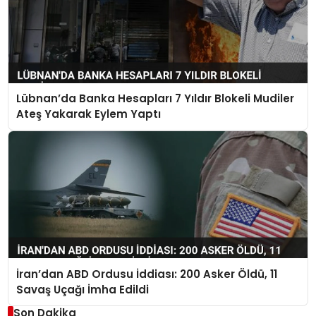
Lübnan’da Banka Hesapları 7 Yıldır Blokeli Mudiler
Ateş Yakarak Eylem Yaptı
İran’dan ABD Ordusu İddiası: 200 Asker Öldü, 11
Savaş Uçağı İmha Edildi
Son Dakika