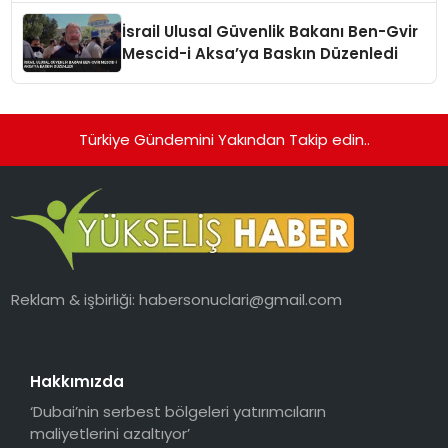
İsrail Ulusal Güvenlik Bakanı Ben-Gvir
Mescid-i Aksa’ya Baskın Düzenledi
Türkiye Gündemini Yakından Takip edin..
Reklam & işbirliği:
habersonuclari@gmail.com
Hakkımızda
‘Dubai’nin serbest bölgeleri yatırımcıların
maliyetlerini azaltıyor’