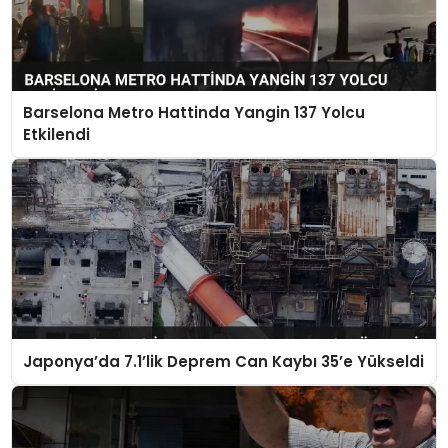
Barselona Metro Hattinda Yangin 137 Yolcu
Etkilendi
Japonya’da 7.1’lik Deprem Can Kaybı 35’e Yükseldi