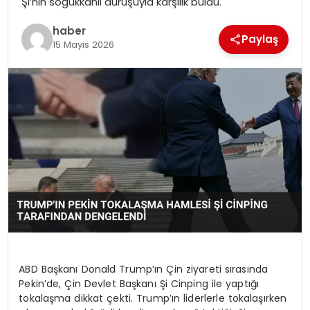
Şi’nin soğukkanlı duruşuyla karşılık buldu.
haber
Paylaş
15 Mayıs 2026
ABD Başkanı Donald Trump’ın Çin ziyareti sırasında
Pekin’de, Çin Devlet Başkanı Şi Cinping ile yaptığı
tokalaşma dikkat çekti. Trump’ın liderlerle tokalaşırken