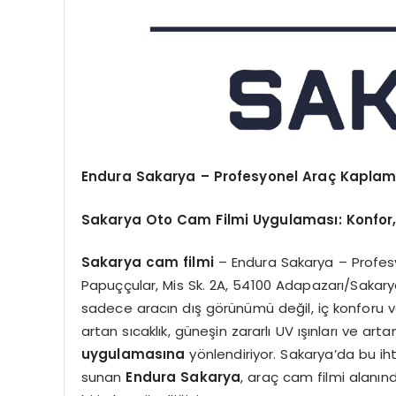
Endura Sakarya – Profesyonel Araç Kapla
Sakarya Oto Cam Filmi Uygulaması: Konfor, E
Sakarya cam filmi
– Endura Sakarya – Profes
Papuççular, Mis Sk. 2A, 54100 Adapazarı/Sakary
sadece aracın dış görünümü değil, iç konforu v
artan sıcaklık, güneşin zararlı UV ışınları ve artan 
uygulamasına
yönlendiriyor. Sakarya’da bu ih
sunan
Endura Sakarya
, araç cam filmi alanı