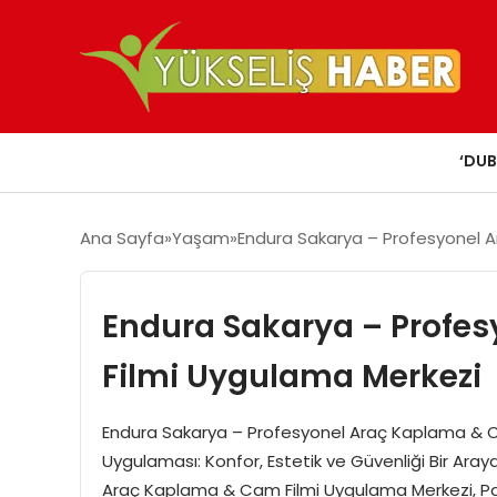
‘DUB
Ana Sayfa
Yaşam
Endura Sakarya – Profesyonel 
Endura Sakarya – Profe
Filmi Uygulama Merkezi
Endura Sakarya – Profesyonel Araç Kaplama & 
Uygulaması: Konfor, Estetik ve Güvenliği Bir Ara
Araç Kaplama & Cam Filmi Uygulama Merkezi, Pap