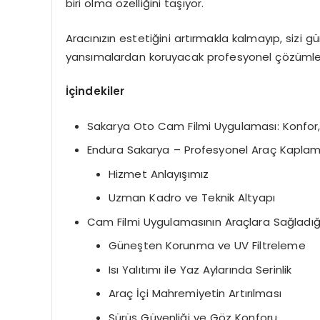
biri olma özelliğini taşıyor.
Aracınızın estetiğini artırmakla kalmayıp, sizi g
yansımalardan koruyacak profesyonel çözümler 
İçindekiler
Sakarya Oto Cam Filmi Uygulaması: Konfor, E
Endura Sakarya – Profesyonel Araç Kapla
Hizmet Anlayışımız
Uzman Kadro ve Teknik Altyapı
Cam Filmi Uygulamasının Araçlara Sağladığ
Güneşten Korunma ve UV Filtreleme
Isı Yalıtımı ile Yaz Aylarında Serinlik
Araç İçi Mahremiyetin Artırılması
Sürüş Güvenliği ve Göz Konforu