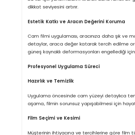
dikkat seviyesini artırır.
Estetik Katkı ve Aracın Değerini Koruma
Cam filmi uygulaması, aracınıza daha şık ve mod
detaylar, araca değer katarak tercih edilme ora
güneş kaynaklı deformasyonları engellediği için i
Profesyonel Uygulama Süreci
Hazırlık ve Temizlik
Uygulama öncesinde cam yüzeyi detaylıca temizlen
aşama, filmin sorunsuz yapışabilmesi için haya
Film Seçimi ve Kesimi
Müşterinin ihtiyacına ve tercihlerine göre film ti