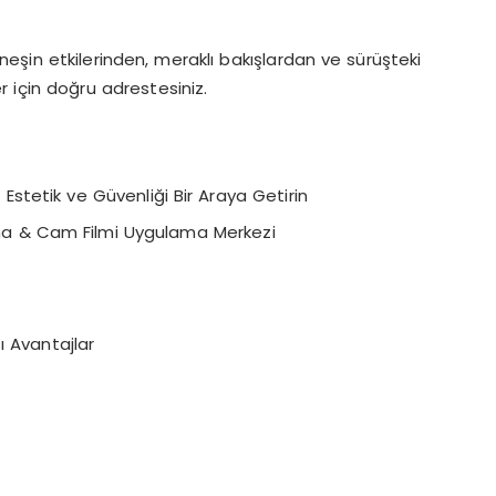
üneşin etkilerinden, meraklı bakışlardan ve sürüşteki
için doğru adrestesiniz.
stetik ve Güvenliği Bir Araya Getirin
ma & Cam Filmi Uygulama Merkezi
ı Avantajlar