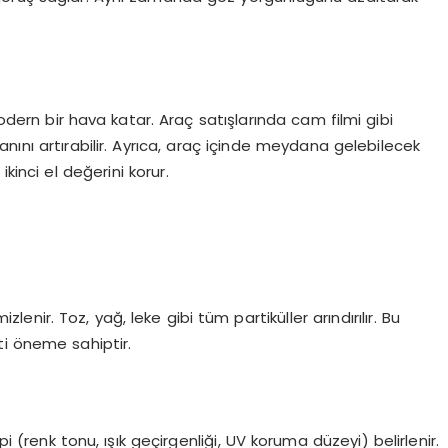
ern bir hava katar. Araç satışlarında cam filmi gibi
nını artırabilir. Ayrıca, araç içinde meydana gelebilecek
kinci el değerini korur.
ir. Toz, yağ, leke gibi tüm partiküller arındırılır. Bu
ti öneme sahiptir.
pi (renk tonu, ışık geçirgenliği, UV koruma düzeyi) belirlenir.