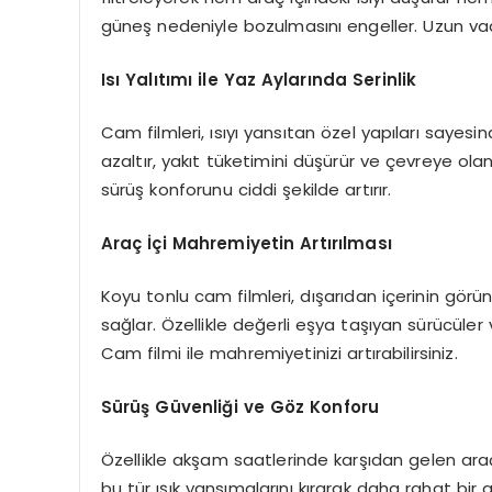
güneş nedeniyle bozulmasını engeller. Uzun vad
Isı Yalıtımı ile Yaz Aylarında Serinlik
Cam filmleri, ısıyı yansıtan özel yapıları sayesi
azaltır, yakıt tüketimini düşürür ve çevreye olan
sürüş konforunu ciddi şekilde artırır.
Araç İçi Mahremiyetin Artırılması
Koyu tonlu cam filmleri, dışarıdan içerinin görü
sağlar. Özellikle değerli eşya taşıyan sürücüler ve
Cam filmi ile mahremiyetinizi artırabilirsiniz.
Sürüş Güvenliği ve Göz Konforu
Özellikle akşam saatlerinde karşıdan gelen araçla
bu tür ışık yansımalarını kırarak daha rahat b