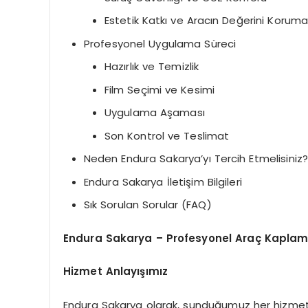
Estetik Katkı ve Aracın Değerini Korum
Profesyonel Uygulama Süreci
Hazırlık ve Temizlik
Film Seçimi ve Kesimi
Uygulama Aşaması
Son Kontrol ve Teslimat
Neden Endura Sakarya’yı Tercih Etmelisiniz
Endura Sakarya İletişim Bilgileri
Sık Sorulan Sorular (FAQ)
Endura Sakarya – Profesyonel Araç Kapla
Hizmet Anlayışımız
Endura Sakarya olarak, sunduğumuz her hizme