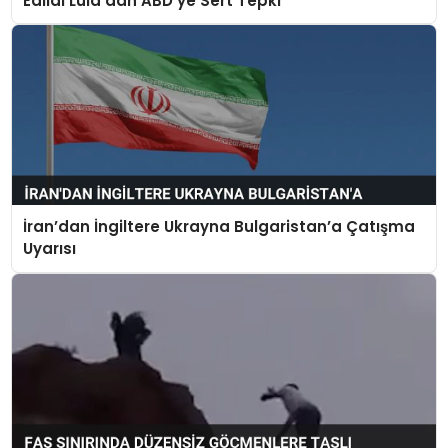
Edildi Lula’dan ABD’ye Sert Tepki
İran’dan İngiltere Ukrayna Bulgaristan’a Çatışma
Uyarısı