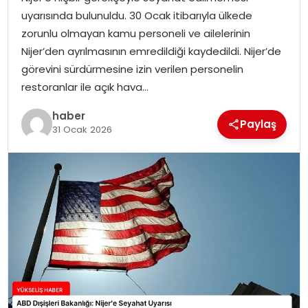
uyarısında bulunuldu. 30 Ocak itibarıyla ülkede
zorunlu olmayan kamu personeli ve ailelerinin
Nijer’den ayrılmasının emredildiği kaydedildi. Nijer’de
görevini sürdürmesine izin verilen personelin
restoranlar ile açık hava…
haber
Paylaş
31 Ocak 2026