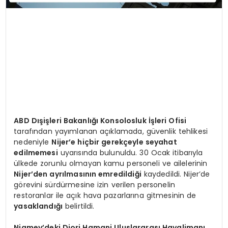
ABD Dışişleri Bakanlığı Konsolosluk İşleri Ofisi
tarafından yayımlanan açıklamada, güvenlik tehlikesi
nedeniyle
Nijer’e hiçbir gerekçeyle seyahat
edilmemesi
uyarısında bulunuldu. 30 Ocak itibarıyla
ülkede zorunlu olmayan kamu personeli ve ailelerinin
Nijer’den ayrılmasının emredildiği
kaydedildi. Nijer’de
görevini sürdürmesine izin verilen personelin
restoranlar ile açık hava pazarlarına gitmesinin de
yasaklandığı
belirtildi.
Niamey’deki Diori Hamani Uluslararası Havalimanı