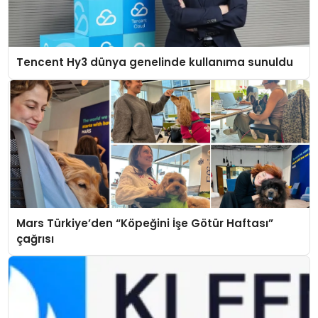
Tencent Hy3 dünya genelinde kullanıma sunuldu
Mars Türkiye’den “Köpeğini İşe Götür Haftası”
çağrısı