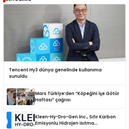
Tencent Hy3 dünya genelinde kullanıma
sunuldu
Mars Türkiye’den “Köpeğini İşe Götür
Haftası” çağrısı
Kleen-Hy-Dro-Gen Inc., Sıfır Karbon
Emisyonlu Hidrojen Isıtma