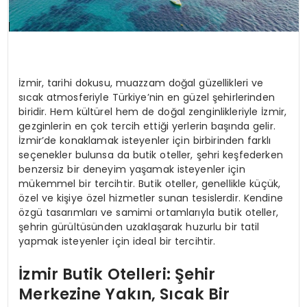
İzmir, tarihi dokusu, muazzam doğal güzellikleri ve
sıcak atmosferiyle Türkiye’nin en güzel şehirlerinden
biridir. Hem kültürel hem de doğal zenginlikleriyle İzmir,
gezginlerin en çok tercih ettiği yerlerin başında gelir.
İzmir’de konaklamak isteyenler için birbirinden farklı
seçenekler bulunsa da butik oteller, şehri keşfederken
benzersiz bir deneyim yaşamak isteyenler için
mükemmel bir tercihtir. Butik oteller, genellikle küçük,
özel ve kişiye özel hizmetler sunan tesislerdir. Kendine
özgü tasarımları ve samimi ortamlarıyla butik oteller,
şehrin gürültüsünden uzaklaşarak huzurlu bir tatil
yapmak isteyenler için ideal bir tercihtir.
İzmir Butik Otelleri: Şehir
Merkezine Yakın, Sıcak Bir