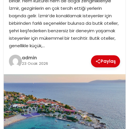
biridir. Hem kültürel hem de doğal zenginlikleriyle
İzmir, gezginlerin en çok tercih ettiği yerlerin
başında gelir. İzmir’de konaklamak isteyenler için
birbirinden farklı seçenekler bulunsa da butik oteller,
şehri keşfederken benzersiz bir deneyim yaşamak
isteyenler için mükemmel bir tercihtir. Butik oteller,
genellikle küçük,…
admin
Paylaş
23 Ocak 2026