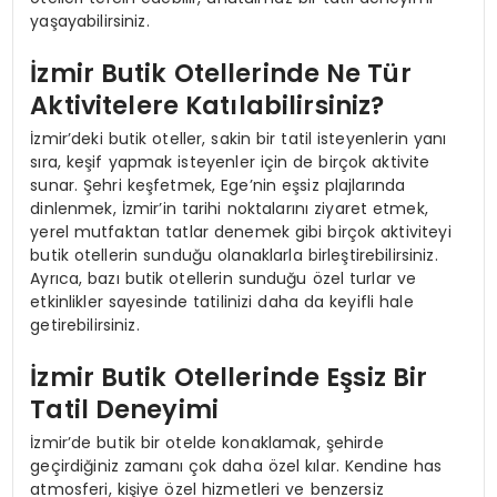
yaşayabilirsiniz.
İzmir Butik Otellerinde Ne Tür
Aktivitelere Katılabilirsiniz?
İzmir’deki butik oteller, sakin bir tatil isteyenlerin yanı
sıra, keşif yapmak isteyenler için de birçok aktivite
sunar. Şehri keşfetmek, Ege’nin eşsiz plajlarında
dinlenmek, İzmir’in tarihi noktalarını ziyaret etmek,
yerel mutfaktan tatlar denemek gibi birçok aktiviteyi
butik otellerin sunduğu olanaklarla birleştirebilirsiniz.
Ayrıca, bazı butik otellerin sunduğu özel turlar ve
etkinlikler sayesinde tatilinizi daha da keyifli hale
getirebilirsiniz.
İzmir Butik Otellerinde Eşsiz Bir
Tatil Deneyimi
İzmir’de butik bir otelde konaklamak, şehirde
geçirdiğiniz zamanı çok daha özel kılar. Kendine has
atmosferi, kişiye özel hizmetleri ve benzersiz