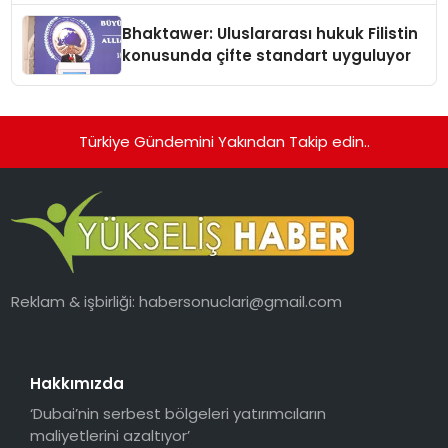
Ortaya Koydu
Bhaktawer: Uluslararası hukuk Filistin
konusunda çifte standart uyguluyor
Türkiye Gündemini Yakından Takip edin..
Reklam & işbirliği:
habersonuclari@gmail.com
Hakkımızda
‘Dubai’nin serbest bölgeleri yatırımcıların
maliyetlerini azaltıyor’