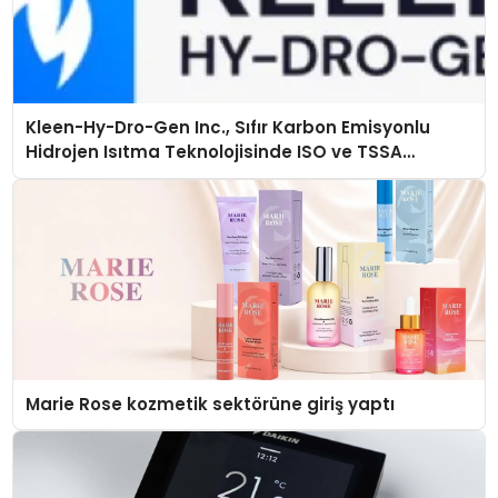
Kleen-Hy-Dro-Gen Inc., Sıfır Karbon Emisyonlu
Hidrojen Isıtma Teknolojisinde ISO ve TSSA
Düzenleyici Onaylarını Aldı
Marie Rose kozmetik sektörüne giriş yaptı