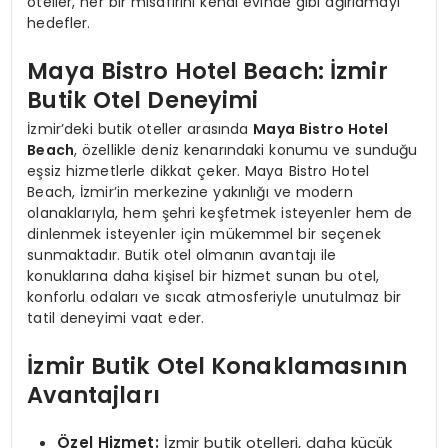
oteller, her bir misafirini kendi evinde gibi ağırlamayı
hedefler.
Maya Bistro Hotel Beach: İzmir
Butik Otel Deneyimi
İzmir’deki butik oteller arasında
Maya Bistro Hotel
Beach
, özellikle deniz kenarındaki konumu ve sunduğu
eşsiz hizmetlerle dikkat çeker. Maya Bistro Hotel
Beach, İzmir’in merkezine yakınlığı ve modern
olanaklarıyla, hem şehri keşfetmek isteyenler hem de
dinlenmek isteyenler için mükemmel bir seçenek
sunmaktadır. Butik otel olmanın avantajı ile
konuklarına daha kişisel bir hizmet sunan bu otel,
konforlu odaları ve sıcak atmosferiyle unutulmaz bir
tatil deneyimi vaat eder.
İzmir Butik Otel Konaklamasının
Avantajları
Özel Hizmet:
İzmir butik otelleri, daha küçük