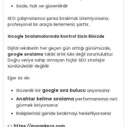
Sade, hızlı ve güvenilirdir
SEO çalışmalarınızı şansa bırakmak istemiyorsanız,
profesyonel bir araçla ilerlemeniz şarttır.
Google Sıralamalarında Kontrol Sizin Elinizde
Dijital rekabetin her geçen gün arttığı günümüzde,
google sıralama
takibi artık lüks değil zorunluluktur.
Doğru veriye sahip olmayan hiçbir SEO stratejisi
sürdürülebilir değildir.
Eğer siz de:
Güvenilir bir
google sıra bulucu
arıyorsanız
Anahtar kelime sıralama
performansınızı net
görmek istiyorsanız
Rakiplerinizi geride bırakmayı hedefliyorsanız
👉
https://myrankpro.com