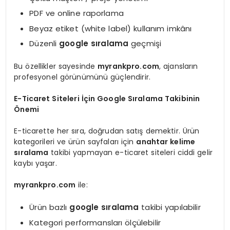
PDF ve online raporlama
Beyaz etiket (white label) kullanım imkânı
Düzenli
google sıralama
geçmişi
Bu özellikler sayesinde
myrankpro.com
, ajansların
profesyonel görünümünü güçlendirir.
E-Ticaret Siteleri İçin Google Sıralama Takibinin
Önemi
E-ticarette her sıra, doğrudan satış demektir. Ürün
kategorileri ve ürün sayfaları için
anahtar kelime
sıralama
takibi yapmayan e-ticaret siteleri ciddi gelir
kaybı yaşar.
myrankpro.com
ile:
Ürün bazlı
google sıralama
takibi yapılabilir
Kategori performansları ölçülebilir