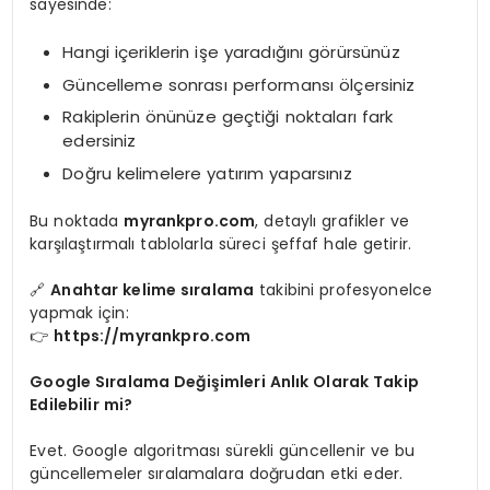
sayesinde:
Hangi içeriklerin işe yaradığını görürsünüz
Güncelleme sonrası performansı ölçersiniz
Rakiplerin önünüze geçtiği noktaları fark
edersiniz
Doğru kelimelere yatırım yaparsınız
Bu noktada
myrankpro.com
, detaylı grafikler ve
karşılaştırmalı tablolarla süreci şeffaf hale getirir.
🔗
Anahtar kelime sıralama
takibini profesyonelce
yapmak için:
👉
https://myrankpro.com
Google Sıralama Değişimleri Anlık Olarak Takip
Edilebilir mi?
Evet. Google algoritması sürekli güncellenir ve bu
güncellemeler sıralamalara doğrudan etki eder.