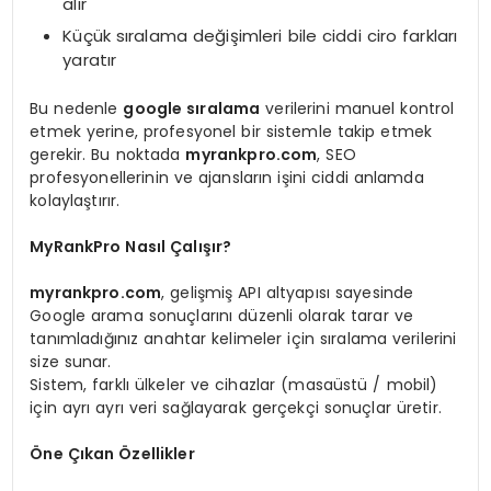
alır
Küçük sıralama değişimleri bile ciddi ciro farkları
yaratır
Bu nedenle
google sıralama
verilerini manuel kontrol
etmek yerine, profesyonel bir sistemle takip etmek
gerekir. Bu noktada
myrankpro.com
, SEO
profesyonellerinin ve ajansların işini ciddi anlamda
kolaylaştırır.
MyRankPro Nasıl Çalışır?
myrankpro.com
, gelişmiş API altyapısı sayesinde
Google arama sonuçlarını düzenli olarak tarar ve
tanımladığınız anahtar kelimeler için sıralama verilerini
size sunar.
Sistem, farklı ülkeler ve cihazlar (masaüstü / mobil)
için ayrı ayrı veri sağlayarak gerçekçi sonuçlar üretir.
Öne Çıkan Özellikler