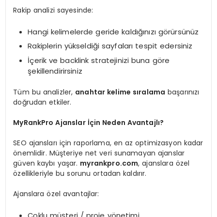
Rakip analizi sayesinde:
Hangi kelimelerde geride kaldığınızı görürsünüz
Rakiplerin yükseldiği sayfaları tespit edersiniz
İçerik ve backlink stratejinizi buna göre
şekillendirirsiniz
Tüm bu analizler,
anahtar kelime sıralama
başarınızı
doğrudan etkiler.
MyRankPro Ajanslar İçin Neden Avantajlı?
SEO ajansları için raporlama, en az optimizasyon kadar
önemlidir. Müşteriye net veri sunamayan ajanslar
güven kaybı yaşar.
myrankpro.com
, ajanslara özel
özellikleriyle bu sorunu ortadan kaldırır.
Ajanslara özel avantajlar:
Çoklu müşteri / proje yönetimi