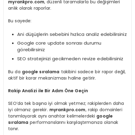
myrankpro.com
, düzenli taramalarla bu değişimleri
anlık olarak raporlar.
Bu sayede:
Ani düşüşlerin sebebini hızlıca analiz edebilirsiniz
Google core update sonrası durumu
görebilirsiniz
SEO stratejinizi gecikmeden revize edebilirsiniz
Bu da
google sıralama
takibini sadece bir rapor değil,
aktif bir karar mekanizması haline getirir.
Rakip Analizi ile Bir Adım Öne Geçin
SEO’da tek başına iyi olmak yetmez; rakiplerden daha
iyi olmanız gerekir.
myrankpro.com
, rakip domainleri
tanımlayarak aynı anahtar kelimelerdeki
google
sıralama
performanslarını karşılaştırmanıza olanak
tanır.