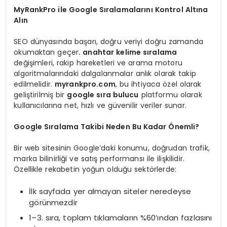
MyRankPro ile Google Sıralamalarını Kontrol Altına
Alın
SEO dünyasında başarı, doğru veriyi doğru zamanda
okumaktan geçer
.
anahtar kelime sıralama
değişimleri, rakip hareketleri ve arama motoru
algoritmalarındaki dalgalanmalar anlık olarak takip
edilmelidir.
myrankpro.com
, bu ihtiyaca özel olarak
geliştirilmiş bir
google sıra bulucu
platformu olarak
kullanıcılarına net, hızlı ve güvenilir veriler sunar.
Google Sıralama Takibi Neden Bu Kadar Önemli?
Bir web sitesinin Google’daki konumu, doğrudan trafik,
marka bilinirliği ve satış performansı ile ilişkilidir.
Özellikle rekabetin yoğun olduğu sektörlerde:
İlk sayfada yer almayan siteler neredeyse
görünmezdir
1–3. sıra, toplam tıklamaların %60’ından fazlasını