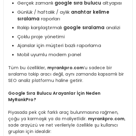
Gerçek zamanlı
google sıra bulucu
altyapısı
Günlük / haftalık / aylık
anahtar kelime
sıralama
raporları
Rakip karşılaştırmalı
google sıralama
analizi
Çoklu proje yönetimi
Ajanslar için müşteri bazlı raporlama
Mobil uyumlu modern panel
Tüm bu özellikler,
myrankpro.com
’u sadece bir
sıralama takip aracı değil, aynı zamanda kapsamlı bir
SEO analiz platformu haline getirir.
Google Sıra Bulucu Arayanlar İçin Neden
MyRankPro?
Piyasada pek çok farklı araç bulunmasına rağmen,
çoğu ya karmaşık ya da maliyetlidir.
myrankpro.com
,
sade arayüzü ve net verileriyle özellikle şu kullanıcı
grupları için idealdir: