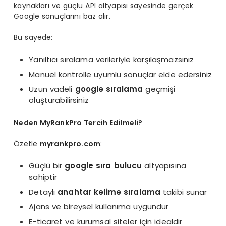
kaynakları ve güçlü API altyapısı sayesinde gerçek
Google sonuçlarını baz alır.
Bu sayede:
Yanıltıcı sıralama verileriyle karşılaşmazsınız
Manuel kontrolle uyumlu sonuçlar elde edersiniz
Uzun vadeli
google sıralama
geçmişi
oluşturabilirsiniz
Neden MyRankPro Tercih Edilmeli?
Özetle
myrankpro.com
:
Güçlü bir
google sıra bulucu
altyapısına
sahiptir
Detaylı
anahtar kelime sıralama
takibi sunar
Ajans ve bireysel kullanıma uygundur
E-ticaret ve kurumsal siteler için idealdir