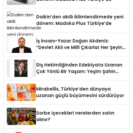
Daikin’den akıllı iklimlendirmede yeni
dönem: Madoka Plus Türkiye’de
İş İnsanı-Yazar Doğan Akdeniz:
“Devlet Aklı ve Milli Çıkarlar Her Şeyin
Üzerindedir”
Diş Hekimliğinden Edebiyata Uzanan
Çok Yönlü Bir Yaşam: Yeşim Şahin
Yaman
Mirabellix, Türkiye’den dünyaya
uzanan güçlü büyümesini sürdürüyor
Sorbe içecekleri nerelerden satın
alınır?