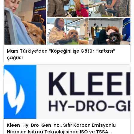
Mars Türkiye’den “Köpeğini İşe Götür Haftası”
çağrısı
Kleen-Hy-Dro-Gen Inc., Sıfır Karbon Emisyonlu
Hidrojen Isıtma Teknolojisinde ISO ve TSSA