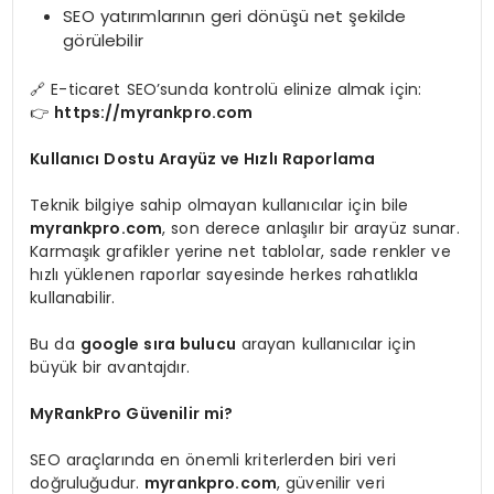
SEO yatırımlarının geri dönüşü net şekilde
görülebilir
🔗 E-ticaret SEO’sunda kontrolü elinize almak için:
👉
https://myrankpro.com
Kullanıcı Dostu Arayüz ve Hızlı Raporlama
Teknik bilgiye sahip olmayan kullanıcılar için bile
myrankpro.com
, son derece anlaşılır bir arayüz sunar.
Karmaşık grafikler yerine net tablolar, sade renkler ve
hızlı yüklenen raporlar sayesinde herkes rahatlıkla
kullanabilir.
Bu da
google sıra bulucu
arayan kullanıcılar için
büyük bir avantajdır.
MyRankPro Güvenilir mi?
SEO araçlarında en önemli kriterlerden biri veri
doğruluğudur.
myrankpro.com
, güvenilir veri