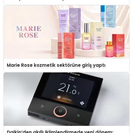
Düzenleyici Onaylarını Aldı
Marie Rose kozmetik sektörüne giriş yaptı
Daikin’den akıllı iklimlendirmede yeni dönem: