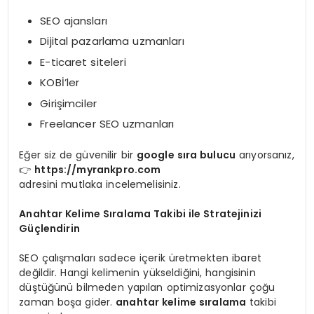
SEO ajansları
Dijital pazarlama uzmanları
E-ticaret siteleri
KOBİ’ler
Girişimciler
Freelancer SEO uzmanları
Eğer siz de güvenilir bir
google sıra bulucu
arıyorsanız,
👉
https://myrankpro.com
adresini mutlaka incelemelisiniz.
Anahtar Kelime Sıralama Takibi ile Stratejinizi
Güçlendirin
SEO çalışmaları sadece içerik üretmekten ibaret
değildir. Hangi kelimenin yükseldiğini, hangisinin
düştüğünü bilmeden yapılan optimizasyonlar çoğu
zaman boşa gider.
anahtar kelime sıralama
takibi