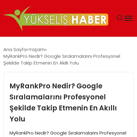
‘DUBAI’NIN SERBEST BÖLGELERI YATIRIMCILARIN
Ana Sayfa
Yaşam
MALIYETLERINI AZALTIYOR’
MyRankPro Nedir? Google Sıralamalarını Profesyonel
Şekilde Takip Etmenin En Akıllı Yolu
MyRankPro Nedir? Google
Sıralamalarını Profesyonel
Şekilde Takip Etmenin En Akıllı
Yolu
MyRankPro Nedir? Google Sıralamalarını Profesyonel