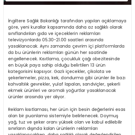
İngiltere Sağlık Bakanlığı tarafından yapılan açıklamaya
göre, yeni kurallar kapsamında daha az sağlıklı olarak
sınıflandırılan gıda ve içeceklerin reklamları
televizyonlarda 05.30-21.00 saatleri arasında
yasaklanacak. Aynı zamanda çevrim içi platformlarda
da bu ürünlerin reklamları günün her saatinde
engellenecek. Kısıtlama, çocukluk çağı obezitesinde
en büyük paya sahip olduğu belirtilen 13 ürün
kategorisini kapsıyor. Gazlı içecekler, çikolata ve
şekerlemeler, pizza, kek, dondurma gibi ürünler ile bazı
kahvaltılık gevrekler, yulaf lapaları, sandviçler, şekerli
ekmek ürünleri ve aromalı yoğurtlar yasaklanacak
ürünler arasında yer alıyor.
Reklam kısıtlaması, her ürün için besin değerlerini esas
alan bir puanlama sistemiyle belirlenecek. Doymuş
yağ, tuz ve şeker oranı yüksek olan ve kabul edilebilir
sınırların dışında kalan ürünlerin reklamları
yasaklanacakken, daha sağlıklı olarak değerlendirilen