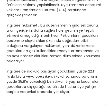
ürünlerin reklamı yapılabilecek. Uygulamanın denetimi
Reklam Standartları Kurumu (ASA) tarafından
gerçekleştirilecek.
İngiltere hükümeti, bu düzenlemenin gıda sektörünü
ürün içeriklerini daha sağlıklı hale getirmeye teşvik
etmeyi amaçladığını belirtiyor. Reklamların çocukların
beslenme alışkanlıkları üzerinde doğrudan etkili
olduğunu vurgulayan hükümet, yeni düzenlemenin
çocukları en çok kullandıkları medya ortamlarında ve
en savunmasız oldukları zaman dilimlerinde korumayı
hedefliyor.
İngiltere’de ilkokula başlayan çocukların yüzde 22,1’i
fazla kilolu veya obez iken, ilkokul sonunda bu oranın
yüzde 35,8’e yükseldiği belirtiliyor. 5 yaşına kadar olan
çocuklarda diş çürüğü ise ülkede hastaneye yatışın
başlıca nedenleri arasında yer alıyor.