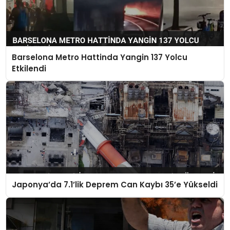
Barselona Metro Hattinda Yangin 137 Yolcu
Etkilendi
Japonya’da 7.1’lik Deprem Can Kaybı 35’e Yükseldi