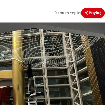
0 Yorum Yapıldı
Paylaş