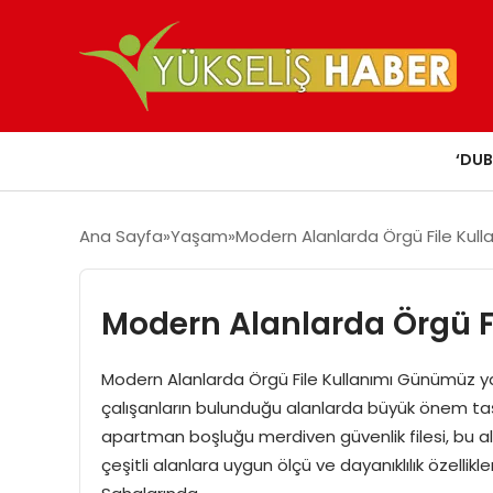
‘DUB
Ana Sayfa
Yaşam
Modern Alanlarda Örgü File Kull
Modern Alanlarda Örgü F
Modern Alanlarda Örgü File Kullanımı Günümüz yaşa
çalışanların bulunduğu alanlarda büyük önem taşıyor
apartman boşluğu merdiven güvenlik filesi, bu alan
çeşitli alanlara uygun ölçü ve dayanıklılık özellikl