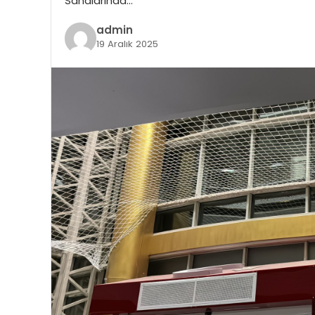
Sahalarında…
admin
19 Aralık 2025