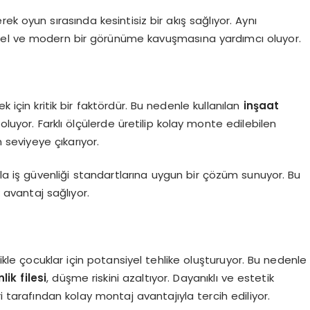
rek oyun sırasında kesintisiz bir akış sağlıyor. Aynı
nel ve modern bir görünüme kavuşmasına yardımcı oluyor.
k için kritik bir faktördür. Bu nedenle kullanılan
inşaat
uyor. Farklı ölçülerde üretilip kolay monte edilebilen
 seviyeye çıkarıyor.
ıyla iş güvenliği standartlarına uygun bir çözüm sunuyor. Bu
 avantaj sağlıyor.
ikle çocuklar için potansiyel tehlike oluşturuyor. Bu nedenle
k filesi
, düşme riskini azaltıyor. Dayanıklı ve estetik
i tarafından kolay montaj avantajıyla tercih ediliyor.