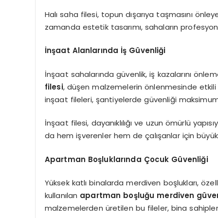
Halı saha filesi, topun dışarıya taşmasını önleye
zamanda estetik tasarımı, sahaların profesyo
İnşaat Alanlarında İş Güvenliği
İnşaat sahalarında güvenlik, iş kazalarını önleme
filesi
, düşen malzemelerin önlenmesinde etkili ol
inşaat fileleri, şantiyelerde güvenliği maksimum
İnşaat filesi, dayanıklılığı ve uzun ömürlü yapıs
da hem işverenler hem de çalışanlar için büyük
Apartman Boşluklarında Çocuk Güvenliği
Yüksek katlı binalarda merdiven boşlukları, özell
kullanılan
apartman boşluğu merdiven güvenli
malzemelerden üretilen bu fileler, bina sahipler