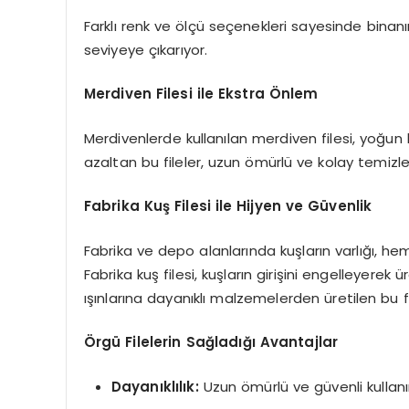
Farklı renk ve ölçü seçenekleri sayesinde bi
seviyeye çıkarıyor.
Merdiven Filesi ile Ekstra Önlem
Merdivenlerde kullanılan merdiven filesi, yoğun k
azaltan bu fileler, uzun ömürlü ve kolay temizlen
Fabrika Kuş Filesi ile Hijyen ve Güvenlik
Fabrika ve depo alanlarında kuşların varlığı, he
Fabrika kuş filesi, kuşların girişini engelleyere
ışınlarına dayanıklı malzemelerden üretilen bu fi
Örgü Filelerin Sağladığı Avantajlar
Dayanıklılık:
Uzun ömürlü ve güvenli kullan