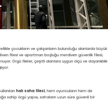
llikle çocukların ve çalışanların bulunduğu alanlarda büyük
rdiven filesi ve apartman boşluğu merdiven güvenlik filesi,
uyor. Örgü fileler, çeşitli alanlara uygun ölçü ve dayanıklılık
lıyor.
kullanılan
halı saha filesi
, hem oyuncuların hem de
lılığa sahip örgü yapısı, sahaların uzun süre güvenli bir