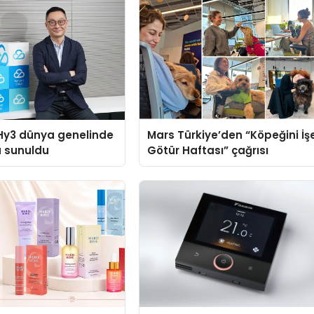
Hy3 dünya genelinde
Mars Türkiye’den “Köpeğini İş
a sunuldu
Götür Haftası” çağrısı