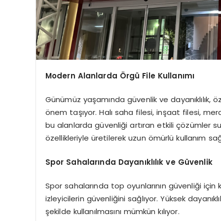
Modern Alanlarda Örgü File Kullanımı
Günümüz yaşamında güvenlik ve dayanıklılık, öze
önem taşıyor. Halı saha filesi, inşaat filesi, me
bu alanlarda güvenliği artıran etkili çözümler sun
özellikleriyle üretilerek uzun ömürlü kullanım sağ
Spor Sahalarında Dayanıklılık ve Güvenlik
Spor sahalarında top oyunlarının güvenliği için 
izleyicilerin güvenliğini sağlıyor. Yüksek dayanık
şekilde kullanılmasını mümkün kılıyor.