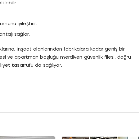
ilebilir.
münü iyileştirir.
ntajı sağlar.
larına, inşaat alanlarından fabrikalara kadar geniş bir
 filesi ve apartman boşluğu merdiven güvenlik filesi, doğru
liyet tasarrufu da sağlıyor.