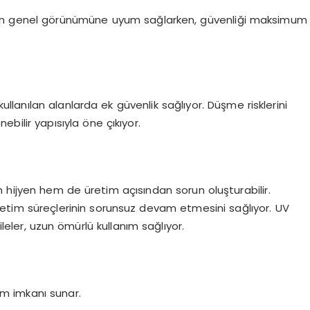
nanın genel görünümüne uyum sağlarken, güvenliği maksimum
ullanılan alanlarda ek güvenlik sağlıyor. Düşme risklerini
ebilir yapısıyla öne çıkıyor.
m hijyen hem de üretim açısından sorun oluşturabilir.
k üretim süreçlerinin sorunsuz devam etmesini sağlıyor. UV
leler, uzun ömürlü kullanım sağlıyor.
ım imkanı sunar.