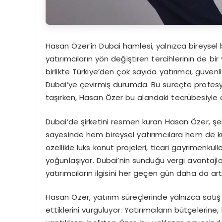
Hasan Özer’in Dubai hamlesi, yalnızca bireysel 
yatırımcıların yön değiştiren tercihlerinin de b
birlikte Türkiye’den çok sayıda yatırımcı, güvenl
Dubai’ye çevirmiş durumda. Bu süreçte profes
taşırken, Hasan Özer bu alandaki tecrübesiyle ö
Dubai’de şirketini resmen kuran Hasan Özer, şeh
sayesinde hem bireysel yatırımcılara hem de k
özellikle lüks konut projeleri, ticari gayrimenku
yoğunlaşıyor. Dubai’nin sunduğu vergi avantajlar
yatırımcıların ilgisini her geçen gün daha da artı
Hasan Özer, yatırım süreçlerinde yalnızca satış
ettiklerini vurguluyor. Yatırımcıların bütçelerine