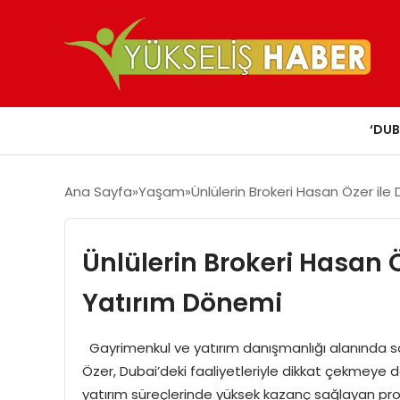
‘DUB
Ana Sayfa
Yaşam
Ünlülerin Brokeri Hasan Özer ile
Ünlülerin Brokeri Hasan 
Yatırım Dönemi
Gayrimenkul ve yatırım danışmanlığı alanında son
Özer, Dubai’deki faaliyetleriyle dikkat çekmeye d
yatırım süreçlerinde yüksek kazanç sağlayan pro