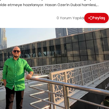
elde etmeye hazırlanıyor. Hasan Özer’in Dubai hamlesi,…
0 Yorum Yapıldı
Paylaş