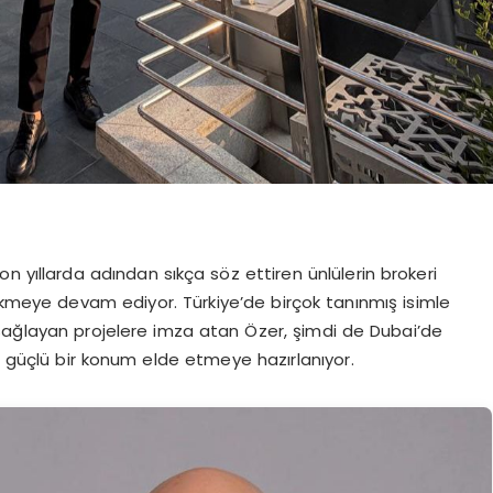
n yıllarda adından sıkça söz ettiren ünlülerin brokeri
ekmeye devam ediyor. Türkiye’de birçok tanınmış isimle
sağlayan projelere imza atan Özer, şimdi de Dubai’de
a güçlü bir konum elde etmeye hazırlanıyor.