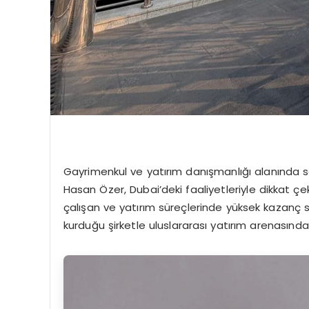
Gayrimenkul ve yatırım danışmanlığı alanında so
Hasan Özer, Dubai’deki faaliyetleriyle dikkat ç
çalışan ve yatırım süreçlerinde yüksek kazanç 
kurduğu şirketle uluslararası yatırım arenasınd