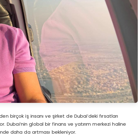
’den birçok iş insanı ve şirket de Dubai’deki fırsatları
or. Dubai’nin global bir finans ve yatırım merkezi haline
emde daha da artması bekleniyor.