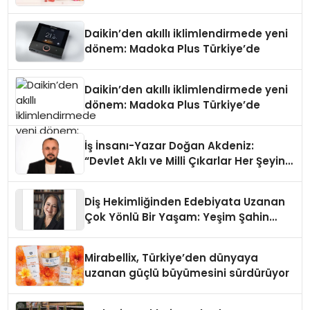
Daikin’den akıllı iklimlendirmede yeni
dönem: Madoka Plus Türkiye’de
Daikin’den akıllı iklimlendirmede yeni
dönem: Madoka Plus Türkiye’de
İş İnsanı-Yazar Doğan Akdeniz:
“Devlet Aklı ve Milli Çıkarlar Her Şeyin
Üzerindedir”
Diş Hekimliğinden Edebiyata Uzanan
Çok Yönlü Bir Yaşam: Yeşim Şahin
Yaman
Mirabellix, Türkiye’den dünyaya
uzanan güçlü büyümesini sürdürüyor