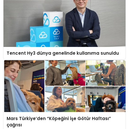
Tencent Hy3 dünya genelinde kullanıma sunuldu
Mars Türkiye’den “Köpeğini İşe Götür Haftası”
çağrısı