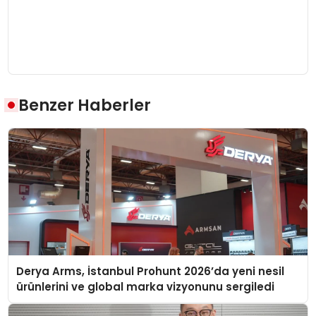
Benzer Haberler
Derya Arms, İstanbul Prohunt 2026’da yeni nesil
ürünlerini ve global marka vizyonunu sergiledi