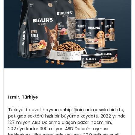
İzmir, Türkiye
Türkiye’de evcil hayvan sahipliğinin artmasıyla birlikte,
pet gıda sektörü hızlı bir büyüme kaydetti. 2022 yılında
127 milyon ABD Doları’na ulaşan pazar hacminin,
2027’ye kadar 300 milyon ABD Doları’nı aşması
bekleniyor. Ülke genelinde yaklaşık 20,9 milyon evcil