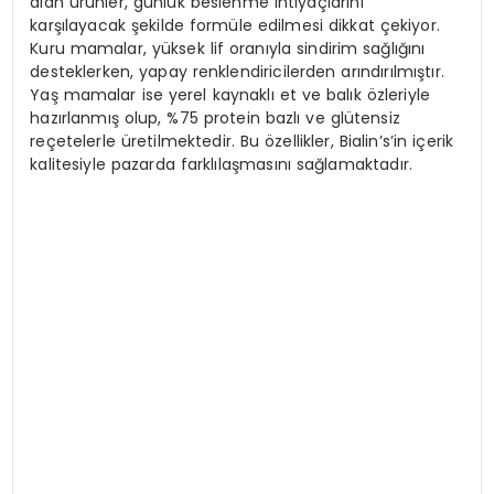
alan ürünler, günlük beslenme ihtiyaçlarını
karşılayacak şekilde formüle edilmesi dikkat çekiyor.
Kuru mamalar, yüksek lif oranıyla sindirim sağlığını
desteklerken, yapay renklendiricilerden arındırılmıştır.
Yaş mamalar ise yerel kaynaklı et ve balık özleriyle
hazırlanmış olup, %75 protein bazlı ve glütensiz
reçetelerle üretilmektedir. Bu özellikler, Bialin’s’in içerik
kalitesiyle pazarda farklılaşmasını sağlamaktadır.