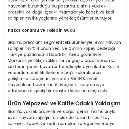
hayvanın bulunduğu bu pazarda, Bialin’s yüksek
proteinli ve doğal içerikli mamalarıyla köpek ve kedi
sahiplerinin ihtiyaçlarına yönelik çözümler sunuyor.
Pazar Konumu ve Talebin Gücü
Bialin’s, premium segmentteki ürünleriyle, evcil hayvan
sahiplerinin %14’ünün kedi ve %5’inin köpek beslediği
Türkiye pazarında istikrarlı bir talep gözleniyor.
Markanın yenilikçi yaklaşımı ve güçlü pazar konumu,
sektörün genel büyüme trendleriyle uyumludur. Kalite
ve sürdürülebilirlik ilkelerine bağlı kalarak ürün
geliştirme süreçlerini yöneten BIALIN’S, evcil
hayvanların beslenme ihtiyaçlarını karşılamaya
odaklanarak geniş bir müşteri kitlesine ulaşmıştır.
Ürün Yelpazesi ve Kalite Odaklı Yaklaşım
Bialin’s, yüksek proteinli ve doğal içerikli mamalarıyla
evcil hayvan sağlığını ön planda tutan bir portföy
sunuyor. Köpek ve kedi mamaları kategorilerinde yer