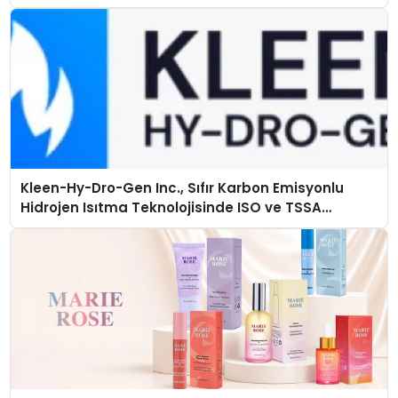
Kleen-Hy-Dro-Gen Inc., Sıfır Karbon Emisyonlu
Hidrojen Isıtma Teknolojisinde ISO ve TSSA
Düzenleyici Onaylarını Aldı