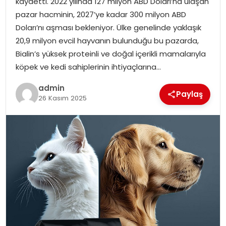
kaydetti. 2022 yılında 127 milyon ABD Doları’na ulaşan
pazar hacminin, 2027’ye kadar 300 milyon ABD
Doları’nı aşması bekleniyor. Ülke genelinde yaklaşık
20,9 milyon evcil hayvanın bulunduğu bu pazarda,
Bialin’s yüksek proteinli ve doğal içerikli mamalarıyla
köpek ve kedi sahiplerinin ihtiyaçlarına…
admin
Paylaş
26 Kasım 2025