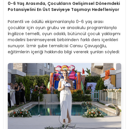
0-6 Yaş Arasında, Çocukların Gelişimsel Dönemdeki
Potansiyelini En Üst Seviyeye Taşımayı Hedefleniyor
Patentli ve ödüllü ekipmanlarıyla 0-6 yaş arası
çocuklar için oyun grubu ve anaokulu programlarıyla
İngilizce temelli, oyun odaklı, bütüncül çocuk yaklaşımı
modelini benimseyerek birbirinden farklı ders içerikleri
sunuyor. İzmir şube temsilcisi Cansu Çavuşoğlu,
eğitimlerin içeriği hakkında bilgi vererek şunları söyledi: