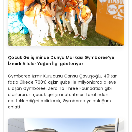
Çocuk Gelişiminde Dünya Markası Gymboree’ye
İzmirli Aileler Yoğun İlgi gösteriyor
Gymboree İzmir Kurucusu Cansu Çavuşoğlu, 40’tan
fazla ülkede 700’ü aşkın şube ile milyonlarca aileye
ulaşan Gymboree, Zero To Three Foundation gibi
uluslararası çocuk gelişimi otoriteleri tarafından
desteklendiğini belirterek, Gymboree yolculuğunu
anlattı.