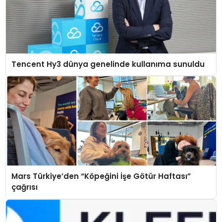
Tencent Hy3 dünya genelinde kullanıma sunuldu
Mars Türkiye’den “Köpeğini İşe Götür Haftası”
çağrısı