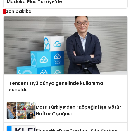
Madoka Plus Türkiye’de
Son Dakika
Tencent Hy3 dünya genelinde kullanıma
sunuldu
Mars Türkiye’den “Köpeğini İşe Götür
Haftası” çağrısı
Kleen-Hy-Dro-Gen Inc., Sıfır Karbon