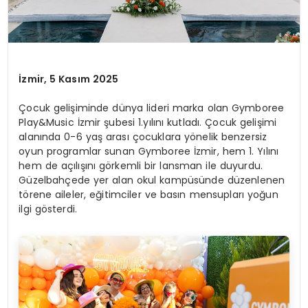
İzmir, 5 Kasım 2025
Çocuk gelişiminde dünya lideri marka olan Gymboree
Play&Music İzmir şubesi 1.yılını kutladı. Çocuk gelişimi
alanında 0-6 yaş arası çocuklara yönelik benzersiz
oyun programlar sunan Gymboree İzmir, hem 1. Yılını
hem de açılışını görkemli bir lansman ile duyurdu.
Güzelbahçede yer alan okul kampüsünde düzenlenen
törene aileler, eğitimciler ve basın mensupları yoğun
ilgi gösterdi.