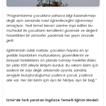
“Programlarımız çocuklara yalnızca bilgi kazandırmayı
değil, aynı zamanda nasıl öğrenileceğini öğrenmeyi
amaçlıyor. Yedi temel beceri üzerine inşa edilen bu
müfredat ile çocukların kendilerini güvende ve değerli
hissettikleri bir atmosfer yaratmak her şeyin önünde
gelir.
Eğitimimizin odak noktası; çocukları hayata en iyi
şekilde hazırlarken mutluluklarını, güvenliklerini ve
bireysel farklılıklarını ön planda tutmayı hedefler.Bizler,
bir yılda 1100 aileyle iletişim kurduk. Bu rakam bizim için
sadece bir sayı değil; arkasında oyunla, sanatla,
sevgiyle buluşturduğumuz yüzlerce çocuk, yüzlerce
aile var. Her biri bizim için ayrı bir hikâye, ayrı bir bağ.’’
İzmir’de fark yaratan İngilizce Temelli Eğitim Modeli