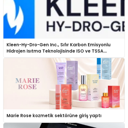
Kleen-Hy-Dro-Gen Inc., Sıfır Karbon Emisyonlu
Hidrojen Isıtma Teknolojisinde ISO ve TSSA
Düzenleyici Onaylarını Aldı
Marie Rose kozmetik sektörüne giriş yaptı