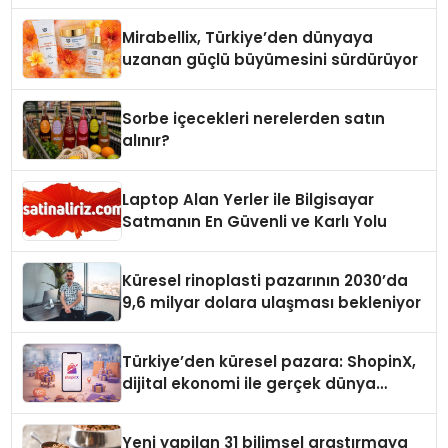
Yaman
Mirabellix, Türkiye’den dünyaya
uzanan güçlü büyümesini sürdürüyor
Sorbe içecekleri nerelerden satın
alınır?
Laptop Alan Yerler ile Bilgisayar
Satmanın En Güvenli ve Karlı Yolu
Küresel rinoplasti pazarının 2030’da
9,6 milyar dolara ulaşması bekleniyor
Türkiye’den küresel pazara: ShopinX,
dijital ekonomi ile gerçek dünya
alışverişini bir araya getirmeyi
hedefliyor
Yeni yapilan 31 bilimsel araştırmaya