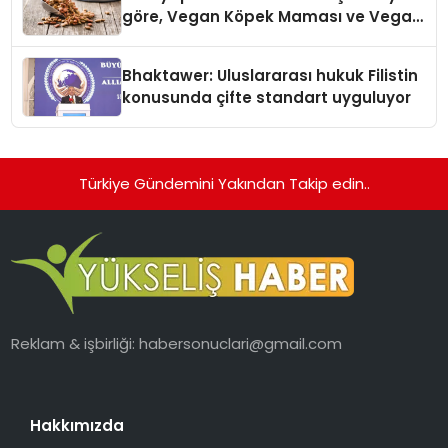
göre, Vegan Köpek Maması ve Vegan
Kedi Mamasının İyi Sindirildiğini
Ortaya Koydu
Bhaktawer: Uluslararası hukuk Filistin
konusunda çifte standart uyguluyor
Türkiye Gündemini Yakından Takip edin..
Reklam & işbirliği:
habersonuclari@gmail.com
Hakkımızda