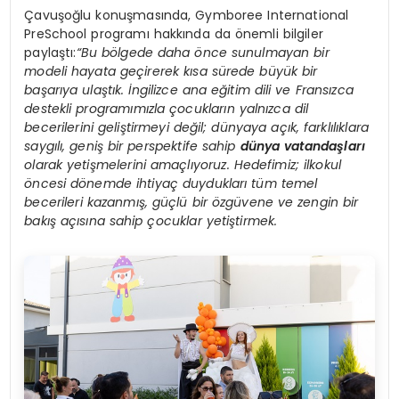
Çavuşoğlu konuşmasında, Gymboree International
PreSchool programı hakkında da önemli bilgiler
paylaştı:
“Bu bölgede daha önce sunulmayan bir
modeli hayata geçirerek kısa sürede büyük bir
başarıya ulaştık. İngilizce ana eğitim dili ve Fransızca
destekli programımızla çocukların yalnızca dil
becerilerini geliştirmeyi değil; dünyaya açık, farklılıklara
saygılı, geniş bir perspektife sahip
dünya vatandaşları
olarak yetişmelerini amaçlıyoruz. Hedefimiz; ilkokul
öncesi dönemde ihtiyaç duydukları tüm temel
becerileri kazanmış, güçlü bir özgüvene ve zengin bir
bakış açısına sahip çocuklar yetiştirmek.