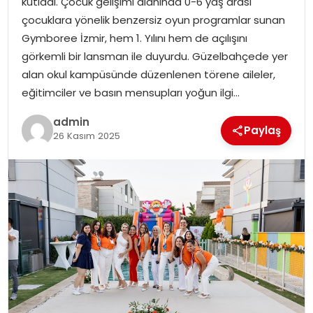
kutladı. Çocuk gelişimi alanında 0-6 yaş arası
çocuklara yönelik benzersiz oyun programlar sunan
Gymboree İzmir, hem 1. Yılını hem de açılışını
görkemli bir lansman ile duyurdu. Güzelbahçede yer
alan okul kampüsünde düzenlenen törene aileler,
eğitimciler ve basın mensupları yoğun ilgi…
admin
Paylaş
26 Kasım 2025