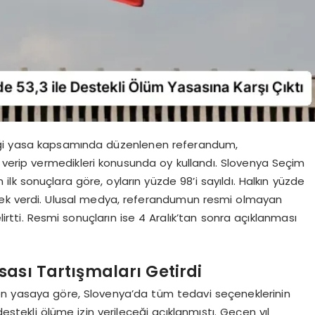
iği yasa kapsamında düzenlenen referandum,
k verip vermedikleri konusunda oy kullandı. Slovenya Seçim
k sonuçlara göre, oyların yüzde 98’i sayıldı. Halkın yüzde
stek verdi. Ulusal medya, referandumun resmi olmayan
lirtti. Resmi sonuçların ise 4 Aralık’tan sonra açıklanması
ası Tartışmaları Getirdi
en yasaya göre, Slovenya’da tüm tedavi seçeneklerinin
estekli ölüme izin verileceği açıklanmıştı. Geçen yıl