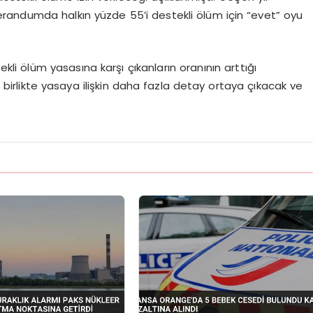
eferandumda halkın yüzde 55’i destekli ölüm için “evet” oyu
kli ölüm yasasına karşı çıkanların oranının arttığı
birlikte yasaya ilişkin daha fazla detay ortaya çıkacak ve