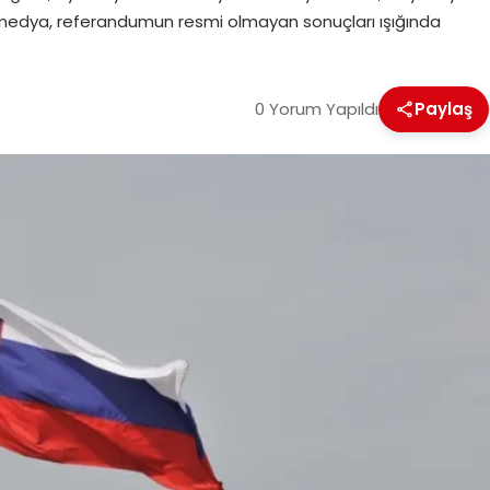
al medya, referandumun resmi olmayan sonuçları ışığında
0 Yorum Yapıldı
Paylaş